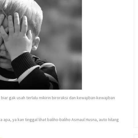
ar gak usah terlalu mikirin biroraksi dan kewajiban-kewajiban
 apa, ya kan tinggal lihat baliho-baliho Asmaul Husna, auto hilang