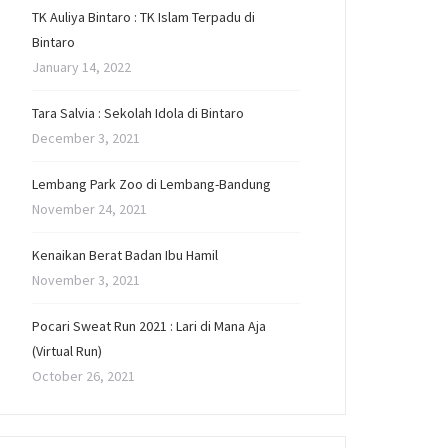
TK Auliya Bintaro : TK Islam Terpadu di
Bintaro
January 14, 2022
Tara Salvia : Sekolah Idola di Bintaro
December 3, 2021
Lembang Park Zoo di Lembang-Bandung
November 24, 2021
Kenaikan Berat Badan Ibu Hamil
November 3, 2021
Pocari Sweat Run 2021 : Lari di Mana Aja
(Virtual Run)
October 26, 2021