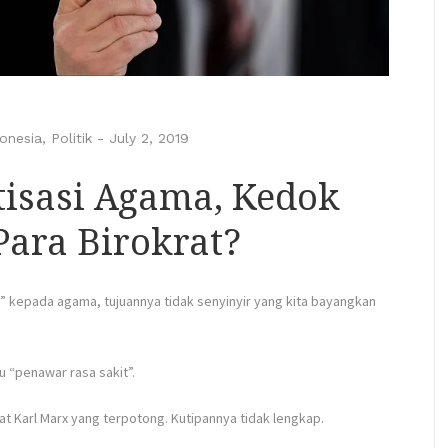
onesia
,
Politik
-
July 2, 2019
tisasi Agama, Kedok
ara Birokrat?
” kepada agama, tujuannya tidak senyinyir yang kita bayangkan
u “penawar rasa sakit”.
 Karl Marx yang terpotong. Kutipannya tidak lengkap.