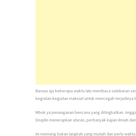
Baruuu aja beberapa waktu lalu membaca selebaran s
kegiatan-kegiatan maksiat untuk mencegah terjadinya be
Mbok ya penanganan bencana yang ditingkatkan. Anggara
Disiplin menerapkan aturan, perbanyak kajian ilmiah da
Ini memang bukan langkah yang mudah dan perlu waktu. 