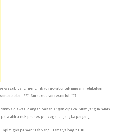
ese-wagub yang mengimbau rakyat untuk jangan melakukan
ncana alam ???. Surat edaran resmi loh ???.
nnya diawasi dengan benar jangan dipakai buat yang lain-lain.
ri para ahli untuk proses pencegahan jangka panjang.
Tapi tugas pemerintah yang utama ya begitu itu.