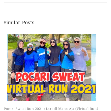
Similar Posts
Pocari Sweat Run 2021 : Lari di Mana Aja (Virtual Run)