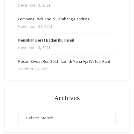
December 3, 2021
Lembang Park Zoo di Lembang-Bandung
November 24, 2021
Kenaikan Berat Badan Ibu Hamil
November 3, 2021
Pocari Sweat Run 2021 : Lari di Mana Aja (Virtual Run)
October 26, 2021
Archives
Archives