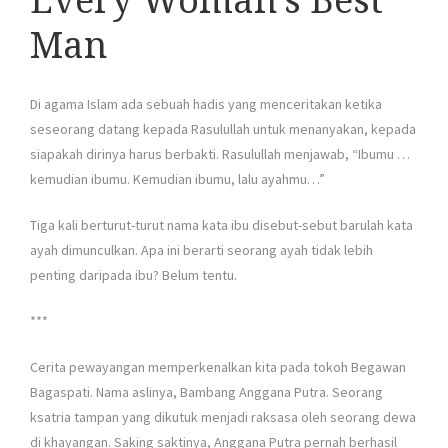
Every Woman’s Best
Man
Di agama Islam ada sebuah hadis yang menceritakan ketika
seseorang datang kepada Rasulullah untuk menanyakan, kepada
siapakah dirinya harus berbakti. Rasulullah menjawab, “Ibumu …
kemudian ibumu. Kemudian ibumu, lalu ayahmu…”
Tiga kali berturut-turut nama kata ibu disebut-sebut barulah kata
ayah dimunculkan. Apa ini berarti seorang ayah tidak lebih
penting daripada ibu? Belum tentu.
***
Cerita pewayangan memperkenalkan kita pada tokoh Begawan
Bagaspati. Nama aslinya, Bambang Anggana Putra. Seorang
ksatria tampan yang dikutuk menjadi raksasa oleh seorang dewa
di khayangan. Saking saktinya, Anggana Putra pernah berhasil