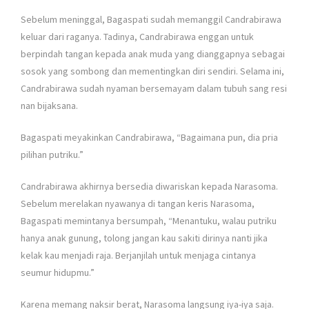
Sebelum meninggal, Bagaspati sudah memanggil Candrabirawa
keluar dari raganya. Tadinya, Candrabirawa enggan untuk
berpindah tangan kepada anak muda yang dianggapnya sebagai
sosok yang sombong dan mementingkan diri sendiri. Selama ini,
Candrabirawa sudah nyaman bersemayam dalam tubuh sang resi
nan bijaksana.
Bagaspati meyakinkan Candrabirawa, “Bagaimana pun, dia pria
pilihan putriku.”
Candrabirawa akhirnya bersedia diwariskan kepada Narasoma.
Sebelum merelakan nyawanya di tangan keris Narasoma,
Bagaspati memintanya bersumpah, “Menantuku, walau putriku
hanya anak gunung, tolong jangan kau sakiti dirinya nanti jika
kelak kau menjadi raja. Berjanjilah untuk menjaga cintanya
seumur hidupmu.”
Karena memang naksir berat, Narasoma langsung iya-iya saja.