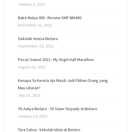
January 2, 2023
Bakti Mulya 400 : Review SMP BM400
December 31, 2022
Sekolah Annisa Bintaro
September 22, 2022
Pocari Sweat 2022 : My Virgin Half Marathon
August 16, 2022
Kenapa Ya Kereta Api Masih Jadi Pilihan Orang yang
Mau Liburan?
July 15, 2022
TK Auliya Bintaro : TK Islam Terpadu di Bintaro
January 14, 2022
Tara Salvia : Sekolah Idola di Bintaro