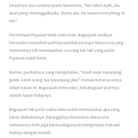
besarnya rasa cintanya pada Narasoma, “Aku takut ayah, dia
akan pergi meninggalkanku. Bantu aku. He means everything to
me.”
Permintaan Pujawati tidak main-main. Bagaspati awalnya
berusaha menasihati putrinya perihal perangai Narasoma yang
menurutnya tak menunjukkan seorang laki-laki yang patut.
Pujawati malah bete.
Namun, peribahasa yang mengatakan, “Kasih anak sepanjang
galah, kasih orang tua sepanjang jalan” menuai kebenarannya
dalam kasus ini. Bagaspati menyadari, kebahagiaan putrinya
adalah tujuan hidupnya.
Bagaspati tak perlu waktu lama untuk memutuskan apa yang
harus dilakukannya. Dipanggilnya Narasoma. Narasoma
sebenarnya keki juga karena Bagaspati mengetahui maksud
hatinya dengan mudah.