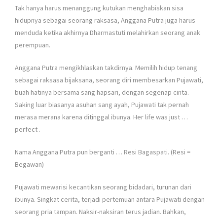
Tak hanya harus menanggung kutukan menghabiskan sisa
hidupnya sebagai seorang raksasa, Anggana Putra juga harus
menduda ketika akhirnya Dharmastuti melahirkan seorang anak
perempuan.
Anggana Putra mengikhlaskan takdirnya. Memilih hidup tenang
sebagai raksasa bijaksana, seorang diri membesarkan Pujawati,
buah hatinya bersama sang hapsari, dengan segenap cinta.
Saking luar biasanya asuhan sang ayah, Pujawati tak pernah
merasa merana karena ditinggal ibunya. Her life was just …
perfect
.
Nama Anggana Putra pun berganti … Resi Bagaspati. (Resi =
Begawan)
Pujawati mewarisi kecantikan seorang bidadari, turunan dari
ibunya. Singkat cerita, terjadi pertemuan antara Pujawati dengan
seorang pria tampan. Naksir-naksiran terus jadian. Bahkan,