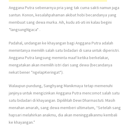
Anggana Putra sebenarnya pria yang tak cuma sakti namun juga
santun. Konon, kesalahpahaman akibat hobi becandanya yang
membuat sang dewa murka. Aih, kudu ati-ati ini kalau begini
*langsungNgaca*
.
Padahal, undangan ke khayangan bagi Anggana Putra adalah
memintanya memilih salah satu bidadari di sana untuk diperistri.
Anggana Putra langsung meminta maaf ketika berkelakar,
mengatakan akan memilih istri dari sang dewa (becandanya
nekat bener *ngelapKeringat*).
Walaupun pundung, Sanghyang Manikmaya tetap memenuhi
janjinya untuk mengizinkan Anggana Putra mencomot salah satu
satu bidadari di khayangan. Dipilihlah Dewi Dharmastuti. Masih
menahan amarah, sang dewa memberi ultimatum, “Setelah sang
hapsari melahirkan anakmu, dia akan meninggalkanmu kembali
ke khayangan.”