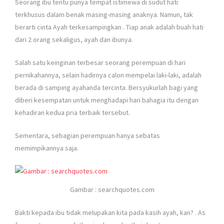
Seorang ibu tentu punya tempat istimewa di sudut hati
terkhusus dalam benak masing-masing anaknya. Namun, tak
berarti cinta Ayah terkesampingkan
. Tiap anak adalah buah hati
dari 2 orang sekaligus, ayah dan ibunya.
Salah satu keinginan terbesar seorang perempuan di hari
pernikahannya, selain hadirnya calon mempelai laki-laki, adalah
berada di samping ayahanda tercinta. Bersyukurlah bagi yang
diberi kesempatan untuk menghadapi hari bahagia itu dengan
kehadiran kedua pria terbaik tersebut.
Sementara, sebagian perempuan hanya sebatas
memimpikannya saja.
Gambar : searchquotes.com
Bakti kepada ibu tidak melupakan kita pada kasih ayah, kan?
. As