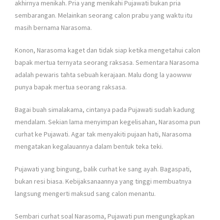
akhirnya menikah. Pria yang menikahi Pujawati bukan pria
sembarangan. Melainkan seorang calon prabu yang waktu itu
masih bernama Narasoma.
Konon, Narasoma kaget dan tidak siap ketika mengetahui calon
bapak mertua ternyata seorang raksasa. Sementara Narasoma
adalah pewaris tahta sebuah kerajaan. Malu dong la yaowww
punya bapak mertua seorang raksasa.
Bagai buah simalakama, cintanya pada Pujawati sudah kadung
mendalam. Sekian lama menyimpan kegelisahan, Narasoma pun
curhat ke Pujawati. Agar tak menyakiti pujaan hati, Narasoma
mengatakan kegalauannya dalam bentuk teka teki.
Pujawati yang bingung, balik curhat ke sang ayah. Bagaspati,
bukan resi biasa. Kebijaksanaannya yang tinggi membuatnya
langsung mengerti maksud sang calon menantu.
Sembari curhat soal Narasoma, Pujawati pun mengungkapkan