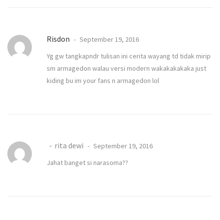
Risdon
September 19, 2016
Yg gw tangkapndr tulisan ini cerita wayang td tidak mirip
sm armagedon walau versi modern wakakakakaka just
kiding bu im your fans n armagedon lol
rita dewi
September 19, 2016
Jahat banget si narasoma??