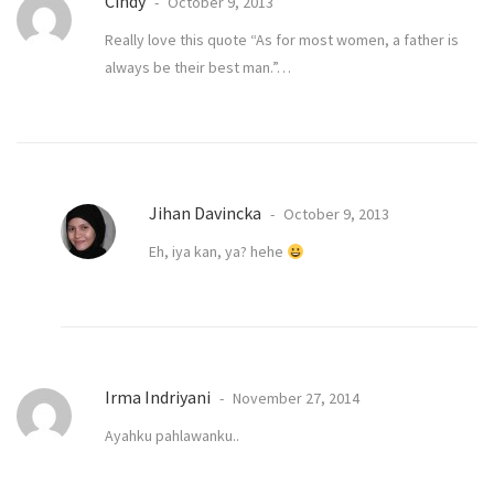
Cindy
October 9, 2013
Really love this quote “As for most women, a father is
always be their best man.”…
Jihan Davincka
October 9, 2013
Eh, iya kan, ya? hehe
Irma Indriyani
November 27, 2014
Ayahku pahlawanku..