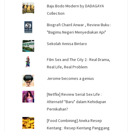
Baju Bodo Modern by DADAGAYA
Collection
Biografi Chairil Anwar , Review Buku :
"Bagimu Negeri Menyediakan Api"
Sekolah Annisa Bintaro
Film Sex and The City 2 : Real Drama,
Real Life, Real Problem
Jerome becomes a genius
[Netflix] Review Serial Sex Life :
Alternatif "Baru" dalam Kehidupan
Pernikahan?
[Food Combining] Aneka Resep
Kentang : Resep Kentang Panggang