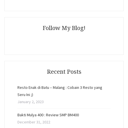
Follow My Blog!
Recent Posts
Resto Enak di Batu – Malang : Cobain 3 Resto yang
Seru Ini ;)
January 2, 2023
Bakti Mulya 400 : Review SMP BM400
December 31, 2022