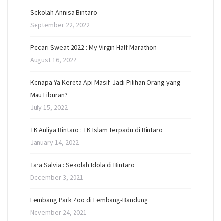
Sekolah Annisa Bintaro
September 22, 2022
Pocari Sweat 2022 : My Virgin Half Marathon
August 16, 2022
Kenapa Ya Kereta Api Masih Jadi Pilihan Orang yang
Mau Liburan?
July 15, 2022
TK Auliya Bintaro : TK Islam Terpadu di Bintaro
January 14, 2022
Tara Salvia : Sekolah Idola di Bintaro
December 3, 2021
Lembang Park Zoo di Lembang-Bandung
November 24, 2021