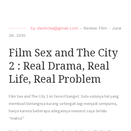
by
davincka@gmail.com
-
Review Film
-
June
26, 2010
Film Sex and The City
2 : Real Drama, Real
Life, Real Problem
Film Sex and The City 2 ini favorit banget. Satu-satunya hal yang
membuat bintangnya kurang setengah lagi menjadi sempurna,
hanya karena beberapa adegannya menurut saya terlalu
“maksa”.