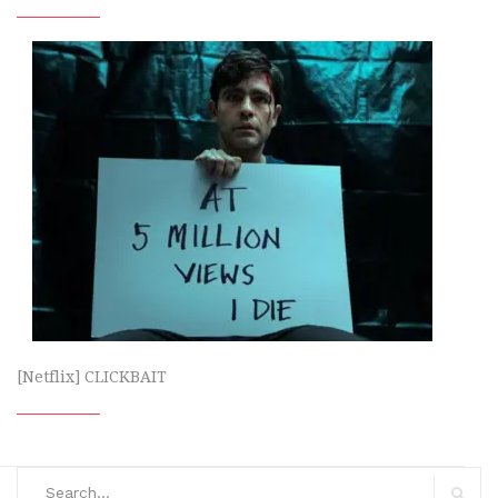
[Netflix] CLICKBAIT
Search