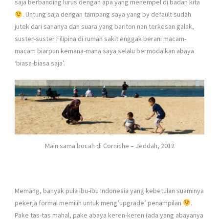
saja berbanding lurus dengan apa yang menempel di badan kita
. Untung saja dengan tampang saya yang by default sudah
jutek dari sananya dan suara yang bariton nan terkesan galak,
suster-suster Filipina di rumah sakit enggak berani macam-
macam biarpun kemana-mana saya selalu bermodalkan abaya
‘biasa-biasa saja’.
Main sama bocah di Corniche – Jeddah, 2012
Memang, banyak pula ibu-ibu Indonesia yang kebetulan suaminya
pekerja formal memilih untuk meng’upgrade’ penampilan
.
Pake tas-tas mahal, pake abaya keren-keren (ada yang abayanya