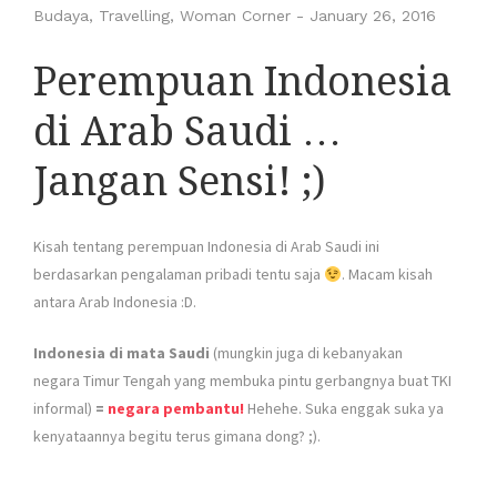
Budaya
,
Travelling
,
Woman Corner
-
January 26, 2016
Perempuan Indonesia
di Arab Saudi …
Jangan Sensi! ;)
Kisah tentang perempuan Indonesia di Arab Saudi ini
berdasarkan pengalaman pribadi tentu saja
. Macam kisah
antara Arab Indonesia :D.
Indonesia di mata Saudi
(mungkin juga di kebanyakan
negara Timur Tengah yang membuka pintu gerbangnya buat TKI
informal)
=
negara pembantu!
Hehehe. Suka enggak suka ya
kenyataannya begitu terus gimana dong? ;).