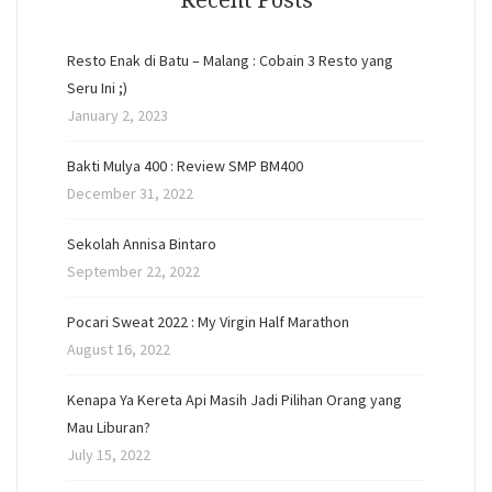
Resto Enak di Batu – Malang : Cobain 3 Resto yang
Seru Ini ;)
January 2, 2023
Bakti Mulya 400 : Review SMP BM400
December 31, 2022
Sekolah Annisa Bintaro
September 22, 2022
Pocari Sweat 2022 : My Virgin Half Marathon
August 16, 2022
Kenapa Ya Kereta Api Masih Jadi Pilihan Orang yang
Mau Liburan?
July 15, 2022