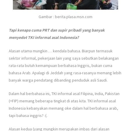
Gambar : berita.plasa.msn.com
Tapi kenapa cuma PRT dan supir pribadi yang banyak
menyedot TKI informal asal Indonesia?
Alasan utama mungkin … kendala bahasa. Biarpun termasuk
sektor informal, pekerjaan lain yang saya sebutkan belakangan
rata-rata butuh kemampuan berbahasa Inggris, bukan cuma
bahasa Arab. Apalagi di Jeddah yang rasa-rasanya memang lebih
banyak warga pendatang dibanding penduduk asli Saudi.
Dalam hal berbahasa ini, TKI informal asal Filipina, India, Pakistan
(=FIP) memang beberapa tingkat di atas kita. TKI informal asal
Indonesia kebanyakan memang oke dalam hal berbahasa arab,
tapi bahasa inggris? :(.
Alasan kedua (yang mungkin merupakan imbas dari alasan