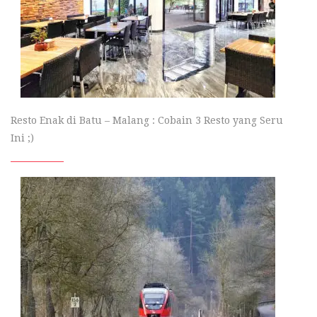
Resto Enak di Batu – Malang : Cobain 3 Resto yang Seru
Ini ;)