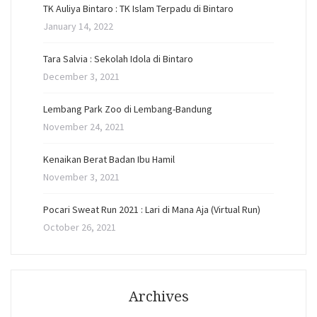
TK Auliya Bintaro : TK Islam Terpadu di Bintaro
January 14, 2022
Tara Salvia : Sekolah Idola di Bintaro
December 3, 2021
Lembang Park Zoo di Lembang-Bandung
November 24, 2021
Kenaikan Berat Badan Ibu Hamil
November 3, 2021
Pocari Sweat Run 2021 : Lari di Mana Aja (Virtual Run)
October 26, 2021
Archives