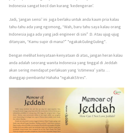
Indonesia sangat kecil dan kurang ‘kedengeran’.
Jadi, ‘jangan sensi’ ini juga berlaku untuk anda kaum pria kalau
tahu-tahu ada yang ngomong, “Wah, baru tahu saya kalau orang
Indonesia juga ada yang jadi engineer di sini” :D. Atau ujug-ujug
ditanyain, “Kamu supir di mana?” *ngakakGulingGuling*.
Dengan melihat kenyataan-kenyataan di atas, jangan heran kalau
anda adalah seorang wanita Indonesia yang tinggal di Jeddah
akan sering mendapat perlakuan yang ‘istimewa’ yaitu …
dianggap pembantu! Hahaha *ngakakStres*.