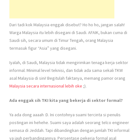
Dari tadi kok Malaysia enggak disebut? Ho ho ho, jangan salah!
Warga Malaysia itu lebih disegani di Saudi. AFAIK, bukan cuma di
Saudi sih, secara umum di Timur Tengah, orang Malaysia
termasuk figur “Asia” yang disegani.
Iyalah, di Saudi, Malaysia tidak mengirimkan tenaga kerja sektor
informal. Minimal level teknisi, dan tidak ada sama sekali TKW
asal Malaysia di sini! Begitulah faktanya, memang pamor orang
Malaysia secara internasional lebih oke
;).
Ada enggak sih TKI kita yang bekerja di sektor formal?
Ya ada dong aaaah :D. Ini contohnya suami tercinta si penulis
postingan ini hehehe. Suami saya adalah seorang telco engineer
semasa di Jeddah. Tapi dibandingkan dengan jumlah TKI informal
ya jauh perbandingannya. Persentase pekerja formal asal