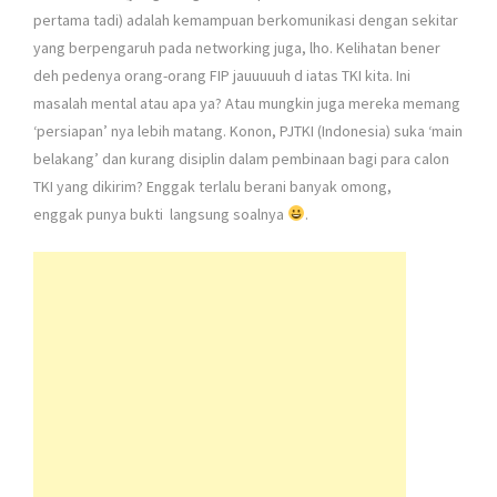
pertama tadi) adalah kemampuan berkomunikasi dengan sekitar
yang berpengaruh pada networking juga, lho. Kelihatan bener
deh pedenya orang-orang FIP jauuuuuh d iatas TKI kita. Ini
masalah mental atau apa ya? Atau mungkin juga mereka memang
‘persiapan’ nya lebih matang. Konon, PJTKI (Indonesia) suka ‘main
belakang’ dan kurang disiplin dalam pembinaan bagi para calon
TKI yang dikirim? Enggak terlalu berani banyak omong,
enggak punya bukti langsung soalnya
.