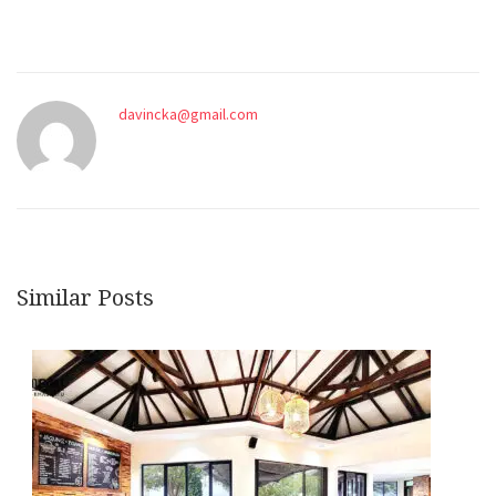
davincka@gmail.com
Similar Posts