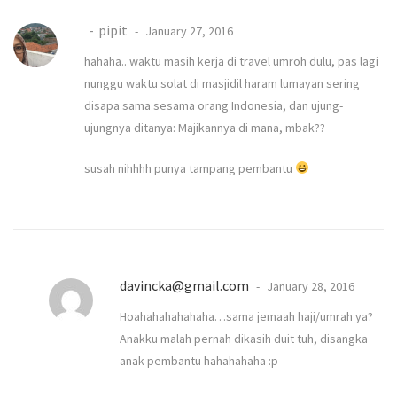
pipit
January 27, 2016
hahaha.. waktu masih kerja di travel umroh dulu, pas lagi
nunggu waktu solat di masjidil haram lumayan sering
disapa sama sesama orang Indonesia, dan ujung-
ujungnya ditanya: Majikannya di mana, mbak??
susah nihhhh punya tampang pembantu
davincka@gmail.com
January 28, 2016
Hoahahahahahaha…sama jemaah haji/umrah ya?
Anakku malah pernah dikasih duit tuh, disangka
anak pembantu hahahahaha :p