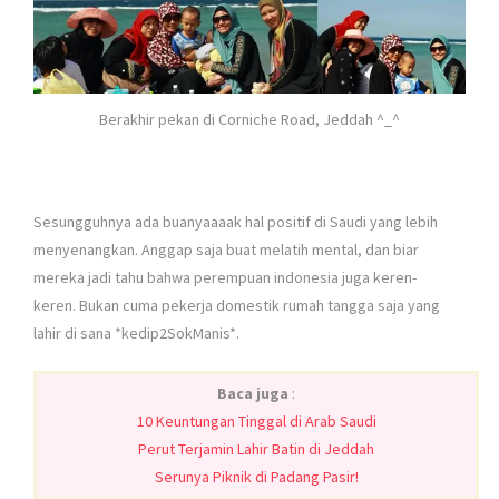
Berakhir pekan di Corniche Road, Jeddah ^_^
Sesungguhnya ada buanyaaaak hal positif di Saudi yang lebih
menyenangkan. Anggap saja buat melatih mental, dan biar
mereka jadi tahu bahwa perempuan indonesia juga keren-
keren. Bukan cuma pekerja domestik rumah tangga saja yang
lahir di sana *kedip2SokManis*.
Baca juga
:
10 Keuntungan Tinggal di Arab Saudi
Perut Terjamin Lahir Batin di Jeddah
Serunya Piknik di Padang Pasir!