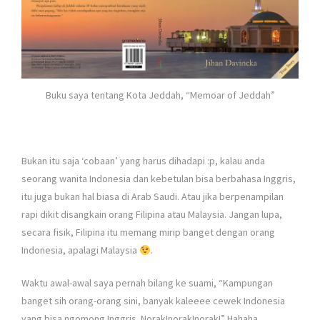
Buku saya tentang Kota Jeddah, “Memoar of Jeddah”
Bukan itu saja ‘cobaan’ yang harus dihadapi
:p
, kalau anda
seorang wanita Indonesia dan kebetulan bisa berbahasa Inggris,
itu juga bukan hal biasa di Arab Saudi. Atau jika berpenampilan
rapi dikit disangkain orang Filipina atau Malaysia. Jangan lupa,
secara fisik, Filipina itu memang mirip banget dengan orang
Indonesia, apalagi Malaysia
.
Waktu awal-awal saya pernah bilang ke suami, “Kampungan
banget sih orang-orang sini, banyak kaleeee cewek Indonesia
yang bisa ngomong Inggris. Norak!norak!norak!” Hahaha.