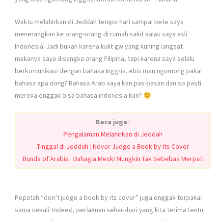
Waktu melahirkan di Jeddah tempo hari sampai bete saya
menerangkan ke orang-orang di rumah sakit kalau saya asli
Indonesia. Jadi bukan karena kulit gw yang kuning langsat
makanya saya disangka orang Filipina, tapi karena saya selalu
berkomunikasi dengan bahasa Inggris. Abis mau ngomong pakai
bahasa apa dong? Bahasa Arab saya kan pas-pasan dan so pasti
mereka enggak bisa bahasa indonesia kan?
.
Baca juga
:
Pengalaman Melahirkan di Jeddah
Tinggal di Jeddah : Never Judge a Book by Its Cover
Bunda of Arabia : Bahagia Meski Mungkin Tak Sebebas Merpati
Pepatah “don’t judge a book by its cover” juga enggak terpakai
sama sekali. Indeed, perlakuan sehari-hari yang kita terima tentu