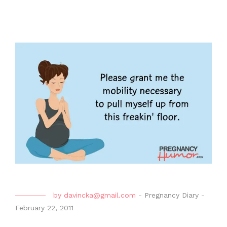
by
davincka@gmail.com
-
Pregnancy Diary
-
February 22, 2011