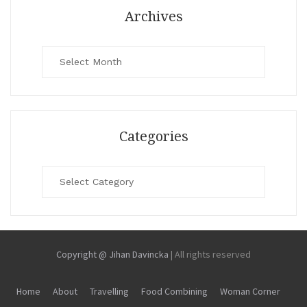
Archives
Archives
Categories
Categories
Copyright @ Jihan Davincka
|
All rights reserved
Home
About
Travelling
Food Combining
Woman Corner