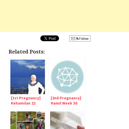
Follow
Related Posts:
[1st Pregnancy]
[2nd Pregnancy]
Kehamilan 22
Hamil Week 30
Minggu Anak
Pertama