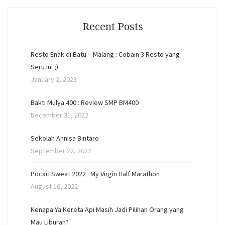
Recent Posts
Resto Enak di Batu – Malang : Cobain 3 Resto yang
Seru Ini ;)
January 2, 2023
Bakti Mulya 400 : Review SMP BM400
December 31, 2022
Sekolah Annisa Bintaro
September 22, 2022
Pocari Sweat 2022 : My Virgin Half Marathon
August 16, 2022
Kenapa Ya Kereta Api Masih Jadi Pilihan Orang yang
Mau Liburan?