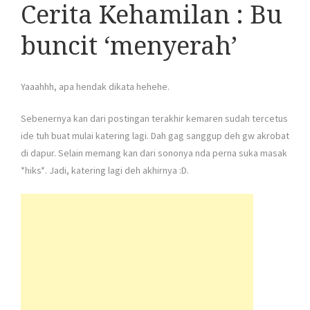
Cerita Kehamilan : Bu
buncit ‘menyerah’
Yaaahhh, apa hendak dikata hehehe.
Sebenernya kan dari postingan terakhir kemaren sudah tercetus
ide tuh buat mulai katering lagi. Dah gag sanggup deh gw akrobat
di dapur. Selain memang kan dari sononya nda perna suka masak
*hiks*. Jadi, katering lagi deh akhirnya :D.