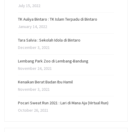
July 15, 2022
TK Auliya Bintaro : TK Islam Terpadu di Bintaro
January 14, 2022
Tara Salvia : Sekolah Idola di Bintaro
December 3, 2021
Lembang Park Zoo di Lembang-Bandung
November 24, 2021
Kenaikan Berat Badan Ibu Hamil
November 3, 2021
Pocari Sweat Run 2021 : Lari di Mana Aja (Virtual Run)
October 26, 2021