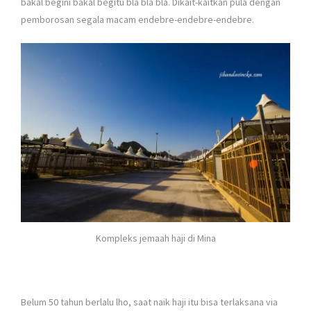
bakal begini bakal begitu bla bla bla. Dikait-kaitkan pula dengan
pemborosan segala macam endebre-endebre-endebre.
Kompleks jemaah haji di Mina
Belum 50 tahun berlalu lho, saat naik haji itu bisa terlaksana via