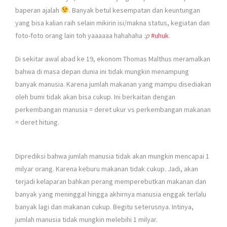
baperan ajalah
. Banyak betul kesempatan dan keuntungan
yang bisa kalian raih selain mikirin isi/makna status, kegiatan dan
foto-foto orang lain toh yaaaaaa hahahaha
:p
#
uhuk
.
Di sekitar awal abad ke 19, ekonom Thomas Malthus meramalkan
bahwa di masa depan dunia ini tidak mungkin menampung
banyak manusia. Karena jumlah makanan yang mampu disediakan
oleh bumi tidak akan bisa cukup. Ini berkaitan dengan
perkembangan manusia = deret ukur vs perkembangan makanan
= deret hitung.
Diprediksi bahwa jumlah manusia tidak akan mungkin mencapai 1
milyar orang. Karena keburu makanan tidak cukup. Jadi, akan
terjadi kelaparan bahkan perang memperebutkan makanan dan
banyak yang meninggal hingga akhirnya manusia enggak terlalu
banyak lagi dan makanan cukup. Begitu seterusnya. Intinya,
jumlah manusia tidak mungkin melebihi 1 milyar.