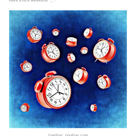
Gambar : pixabay.com