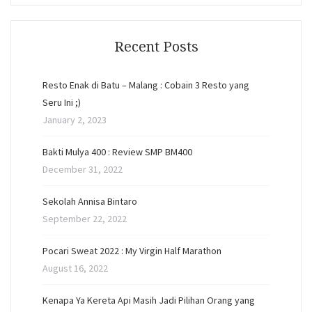
Recent Posts
Resto Enak di Batu – Malang : Cobain 3 Resto yang
Seru Ini ;)
January 2, 2023
Bakti Mulya 400 : Review SMP BM400
December 31, 2022
Sekolah Annisa Bintaro
September 22, 2022
Pocari Sweat 2022 : My Virgin Half Marathon
August 16, 2022
Kenapa Ya Kereta Api Masih Jadi Pilihan Orang yang