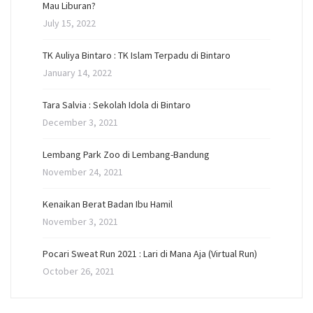
Mau Liburan?
July 15, 2022
TK Auliya Bintaro : TK Islam Terpadu di Bintaro
January 14, 2022
Tara Salvia : Sekolah Idola di Bintaro
December 3, 2021
Lembang Park Zoo di Lembang-Bandung
November 24, 2021
Kenaikan Berat Badan Ibu Hamil
November 3, 2021
Pocari Sweat Run 2021 : Lari di Mana Aja (Virtual Run)
October 26, 2021