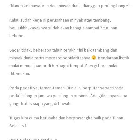
dilanda kekhawatiran dan minyak dunia dianggap penting banget.
Kalau sudah kerja di perusahaan minyak atau tambang,
beuuuhhh, kayaknya sudah akan bahagia sampai 7 turunan
hehehe.
Sadar tidak, beberapa tahun terakhir ini baik tambang dan
minyak dunia terus merosot popularitasnya
. Kendaraan listrik
mulai menuai pamor di berbagai tempat. Energi baru mulai
ditemukan.
Roda pedati ya, teman-teman. Dunia ini berputar seperti roda
pedati. Jangan jumawa pun jangan pesimis. Ada gilirannya siapa
yang di atas siapa yang di bawah.
Tugas kita cuma berusaha dan berprasangka baik pada Tuhan.
Selalu
<3
.
Have a nice weekend
^_^
.