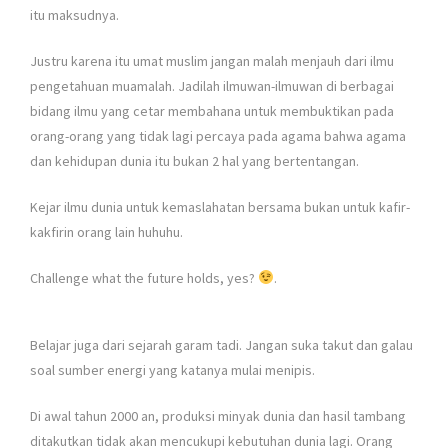
itu maksudnya.
Justru karena itu umat muslim jangan malah menjauh dari ilmu
pengetahuan muamalah. Jadilah ilmuwan-ilmuwan di berbagai
bidang ilmu yang cetar membahana untuk membuktikan pada
orang-orang yang tidak lagi percaya pada agama bahwa agama
dan kehidupan dunia itu bukan 2 hal yang bertentangan.
Kejar ilmu dunia untuk kemaslahatan bersama bukan untuk kafir-
kakfirin orang lain huhuhu.
Challenge what the future holds, yes?
.
Belajar juga dari sejarah garam tadi. Jangan suka takut dan galau
soal sumber energi yang katanya mulai menipis.
Di awal tahun 2000 an, produksi minyak dunia dan hasil tambang
ditakutkan tidak akan mencukupi kebutuhan dunia lagi. Orang