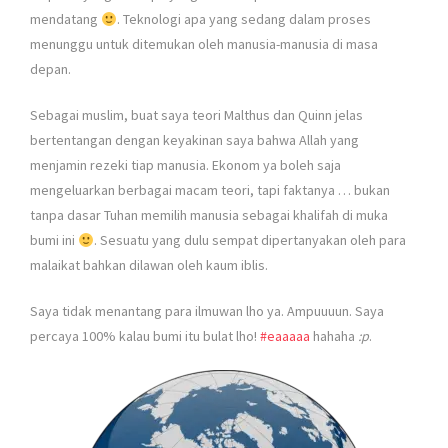
mendatang
. Teknologi apa yang sedang dalam proses
menunggu untuk ditemukan oleh manusia-manusia di masa
depan.
Sebagai muslim, buat saya teori Malthus dan Quinn jelas
bertentangan dengan keyakinan saya bahwa Allah yang
menjamin rezeki tiap manusia. Ekonom ya boleh saja
mengeluarkan berbagai macam teori, tapi faktanya … bukan
tanpa dasar Tuhan memilih manusia sebagai khalifah di muka
bumi ini
. Sesuatu yang dulu sempat dipertanyakan oleh para
malaikat bahkan dilawan oleh kaum iblis.
Saya tidak menantang para ilmuwan lho ya. Ampuuuun. Saya
percaya 100% kalau bumi itu bulat lho!
#
eaaaaa
hahaha
:p
.