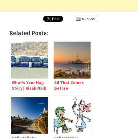
Follow
Related Posts:
What’s Your Hajj
All That Comes
Story? Kisah Naik
Before
Haji (bagian 2)