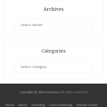
Archives
Archives
Categories
Categories
Copyright @ Jihan Davincka
|
All rights reserved
Home
About
Travelling
Food Combining
Woman Corner