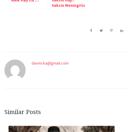
Naik Haji Itu …
Vaksin Haji :
Vaksin Meningitis
Untuk Jemaah
Haji di Arab Saudi
davincka@gmail.com
Similar Posts