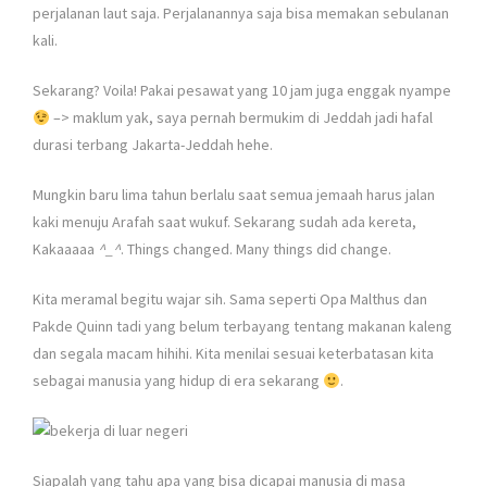
perjalanan laut saja. Perjalanannya saja bisa memakan sebulanan
kali.
Sekarang? Voila! Pakai pesawat yang 10 jam juga enggak nyampe
–> maklum yak, saya pernah bermukim di Jeddah jadi hafal
durasi terbang Jakarta-Jeddah hehe.
Mungkin baru lima tahun berlalu saat semua jemaah harus jalan
kaki menuju Arafah saat wukuf. Sekarang sudah ada kereta,
Kakaaaaa
^_^
. Things changed. Many things did change.
Kita meramal begitu wajar sih. Sama seperti Opa Malthus dan
Pakde Quinn tadi yang belum terbayang tentang makanan kaleng
dan segala macam hihihi. Kita menilai sesuai keterbatasan kita
sebagai manusia yang hidup di era sekarang
.
Siapalah yang tahu apa yang bisa dicapai manusia di masa