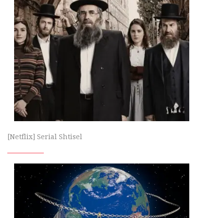
[Netflix] Serial Shtisel