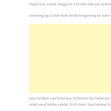
ringan”nya, masuk minggu ke-2 eh tahu-tahu pas nyobain 
Sekarang juga sudah tidak terlalu bergantung ke video-v
Saya hafalkan saja beberapa, kombinasi dari beberapa v
untuk sekali latihan sekitar 20-25 menit. Saya lakukan 2x