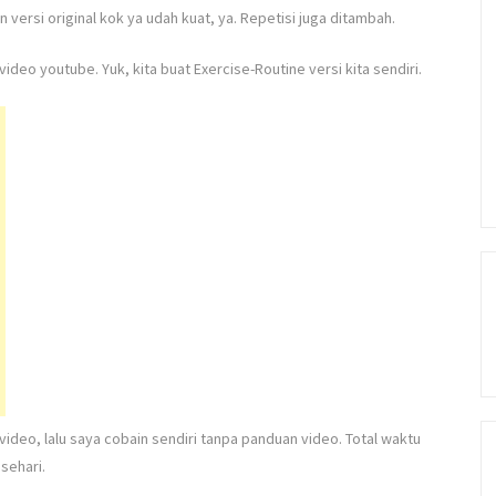
versi original kok ya udah kuat, ya. Repetisi juga ditambah.
ideo youtube. Yuk, kita buat Exercise-Routine versi kita sendiri.
ideo, lalu saya cobain sendiri tanpa panduan video. Total waktu
 sehari.