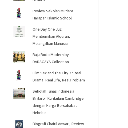
Review Sekolah Mutiara
Harapan Islamic School
One Day One Juz :
Membumikan Alquran,
Melangitkan Manusia
Baju Bodo Modern by
DADAGAYA Collection
Film Sex and The City 2 : Real
Drama, Real Life, Real Problem
Sekolah Tunas Indonesia
Bintaro : Kurikulum Cambridge
dengan Harga Bersahabat
Hehehe
Biografi Chairil Anwar , Review