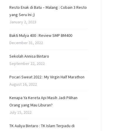
Resto Enak di Batu – Malang : Cobain 3 Resto
yang Seru Ini ;)
January 2, 2023
Bakti Mulya 400 : Review SMP BM400
December 31, 2022
Sekolah Annisa Bintaro
September 22, 2022
Pocari Sweat 2022 : My Virgin Half Marathon
August 16, 2022
Kenapa Ya Kereta Api Masih Jadi Pilihan
Orang yang Mau Liburan?
July 15, 2022
TK Auliya Bintaro : TK Islam Terpadu di