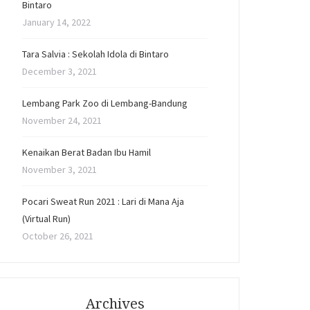
Bintaro
January 14, 2022
Tara Salvia : Sekolah Idola di Bintaro
December 3, 2021
Lembang Park Zoo di Lembang-Bandung
November 24, 2021
Kenaikan Berat Badan Ibu Hamil
November 3, 2021
Pocari Sweat Run 2021 : Lari di Mana Aja
(Virtual Run)
October 26, 2021
Archives