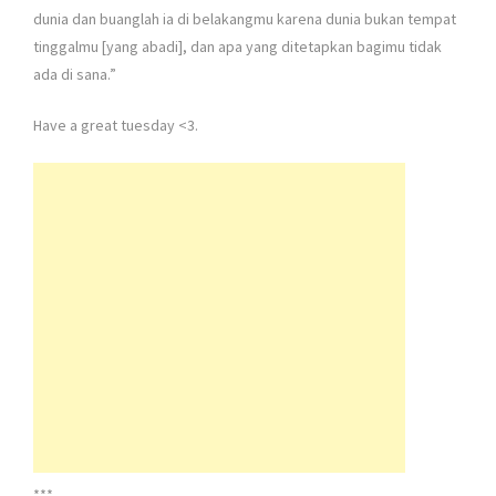
dunia dan buanglah ia di belakangmu karena dunia bukan tempat
tinggalmu [yang abadi], dan apa yang ditetapkan bagimu tidak
ada di sana.”
Have a great tuesday <3.
***