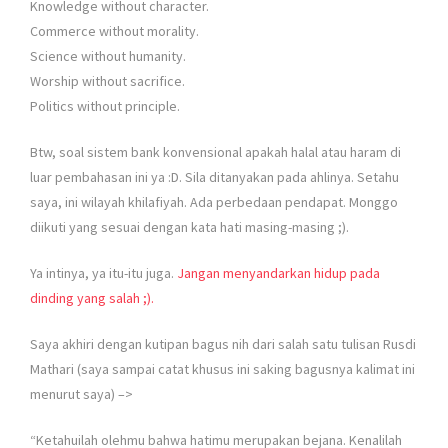
Knowledge without character.
Commerce without morality.
Science without humanity.
Worship without sacrifice.
Politics without principle.
Btw, soal sistem bank konvensional apakah halal atau haram di
luar pembahasan ini ya :D. Sila ditanyakan pada ahlinya. Setahu
saya, ini wilayah khilafiyah. Ada perbedaan pendapat. Monggo
diikuti yang sesuai dengan kata hati masing-masing ;).
Ya intinya, ya itu-itu juga.
Jangan menyandarkan hidup pada
dinding yang salah ;).
Saya akhiri dengan kutipan bagus nih dari salah satu tulisan Rusdi
Mathari (saya sampai catat khusus ini saking bagusnya kalimat ini
menurut saya) –>
“Ketahuilah olehmu bahwa hatimu merupakan bejana. Kenalilah