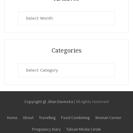
Archives
Categories
Categories
Copyright @ Jihan Davincka
|
All rights reserved
Home
About
Travelling
Food Combining
Woman Corner
Pregnancy Diary
Tulisan Media Cetak