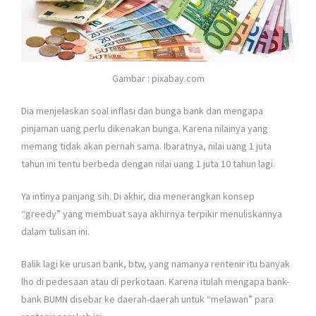
Gambar : pixabay.com
Dia menjelaskan soal inflasi dan bunga bank dan mengapa
pinjaman uang perlu dikenakan bunga. Karena nilainya yang
memang tidak akan pernah sama. Ibaratnya, nilai uang 1 juta
tahun ini tentu berbeda dengan nilai uang 1 juta 10 tahun lagi.
Ya intinya panjang sih. Di akhir, dia menerangkan konsep
“greedy” yang membuat saya akhirnya terpikir menuliskannya
dalam tulisan ini.
Balik lagi ke urusan bank, btw, yang namanya rentenir itu banyak
lho di pedesaan atau di perkotaan. Karena itulah mengapa bank-
bank BUMN disebar ke daerah-daerah untuk “melawan” para