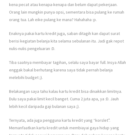
kena pecat atau kenapa-kenapa dan belum dapat pekerjaan.
Orang lain mungkin punya opsi, sementara bisa pulang ke rumah
orang tua. Lah eike pulang ke mana? Hahahaha :p.
Enaknya pakai kartu kredit juga, saban ditagih kan dapat surat
berisi kegiatan belanja kita selama sebulanan itu. Jadi gak repot
nulis-nulis pengeluaran :D.
Tiba saatnya membayar tagihan, selalu saya bayar full. Insya Allah
enggak bakal berhutang karena saya tidak pernah belanja
melebihi budget ;).
Belakangan saya tahu kalau kartu kredit bisa dinaikkan limitnya.
Dulu saya pakai limit kecil banget. Cuma 2 juta apa, ya :D. Jauh
lebih kecil daripada gaji bulanan saya ;).
Ternyata, ada juga pengguna kartu kredit yang “korslet”.
Memanfaatkan kartu kredit untuk membiayai gaya hidup yang