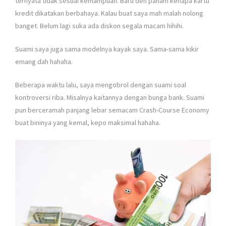
ternyata tidak sesuai kemampuan. Baru deh paham kenapa kartu
kredit dikatakan berbahaya. Kalau buat saya mah malah nolong
banget. Belum lagi suka ada diskon segala macam hihihi.
Suami saya juga sama modelnya kayak saya. Sama-sama kikir
emang dah hahaha.
Beberapa waktu lalu, saya mengobrol dengan suami soal
kontroversi riba. Misalnya kaitannya dengan bunga bank. Suami
pun berceramah panjang lebar semacam Crash-Course Economy
buat bininya yang kemal, kepo maksimal hahaha.