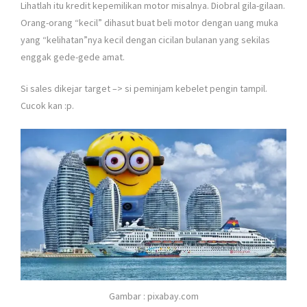
Lihatlah itu kredit kepemilikan motor misalnya. Diobral gila-gilaan.
Orang-orang “kecil” dihasut buat beli motor dengan uang muka
yang “kelihatan”nya kecil dengan cicilan bulanan yang sekilas
enggak gede-gede amat.
Si sales dikejar target –> si peminjam kebelet pengin tampil.
Cucok kan :p.
Gambar : pixabay.com