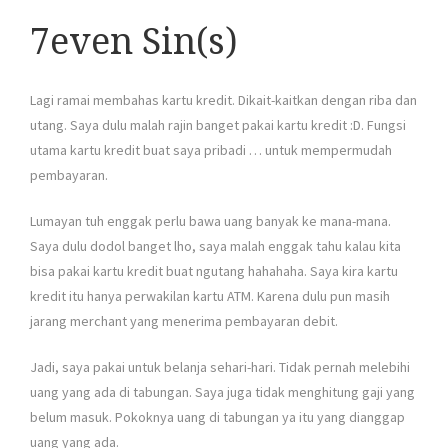
7even Sin(s)
Lagi ramai membahas kartu kredit. Dikait-kaitkan dengan riba dan
utang. Saya dulu malah rajin banget pakai kartu kredit :D. Fungsi
utama kartu kredit buat saya pribadi … untuk mempermudah
pembayaran.
Lumayan tuh enggak perlu bawa uang banyak ke mana-mana.
Saya dulu dodol banget lho, saya malah enggak tahu kalau kita
bisa pakai kartu kredit buat ngutang hahahaha. Saya kira kartu
kredit itu hanya perwakilan kartu ATM. Karena dulu pun masih
jarang merchant yang menerima pembayaran debit.
Jadi, saya pakai untuk belanja sehari-hari. Tidak pernah melebihi
uang yang ada di tabungan. Saya juga tidak menghitung gaji yang
belum masuk. Pokoknya uang di tabungan ya itu yang dianggap
uang yang ada.