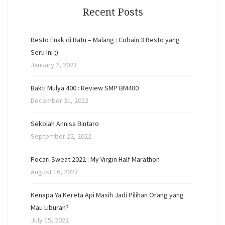
Recent Posts
Resto Enak di Batu – Malang : Cobain 3 Resto yang
Seru Ini ;)
January 2, 2023
Bakti Mulya 400 : Review SMP BM400
December 31, 2022
Sekolah Annisa Bintaro
September 22, 2022
Pocari Sweat 2022 : My Virgin Half Marathon
August 16, 2022
Kenapa Ya Kereta Api Masih Jadi Pilihan Orang yang
Mau Liburan?
July 15, 2022