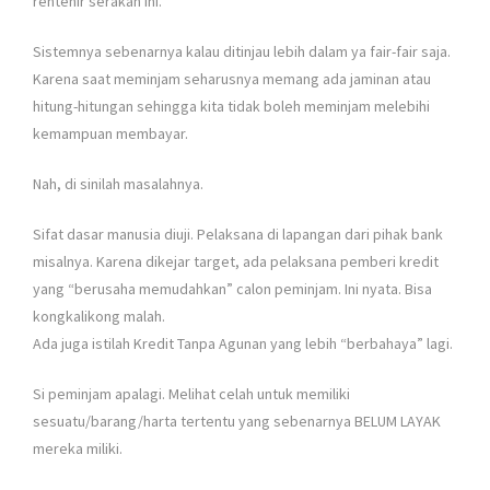
rentenir serakah ini.
Sistemnya sebenarnya kalau ditinjau lebih dalam ya fair-fair saja.
Karena saat meminjam seharusnya memang ada jaminan atau
hitung-hitungan sehingga kita tidak boleh meminjam melebihi
kemampuan membayar.
Nah, di sinilah masalahnya.
Sifat dasar manusia diuji. Pelaksana di lapangan dari pihak bank
misalnya. Karena dikejar target, ada pelaksana pemberi kredit
yang “berusaha memudahkan” calon peminjam. Ini nyata. Bisa
kongkalikong malah.
Ada juga istilah Kredit Tanpa Agunan yang lebih “berbahaya” lagi.
Si peminjam apalagi. Melihat celah untuk memiliki
sesuatu/barang/harta tertentu yang sebenarnya BELUM LAYAK
mereka miliki.