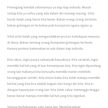
Pemegang kendali sebenarnya ya tiap-tiap individu. Musuh
setiap kita ya nafsu yang ada dalam diri masing-masing. Sifat
buruk itulah yang harus kita lawan. Bukan orang-orang tertentu
bukan golongan ini itu bukan pula konspirasi ngana ngunu :p.
Sifat-sifat itulah yang mengendalikan proses kehidupan manusia
di dunia. Bukan tentang orang/kumpulan/golongan tertentu.
Karena potensi kelemahan ini ada dalam tiap individu.
Kita rakus, ingin punya sebanyak-banyaknya. Kita serakah, ingin
memiliki hal-hal yang di luar kemampuan kita. Kita ingin dipandang
orang lain makanya kita berusaha memiliki materi melebihi
kesanggupan sendiri. Kita emosi kalau kita tidak mampu memiliki
hal-hal yang kita kira adalah bagian dari harga diri kita. Kita iri
dengan kepunyaan orang lain. Kita tidak sabar menunggu hingga
benar-benar mampu memiliki hal-hal yang kita inginkan.
Semua berhubungan satu sama lain. Mengharapkan