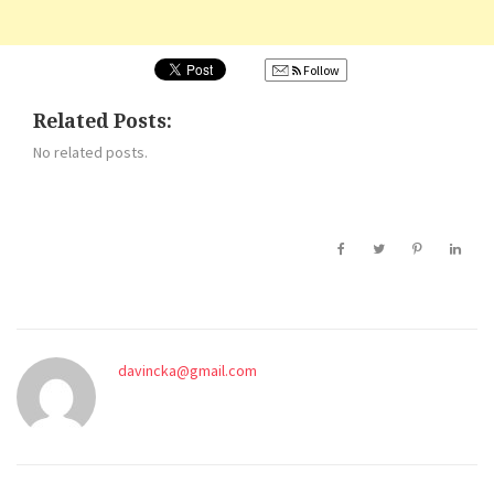
Follow
Related Posts:
No related posts.
davincka@gmail.com