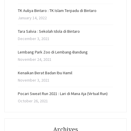
TK Auliya Bintaro : TK Islam Terpadu di Bintaro
January 14, 2022
Tara Salvia : Sekolah Idola di Bintaro
December 3, 2021
Lembang Park Zoo di Lembang-Bandung
November 24, 2021
Kenaikan Berat Badan Ibu Hamil
November 3, 2021
Pocari Sweat Run 2021 : Lari di Mana Aja (Virtual Run)
October 26, 2021
Archives