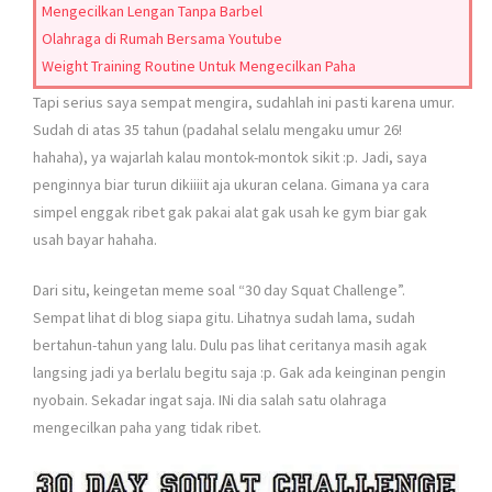
Mengecilkan Lengan Tanpa Barbel
Olahraga di Rumah Bersama Youtube
Weight Training Routine Untuk Mengecilkan Paha
Tapi serius saya sempat mengira, sudahlah ini pasti karena umur.
Sudah di atas 35 tahun (padahal selalu mengaku umur 26!
hahaha), ya wajarlah kalau montok-montok sikit :p. Jadi, saya
penginnya biar turun dikiiiit aja ukuran celana. Gimana ya cara
simpel enggak ribet gak pakai alat gak usah ke gym biar gak
usah bayar hahaha.
Dari situ, keingetan meme soal “30 day Squat Challenge”.
Sempat lihat di blog siapa gitu. Lihatnya sudah lama, sudah
bertahun-tahun yang lalu. Dulu pas lihat ceritanya masih agak
langsing jadi ya berlalu begitu saja :p. Gak ada keinginan pengin
nyobain. Sekadar ingat saja. INi dia salah satu olahraga
mengecilkan paha yang tidak ribet.