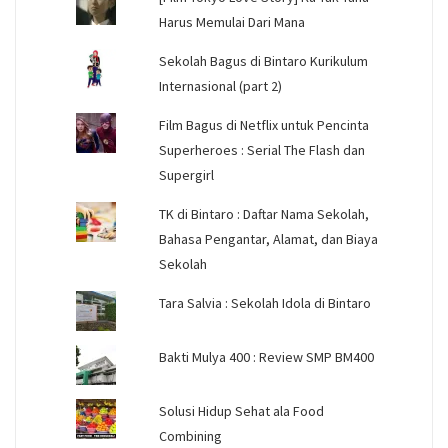
Harus Memulai Dari Mana
Sekolah Bagus di Bintaro Kurikulum
Internasional (part 2)
Film Bagus di Netflix untuk Pencinta
Superheroes : Serial The Flash dan
Supergirl
TK di Bintaro : Daftar Nama Sekolah,
Bahasa Pengantar, Alamat, dan Biaya
Sekolah
Tara Salvia : Sekolah Idola di Bintaro
Bakti Mulya 400 : Review SMP BM400
Solusi Hidup Sehat ala Food
Combining