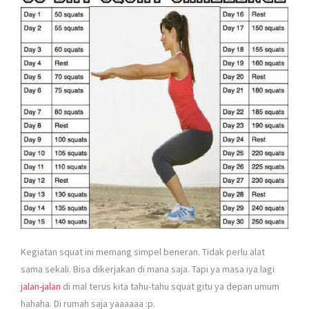
Kegiatan squat ini memang simpel beneran. Tidak perlu alat
sama sekali. Bisa dikerjakan di mana saja. Tapi ya masa iya lagi
jalan-jalan
di mal terus kita tahu-tahu squat gitu ya depan umum
hahaha. Di rumah saja yaaaaaa :p.