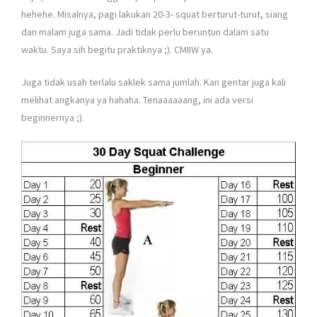
hehehe. Misalnya, pagi lakukan 20-3- squat berturut-turut, siang
dan malam juga sama. Jadi tidak perlu beruntun dalam satu
waktu. Saya sih begitu praktiknya ;). CMIIW ya.
Juga tidak usah terlalu saklek sama jumlah. Kan gentar juga kali
melihat angkanya ya hahaha. Tenaaaaaang, ini ada versi
beginnernya ;).