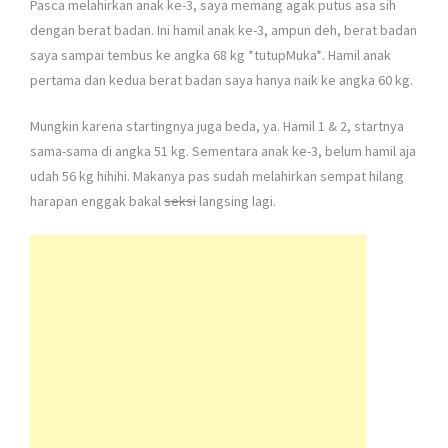
Pasca melahirkan anak ke-3, saya memang agak putus asa sih
dengan berat badan. Ini hamil anak ke-3, ampun deh, berat badan
saya sampai tembus ke angka 68 kg *tutupMuka*. Hamil anak
pertama dan kedua berat badan saya hanya naik ke angka 60 kg.
Mungkin karena startingnya juga beda, ya. Hamil 1 & 2, startnya
sama-sama di angka 51 kg. Sementara anak ke-3, belum hamil aja
udah 56 kg hihihi. Makanya pas sudah melahirkan sempat hilang
harapan enggak bakal
seksi
langsing lagi.