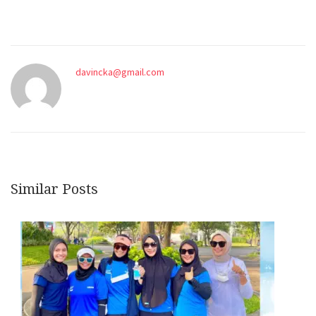
davincka@gmail.com
Similar Posts