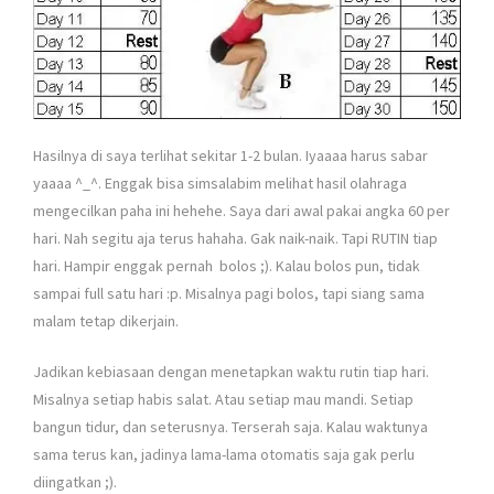
Hasilnya di saya terlihat sekitar 1-2 bulan. Iyaaaa harus sabar
yaaaa ^_^. Enggak bisa simsalabim melihat hasil olahraga
mengecilkan paha ini hehehe. Saya dari awal pakai angka 60 per
hari. Nah segitu aja terus hahaha. Gak naik-naik. Tapi RUTIN tiap
hari. Hampir enggak pernah bolos ;). Kalau bolos pun, tidak
sampai full satu hari :p. Misalnya pagi bolos, tapi siang sama
malam tetap dikerjain.
Jadikan kebiasaan dengan menetapkan waktu rutin tiap hari.
Misalnya setiap habis salat. Atau setiap mau mandi. Setiap
bangun tidur, dan seterusnya. Terserah saja. Kalau waktunya
sama terus kan, jadinya lama-lama otomatis saja gak perlu
diingatkan ;).