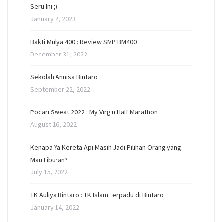
Seru Ini ;)
January 2, 2023
Bakti Mulya 400 : Review SMP BM400
December 31, 2022
Sekolah Annisa Bintaro
September 22, 2022
Pocari Sweat 2022 : My Virgin Half Marathon
August 16, 2022
Kenapa Ya Kereta Api Masih Jadi Pilihan Orang yang
Mau Liburan?
July 15, 2022
TK Auliya Bintaro : TK Islam Terpadu di Bintaro
January 14, 2022