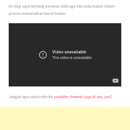
Ini vlog saya tentang peranan olahraga dan pola makan dalam
proses menurunkan berat badan :
Jangan lupa subscribe ke
youtube channel saya di sini, yes?