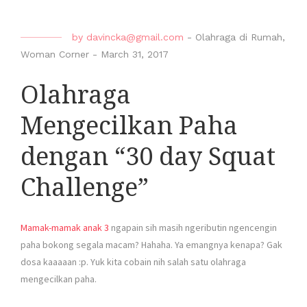
by
davincka@gmail.com
-
Olahraga di Rumah
,
Woman Corner
-
March 31, 2017
Olahraga
Mengecilkan Paha
dengan “30 day Squat
Challenge”
Mamak-mamak anak 3
ngapain sih masih ngeributin ngencengin
paha bokong segala macam? Hahaha. Ya emangnya kenapa? Gak
dosa kaaaaan :p. Yuk kita cobain nih salah satu olahraga
mengecilkan paha.