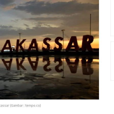
akassar (Gambar : tempo.co)