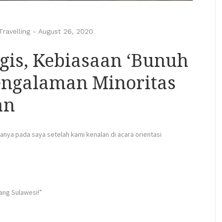
Travelling
-
August 26, 2020
gis, Kebiasaan ‘Bunuh
ngalaman Minoritas
an
anya pada saya setelah kami kenalan di acara orientasi
ang Sulawesi!”