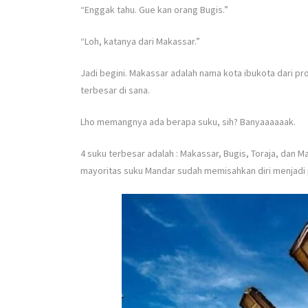
“Enggak tahu. Gue kan orang Bugis.”
“Loh, katanya dari Makassar.”
Jadi begini. Makassar adalah nama kota ibukota dari pr
terbesar di sana.
Lho memangnya ada berapa suku, sih? Banyaaaaaak.
4 suku terbesar adalah : Makassar, Bugis, Toraja, dan M
mayoritas suku Mandar sudah memisahkan diri menjadi p