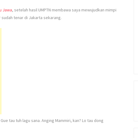
au Jawa
, setelah hasil UMPTN membawa saya mewujudkan mimpi
 sudah tenar di Jakarta sekarang.
ue tau tuh lagu sana. Anging Mammiri, kan? Lo tau dong