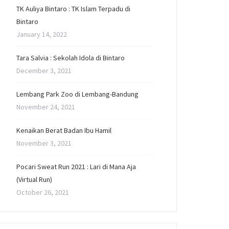
TK Auliya Bintaro : TK Islam Terpadu di
Bintaro
January 14, 2022
Tara Salvia : Sekolah Idola di Bintaro
December 3, 2021
Lembang Park Zoo di Lembang-Bandung
November 24, 2021
Kenaikan Berat Badan Ibu Hamil
November 3, 2021
Pocari Sweat Run 2021 : Lari di Mana Aja
(Virtual Run)
October 26, 2021