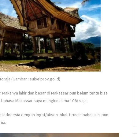
oraja (Gambar : sulselprov.go.id)
 Makanya lahir dan besar di Makassar pun belum tentu bisa
i bahasa Makassar saya mungkin cuma 10% saja.
 Indonesia dengan logat/aksen lokal. Urusan bahasa ini pun
rna.