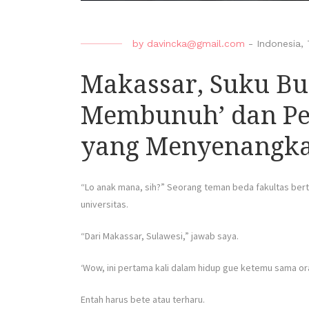
by
davincka@gmail.com
-
Indonesia
,
Makassar, Suku Bu
Membunuh’ dan Pe
yang Menyenangk
“Lo anak mana, sih?” Seorang teman beda fakultas bert
universitas.
“Dari Makassar, Sulawesi,” jawab saya.
‘Wow, ini pertama kali dalam hidup gue ketemu sama or
Entah harus bete atau terharu.