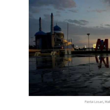
Pantai Losari, M