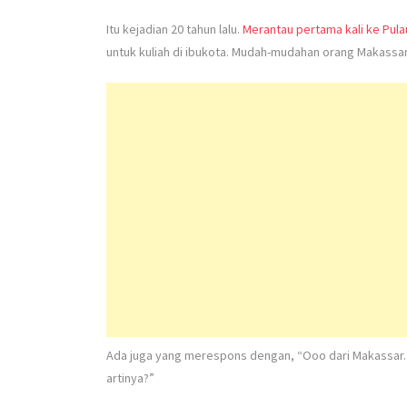
Itu kejadian 20 tahun lalu.
Merantau pertama kali ke Pul
untuk kuliah di ibukota. Mudah-mudahan orang Makassar
Ada juga yang merespons dengan, “Ooo dari Makassar. G
artinya?”