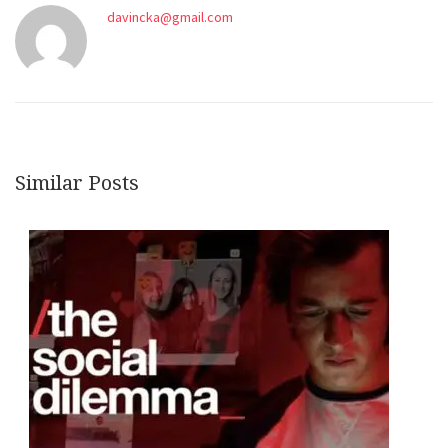
davincka@gmail.com
Similar Posts