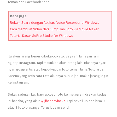
teman dari Facebook hehe.
Baca juga
:
Rekam Suara dengan Aplikasi Voice Recorder di Windows
Cara Membuat Video dari Kumpulan Foto via Movie Maker
Tutorial Dasar GoPro Studio for Windows
Itu akun jarang bener dibuka-buka :p. Saya sih lumayan rajin
ngintip Instagram. Tapi masuk ke akun orang lain. Biasanya nyari-
nyari gosip artis atau kepo-kepoin foto teman lama/foto artis.
Karena yang artis rata-rata akunnya public jadi makin jarang login
ke Instagram.
Sekali sebulan kali baru upload foto ke Instagram di akun kedua
ini hahaha, yang akun
@jihandavincka
. Tapi sekali upload bisa 9
atau 3 foto biasanya. Terus bosan sendiri.