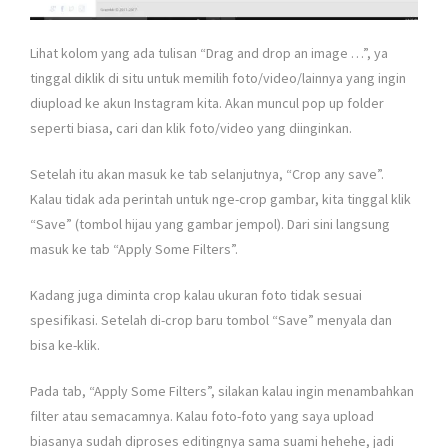
Lihat kolom yang ada tulisan “Drag and drop an image …”, ya
tinggal diklik di situ untuk memilih foto/video/lainnya yang ingin
diupload ke akun Instagram kita. Akan muncul pop up folder
seperti biasa, cari dan klik foto/video yang diinginkan.
Setelah itu akan masuk ke tab selanjutnya, “Crop any save”.
Kalau tidak ada perintah untuk nge-crop gambar, kita tinggal klik
“Save” (tombol hijau yang gambar jempol). Dari sini langsung
masuk ke tab “Apply Some Filters”.
Kadang juga diminta crop kalau ukuran foto tidak sesuai
spesifikasi. Setelah di-crop baru tombol “Save” menyala dan
bisa ke-klik.
Pada tab, “Apply Some Filters”, silakan kalau ingin menambahkan
filter atau semacamnya. Kalau foto-foto yang saya upload
biasanya sudah diproses editingnya sama suami hehehe, jadi