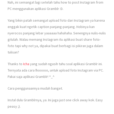
Nah, ini semangat lagi setelah tahu how to post Instagram from
PC menggunakan aplikasi Gramblr :D.
Yang bikin patah semangat upload foto dari Instagram ya karena
enggak kuat ngetik caption panjang-panjang. Hobinya kan
nyerocos panjang lebar yaaaaaa hahahaha. Senengnya nulis-nulis
gitulah. Walau memang Instagram itu aplikasi buat share foto-
foto tapi why not ya, dipakai buat berbagi isi pikiran juga dalam
tulisan?
Thanks to
Icha
yang sudah ngasih tahu soal aplikasi Gramblr ini.
Ternyata ada cara lhooooo, untuk upload foto Instagram via PC.
Pakai saja aplikasi Gramblr! ^_^
Cara penggunaannya mudah banget.
Instal dulu Gramblrnya, ya. Ini juga just one click away kok. Easy
peasy ;).