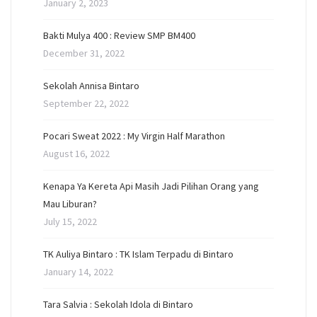
January 2, 2023
Bakti Mulya 400 : Review SMP BM400
December 31, 2022
Sekolah Annisa Bintaro
September 22, 2022
Pocari Sweat 2022 : My Virgin Half Marathon
August 16, 2022
Kenapa Ya Kereta Api Masih Jadi Pilihan Orang yang
Mau Liburan?
July 15, 2022
TK Auliya Bintaro : TK Islam Terpadu di Bintaro
January 14, 2022
Tara Salvia : Sekolah Idola di Bintaro