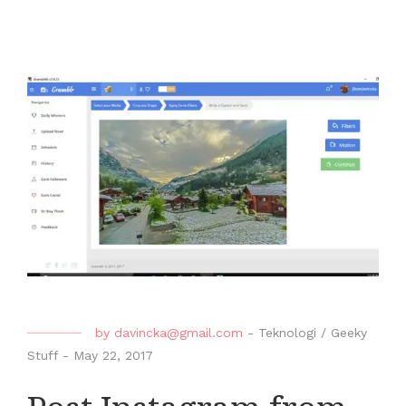
by
davincka@gmail.com
-
Teknologi / Geeky
Stuff
-
May 22, 2017