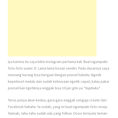
Iya karena itu saya bikin Instagram pertama kali. Buat ngumpulin
foto-foto suami :D. Lama-lama bosan sendiri. Pada dasarnya saya
memang kurang bisa bergaul dengan ponsel huhuhu. Ngetik
kepeleset melulu dan sudah kebiasaan ngetik cepat, kalau pakai
ponsel kan ngetiknya enggak bisa 10 jari gitu ya *tiupKuku*.
Terus punya akun kedua, gara-gara enggak sengaja create dari
Facebook hahaha. Ya sudah, yang ini buat ngumpulin foto resep.
Alamak, tahu-tahu sudah ada yang follow. Oooo ternyata teman-