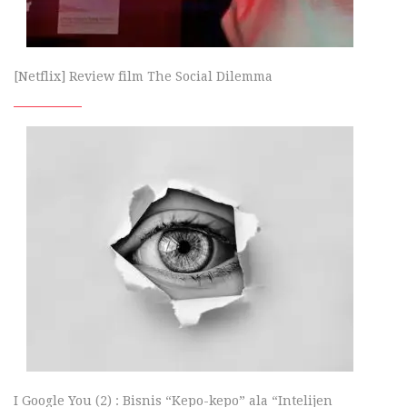
[Netflix] Review film The Social Dilemma
I Google You (2) : Bisnis “Kepo-kepo” ala “Intelijen