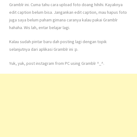
Gramblr ini. Cuma tahu cara upload foto doang hihihi. Kayaknya
edit caption belum bisa. Jangankan edit caption, mau hapus foto
juga saya belum paham gimana caranya kalau pakai Gramblr
hahaha. Wis lah, entar belajar lagi.
Kalau sudah pintar baru dah posting lagi dengan topik
selanjutnya dari aplikasi Gramblr ini :p.
Yuk, yuk, post instagram from PC using Gramblr ^_^.