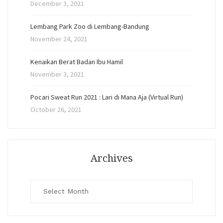
December 3, 2021
Lembang Park Zoo di Lembang-Bandung
November 24, 2021
Kenaikan Berat Badan Ibu Hamil
November 3, 2021
Pocari Sweat Run 2021 : Lari di Mana Aja (Virtual Run)
October 26, 2021
Archives
Archives