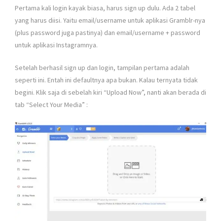
Pertama kali login kayak biasa, harus sign up dulu. Ada 2 tabel
yang harus diisi. Yaitu email/username untuk aplikasi Gramblr-nya
(plus password juga pastinya) dan email/username + password
untuk aplikasi Instagramnya.
Setelah berhasil sign up dan login, tampilan pertama adalah
seperti ini. Entah ini defaultnya apa bukan. Kalau ternyata tidak
begini. Klik saja di sebelah kiri “Upload Now”, nanti akan berada di
tab “Select Your Media” :