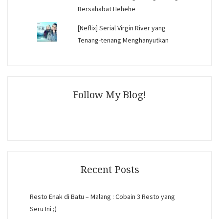
Bersahabat Hehehe
[Neflix] Serial Virgin River yang
Tenang-tenang Menghanyutkan
Follow My Blog!
Recent Posts
Resto Enak di Batu – Malang : Cobain 3 Resto yang
Seru Ini ;)