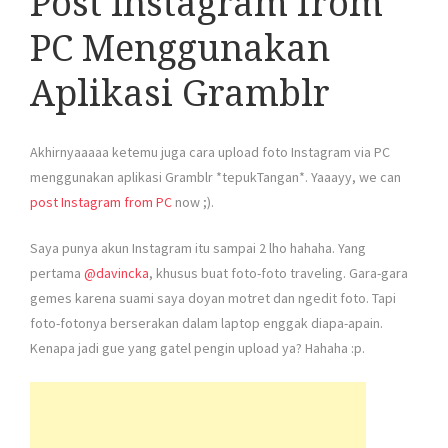
Post Instagram from
PC Menggunakan
Aplikasi Gramblr
Akhirnyaaaaa ketemu juga cara upload foto Instagram via PC
menggunakan aplikasi Gramblr *tepukTangan*. Yaaayy, we can
post Instagram from PC
now ;).
Saya punya akun Instagram itu sampai 2 lho hahaha. Yang
pertama
@davincka
, khusus buat foto-foto traveling. Gara-gara
gemes karena suami saya doyan motret dan ngedit foto. Tapi
foto-fotonya berserakan dalam laptop enggak diapa-apain.
Kenapa jadi gue yang gatel pengin upload ya? Hahaha :p.