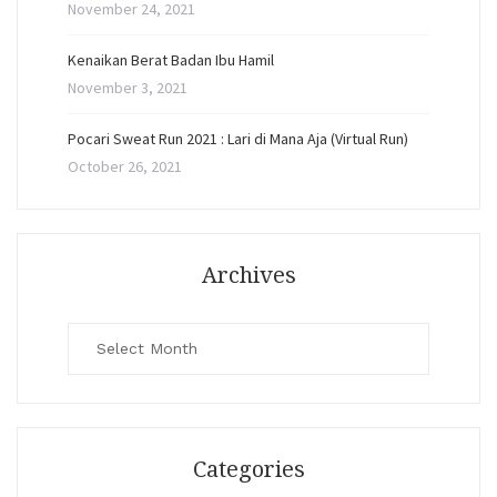
November 24, 2021
Kenaikan Berat Badan Ibu Hamil
November 3, 2021
Pocari Sweat Run 2021 : Lari di Mana Aja (Virtual Run)
October 26, 2021
Archives
Archives
Categories