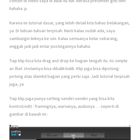
contoh di video saya di awal itu tuh. Berasa presenter gitu deh
hahaha :p.
Karena ini tutorial dasar, yang lebih detail kita bahas belakangan,
ya. Di tulisan-tulisan terpisah. Nanti kalau sudah ada, saya
sambungin linknya ke sini. Kalau semuanya kelar sekarang,
enggak jadi-jadi entar postingannya hahaha.
Tiap klip bisa kita drag and drop ke bagian tengah itu. As simple
as that. Urutannya bisa dibalik-balik. Klip juga bisa dipotong-
potong atau diambil bagian yang perlu saja. Jadi tutorial terpisah
juga, ya.
Tiap klip juga punya setting sendiri-sendiri yang bisa kita
kontrol/edit : framingnya, warnanya, audionya … seperti di
gambar di bawah ini :