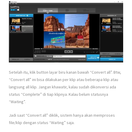
Setelah itu, klik button layar biru kanan bawah “Convert all”. Btw,
“Convert all” ini bisa dilakukan per klip atau beberapa klip atau
langsung all klip. Jangan khawatir, kalau sudah dikonversi ada
status “Complete” di tiap klipnya. Kalau belum statusnya
“Waiting”.
Jadi saat “Convert all” diklik, sistem hanya akan memproses
file/klip dengan status “Waiting” saja.