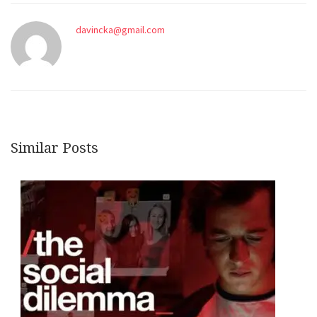
davincka@gmail.com
Similar Posts