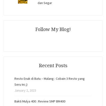
dan Segar
Follow My Blog!
Recent Posts
Resto Enak di Batu – Malang : Cobain 3 Resto yang
Seru Ini ;)
January 2, 2023
Bakti Mulya 400 : Review SMP BM400