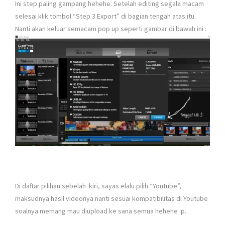
Ini step paling gampang hehehe. Setelah editing segala macam
selesai klik tombol “Step 3 Export” di bagian tengah atas itu.
Nanti akan keluar semacam pop up seperti gambar di bawah ini :
Di daftar pilihan sebelah kiri, sayas elalu pilih “Youtube”,
maksudnya hasil videonya nanti sesuai kompatibilitas di Youtube
soalnya memang mau diupload ke sana semua hehehe :p.