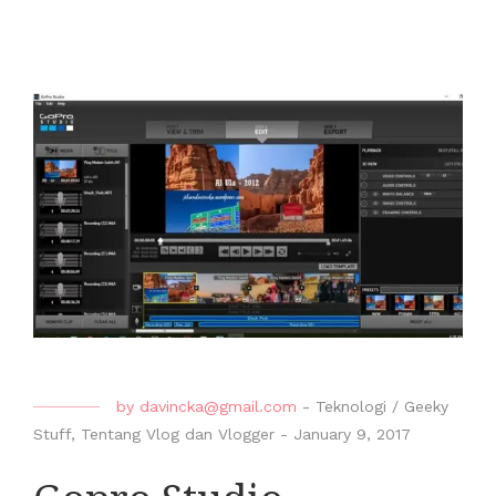
by
davincka@gmail.com
-
Teknologi / Geeky
Stuff
,
Tentang Vlog dan Vlogger
-
January 9, 2017