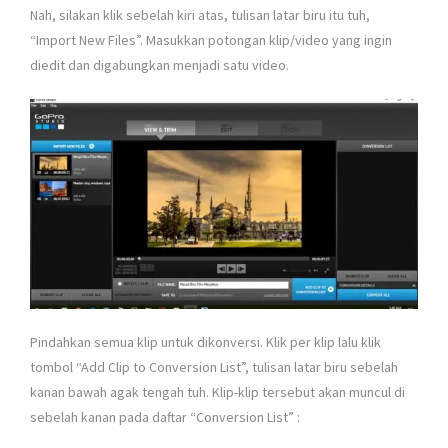
Nah, silakan klik sebelah kiri atas, tulisan latar biru itu tuh,
“Import New Files”. Masukkan potongan klip/video yang ingin
diedit dan digabungkan menjadi satu video.
Pindahkan semua klip untuk dikonversi. Klik per klip lalu klik
tombol “Add Clip to Conversion List”, tulisan latar biru sebelah
kanan bawah agak tengah tuh. Klip-klip tersebut akan muncul di
sebelah kanan pada daftar “Conversion List” :