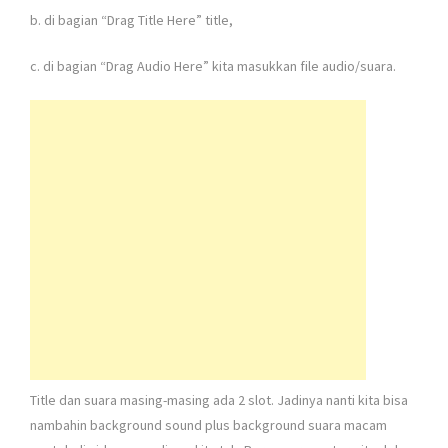
b. di bagian “Drag Title Here” title,
c. di bagian “Drag Audio Here” kita masukkan file audio/suara.
Title dan suara masing-masing ada 2 slot. Jadinya nanti kita bisa
nambahin background sound plus background suara macam