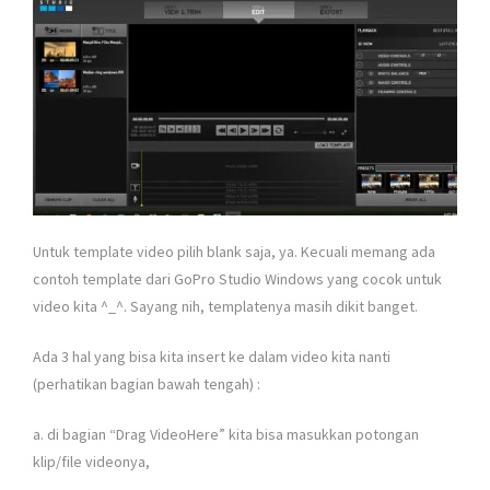
Untuk template video pilih blank saja, ya. Kecuali memang ada
contoh template dari GoPro Studio Windows yang cocok untuk
video kita ^_^. Sayang nih, templatenya masih dikit banget.
Ada 3 hal yang bisa kita insert ke dalam video kita nanti
(perhatikan bagian bawah tengah) :
a. di bagian “Drag VideoHere” kita bisa masukkan potongan
klip/file videonya,