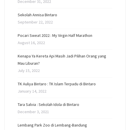
December 31, 2022
Sekolah Annisa Bintaro
September 22, 2022
Pocari Sweat 2022 : My Virgin Half Marathon
August 16, 2022
Kenapa Ya Kereta Api Masih Jadi Pilihan Orang yang
Mau Liburan?
July 15, 2022
TK Auliya Bintaro : TK Islam Terpadu di Bintaro
January 14, 2022
Tara Salvia : Sekolah Idola di Bintaro
December 3, 2021
Lembang Park Zoo di Lembang-Bandung