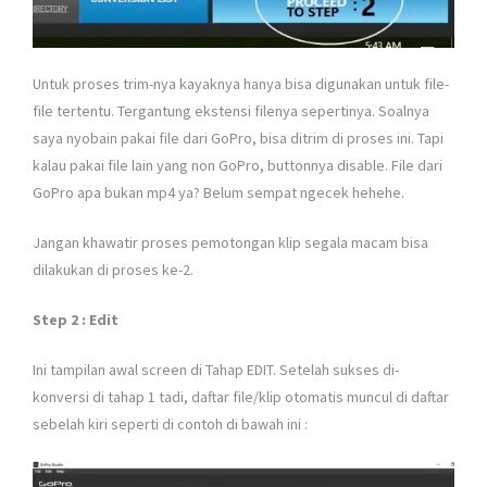
Untuk proses trim-nya kayaknya hanya bisa digunakan untuk file-
file tertentu. Tergantung ekstensi filenya sepertinya. Soalnya
saya nyobain pakai file dari GoPro, bisa ditrim di proses ini. Tapi
kalau pakai file lain yang non GoPro, buttonnya disable. File dari
GoPro apa bukan mp4 ya? Belum sempat ngecek hehehe.
Jangan khawatir proses pemotongan klip segala macam bisa
dilakukan di proses ke-2.
Step 2 : Edit
Ini tampilan awal screen di Tahap EDIT. Setelah sukses di-
konversi di tahap 1 tadi, daftar file/klip otomatis muncul di daftar
sebelah kiri seperti di contoh di bawah ini :