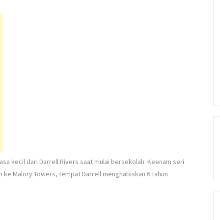
asa kecil dari Darrell Rivers saat mulai bersekolah. Keenam seri
h ke Malory Towers, tempat Darrell menghabiskan 6 tahun