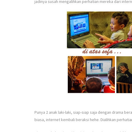
jadinya susah mengalihkan perhatian mereka dari intern
Punya 2 anak laki-laki, siap-siap saja dengan drama be
biasa, internet kembali beraksi hehe. Dialihkan perhatia