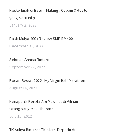
Resto Enak di Batu – Malang : Cobain 3 Resto
yang Seru Ini ;)
January 2, 2023
Bakti Mulya 400 : Review SMP BM400
December 31, 2022
Sekolah Annisa Bintaro
September 22, 2022
Pocari Sweat 2022 : My Virgin Half Marathon
August 16, 2022
Kenapa Ya Kereta Api Masih Jadi Pilihan
Orang yang Mau Liburan?
July 15, 2022
TK Auliya Bintaro : TK Islam Terpadu di