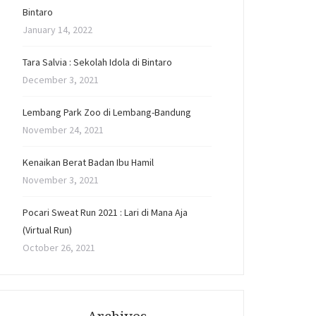
Bintaro
January 14, 2022
Tara Salvia : Sekolah Idola di Bintaro
December 3, 2021
Lembang Park Zoo di Lembang-Bandung
November 24, 2021
Kenaikan Berat Badan Ibu Hamil
November 3, 2021
Pocari Sweat Run 2021 : Lari di Mana Aja
(Virtual Run)
October 26, 2021