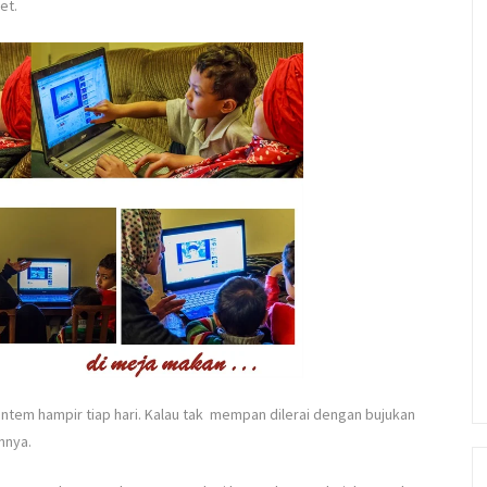
et.
rantem hampir tiap hari. Kalau tak mempan dilerai dengan bujukan
nnya.