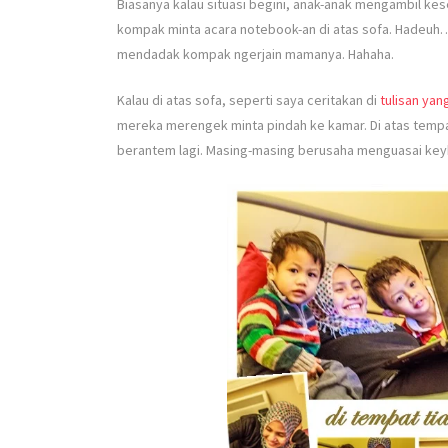
Biasanya kalau situasi begini, anak-anak mengambil 
kompak minta acara notebook-an di atas sofa. Hadeuh…
mendadak kompak ngerjain mamanya. Hahaha.
Kalau di atas sofa, seperti saya ceritakan di
tulisan yang
mereka merengek minta pindah ke kamar. Di atas tempat 
berantem lagi. Masing-masing berusaha menguasai key