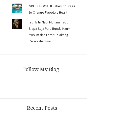
GREEN BOOK, It Takes Courage
to Change People's Heart
Istri Istri Nabi Muhammad :
Siapa Saja Para Bunda Kaum
Muslim dan Latar Belakang
Pernikahannya
Follow My Blog!
Recent Posts