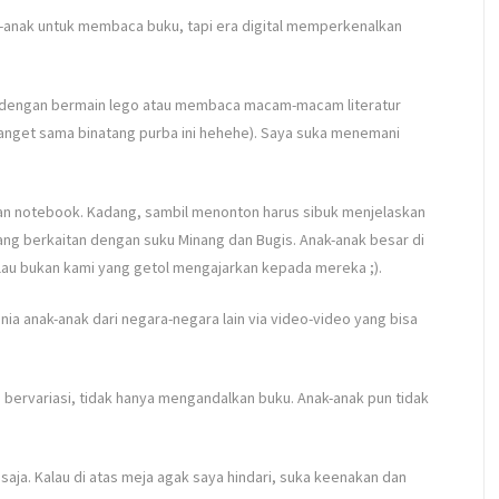
anak untuk membaca buku, tapi era digital memperkenalkan
si dengan bermain lego atau membaca macam-macam literatur
banget sama binatang purba ini hehehe). Saya suka menemani
pan notebook. Kadang, sambil menonton harus sibuk menjelaskan
yang berkaitan dengan suku Minang dan Bugis. Anak-anak besar di
lau bukan kami yang getol mengajarkan kepada mereka ;).
nia anak-anak dari negara-negara lain via video-video yang bisa
 bervariasi, tidak hanya mengandalkan buku. Anak-anak pun tidak
saja. Kalau di atas meja agak saya hindari, suka keenakan dan