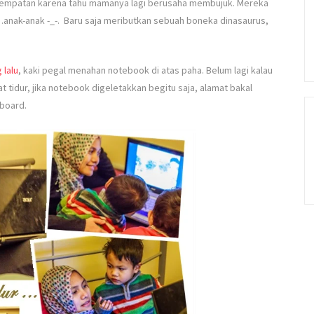
kesempatan karena tahu mamanya lagi berusaha membujuk. Mereka
anak-anak -_-. Baru saja meributkan sebuah boneka dinasaurus,
 lalu
, kaki pegal menahan notebook di atas paha. Belum lagi kalau
tidur, jika notebook digeletakkan begitu saja, alamat bakal
board.