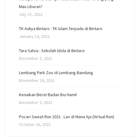
Mau Liburan?
July 15, 2022
TK Auliya Bintaro : TK Islam Terpadu di Bintaro
January 14, 2022
Tara Salvia : Sekolah Idola di Bintaro
December 3, 2021
Lembang Park Zoo di Lembang-Bandung
November 24, 2021
Kenaikan Berat Badan Ibu Hamil
November 3, 2021
Pocari Sweat Run 2021 : Lari di Mana Aja (Virtual Run)
October 26, 2021