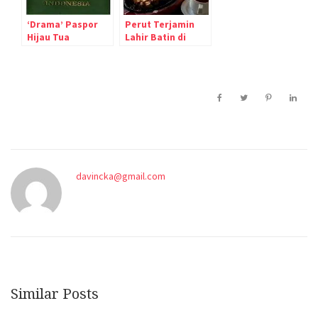
‘Drama’ Paspor
Perut Terjamin
Hijau Tua
Lahir Batin di
Jeddah :D
davincka@gmail.com
Similar Posts