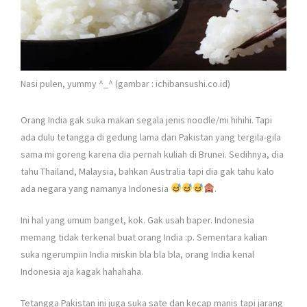
Nasi pulen, yummy ^_^ (gambar : ichibansushi.co.id)
Orang India gak suka makan segala jenis noodle/mi hihihi. Tapi
ada dulu tetangga di gedung lama dari Pakistan yang tergila-gila
sama mi goreng karena dia pernah kuliah di Brunei. Sedihnya, dia
tahu Thailand, Malaysia, bahkan Australia tapi dia gak tahu kalo
ada negara yang namanya Indonesia
.
Ini hal yang umum banget, kok. Gak usah baper. Indonesia
memang tidak terkenal buat orang India :p. Sementara kalian
suka ngerumpiin India miskin bla bla bla, orang India kenal
Indonesia aja kagak hahahaha.
Tetangga Pakistan ini juga suka sate dan kecap manis tapi jarang