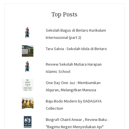
Facebook
Instagram
YouTube
Top Posts
Sekolah Bagus di Bintaro Kurikulum
Internasional (part 2)
Tara Salvia : Sekolah Idola di Bintaro
Review Sekolah Mutiara Harapan
Islamic School
One Day One Juz : Membumikan
Alquran, Melangitkan Manusia
Baju Bodo Modern by DADAGAYA
Collection
Biografi Chairil Anwar , Review Buku :
"Bagimu Negeri Menyediakan Api"