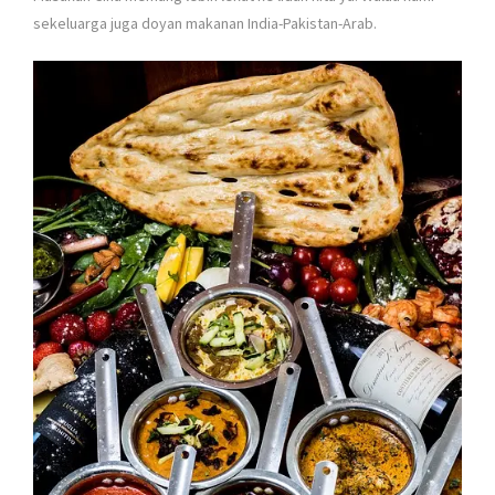
sekeluarga juga doyan makanan India-Pakistan-Arab.