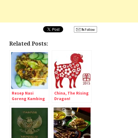
Follow
Related Posts:
Resep Nasi
China, The Rising
Goreng Kambing
Dragon!
Kebon Sirih