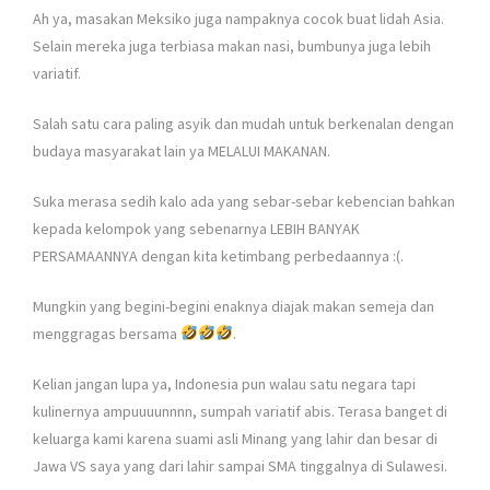
Ah ya, masakan Meksiko juga nampaknya cocok buat lidah Asia.
Selain mereka juga terbiasa makan nasi, bumbunya juga lebih
variatif.
Salah satu cara paling asyik dan mudah untuk berkenalan dengan
budaya masyarakat lain ya MELALUI MAKANAN.
Suka merasa sedih kalo ada yang sebar-sebar kebencian bahkan
kepada kelompok yang sebenarnya LEBIH BANYAK
PERSAMAANNYA dengan kita ketimbang perbedaannya :(.
Mungkin yang begini-begini enaknya diajak makan semeja dan
menggragas bersama
.
Kelian jangan lupa ya, Indonesia pun walau satu negara tapi
kulinernya ampuuuunnnn, sumpah variatif abis. Terasa banget di
keluarga kami karena suami asli Minang yang lahir dan besar di
Jawa VS saya yang dari lahir sampai SMA tinggalnya di Sulawesi.