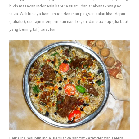
bikin masakan Indonesia karena suami dan anak-anaknya gak
suka. Waktu saya hamil muda dan mau pingsan kalau lihat dapur
(hahaha), dia rajin mengirimkan nasi biryani dan sup-sup (dia buat
yang bening loh) buat kami.
Baik Cina maupun India, keduanya sangat ketat dengan selera