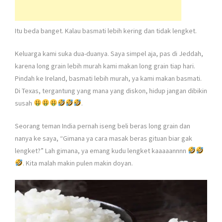
Itu beda banget. Kalau basmati lebih kering dan tidak lengket.
Keluarga kami suka dua-duanya. Saya simpel aja, pas di Jeddah,
karena long grain lebih murah kami makan long grain tiap hari.
Pindah ke Ireland, basmati lebih murah, ya kami makan basmati.
Di Texas, tergantung yang mana yang diskon, hidup jangan dibikin
susah
.
Seorang teman India pernah iseng beli beras long grain dan
nanya ke saya, “Gimana ya cara masak beras gituan biar gak
lengket?” Lah gimana, ya emang kudu lengket kaaaaannnn
. Kita malah makin pulen makin doyan.