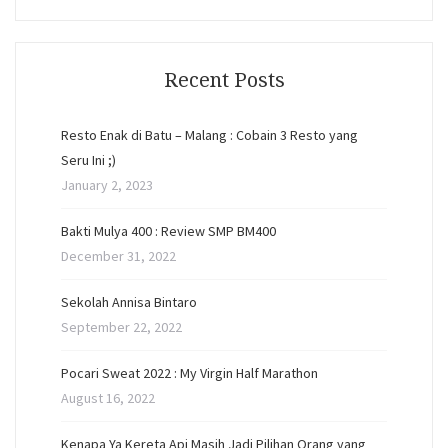
Recent Posts
Resto Enak di Batu – Malang : Cobain 3 Resto yang
Seru Ini ;)
January 2, 2023
Bakti Mulya 400 : Review SMP BM400
December 31, 2022
Sekolah Annisa Bintaro
September 22, 2022
Pocari Sweat 2022 : My Virgin Half Marathon
August 16, 2022
Kenapa Ya Kereta Api Masih Jadi Pilihan Orang yang