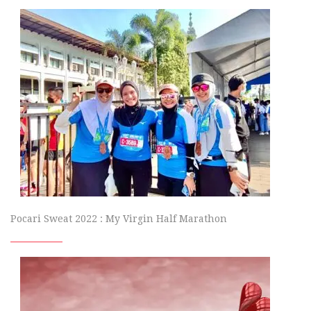
Pocari Sweat 2022 : My Virgin Half Marathon