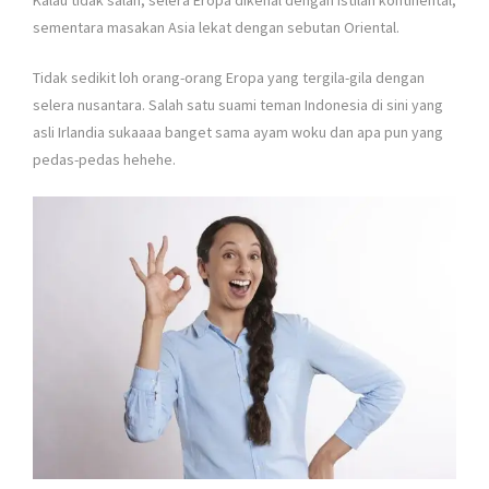
Kalau tidak salah, selera Eropa dikenal dengan istilah kontinental,
sementara masakan Asia lekat dengan sebutan Oriental.
Tidak sedikit loh orang-orang Eropa yang tergila-gila dengan
selera nusantara. Salah satu suami teman Indonesia di sini yang
asli Irlandia sukaaaa banget sama ayam woku dan apa pun yang
pedas-pedas hehehe.