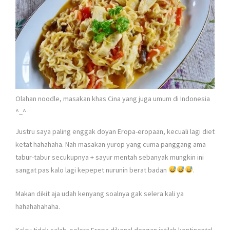
Olahan noodle, masakan khas Cina yang juga umum di Indonesia
^_^
Justru saya paling enggak doyan Eropa-eropaan, kecuali lagi diet
ketat hahahaha. Nah masakan yurop yang cuma panggang ama
tabur-tabur secukupnya + sayur mentah sebanyak mungkin ini
sangat pas kalo lagi kepepet nurunin berat badan
.
Makan dikit aja udah kenyang soalnya gak selera kali ya
hahahahahaha.