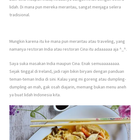
lidah. Di mana pun mereka merantau, sangat menjaga selera
tradisional.
Mungkin karena itu ke mana pun merantau atau traveling, yang
namanya restoran India atau restoran Cina itu adaaaaaa aja ^_^.
Saya suka masakan India maupun Cina. Enak semuaaaaaaaa.
Sejak tinggal di Ireland, jadi rajin bikin biryani dengan panduan
teman-teman India di sini. Kalau yang mi goreng atau dumpling-
dumpling-an mah, gak osah diajarin, memang bukan menu aneh
ya buat lidah Indonesia kita.