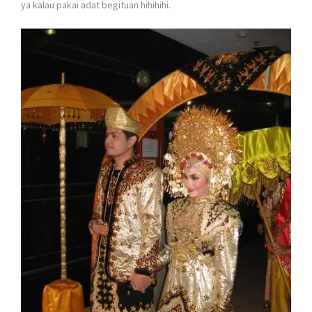
ya kalau pakai adat begituan hihihihi.