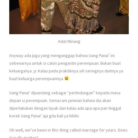
Adat Minang
Anyway ada juga yang menganggap bahwa Uang Panai’ ini
sebenarnya untuk si calon pengantin perempuan. Bukan buat
keluarganya
:p
. Kalau pada praktiknya sih seringnya duitnya ya
buat keluarga perempuannya
.
Uang Panai’ dipandang sebagai “perlindungan” kepada masa
depan si perempuan. Semacam jaminan bahwa dia akan
diperlakukan dengan layak dan kalau ada apa-apa pan tinggal
korek Uang Panai’ aja gitu kali ya hihihi.
Oh well, we’ve been in this thing called marriage for years. Does
it really matter?