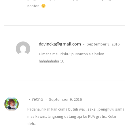
nonton.
davincka@gmail.com
September 8, 2016
Gimana mau ripiu? :p. Nonton aja belon
hahahahaha :D.
retno
September 9, 2016
Padahal nikah kan cuma butuh wali, saksi ,penghulu sama
mas kawin.. langsung datang aja ke KUA gratis. Kelar
deh..