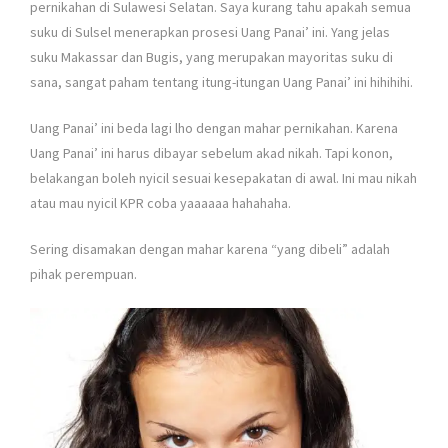
pernikahan di Sulawesi Selatan. Saya kurang tahu apakah semua
suku di Sulsel menerapkan prosesi Uang Panai’ ini. Yang jelas
suku Makassar dan Bugis, yang merupakan mayoritas suku di
sana, sangat paham tentang itung-itungan Uang Panai’ ini hihihihi.
Uang Panai’ ini beda lagi lho dengan mahar pernikahan. Karena
Uang Panai’ ini harus dibayar sebelum akad nikah. Tapi konon,
belakangan boleh nyicil sesuai kesepakatan di awal. Ini mau nikah
atau mau nyicil KPR coba yaaaaaa hahahaha.
Sering disamakan dengan mahar karena “yang dibeli” adalah
pihak perempuan.