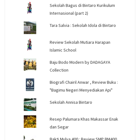
Sekolah Bagus di Bintaro Kurikulum
Internasional (part 2)
Tara Salvia : Sekolah Idola di Bintaro
Review Sekolah Mutiara Harapan
Islamic School
Baju Bodo Modern by DADAGAYA
Collection
Biografi Chairil Anwar , Review Buku :
"Bagimu Negeri Menyediakan Api"
Sekolah Annisa Bintaro
Resep Palumara Khas Makassar Enak
dan Segar
Bakti Mulya 400 : Review SMP BM400