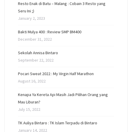
Resto Enak di Batu – Malang : Cobain 3 Resto yang
Seru Ini ;)
January 2, 2023
Bakti Mulya 400 : Review SMP BM400
December 31, 2022
Sekolah Annisa Bintaro
September 22, 2022
Pocari Sweat 2022 : My Virgin Half Marathon
August 16, 2022
Kenapa Ya Kereta Api Masih Jadi Pilihan Orang yang
Mau Liburan?
July 15, 2022
TK Auliya Bintaro : TK Islam Terpadu di Bintaro
January 14, 2022