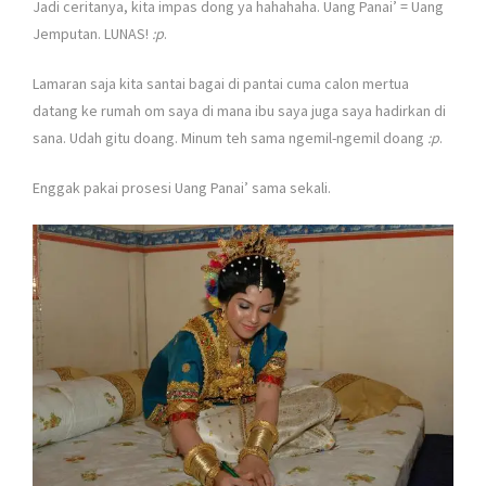
Jadi ceritanya, kita impas dong ya hahahaha. Uang Panai’ = Uang
Jemputan. LUNAS!
:p
.
Lamaran saja kita santai bagai di pantai cuma calon mertua
datang ke rumah om saya di mana ibu saya juga saya hadirkan di
sana. Udah gitu doang. Minum teh sama ngemil-ngemil doang
:p
.
Enggak pakai prosesi Uang Panai’ sama sekali.