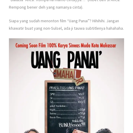
Rempong bener deh yang namanya cinta).
Siapa yang sudah menonton film “Uang Panai”? Hihihihi. Jangan
khawatir buat yang non-Sulsel, ada ji tauwa subtitlenya hahahaha.