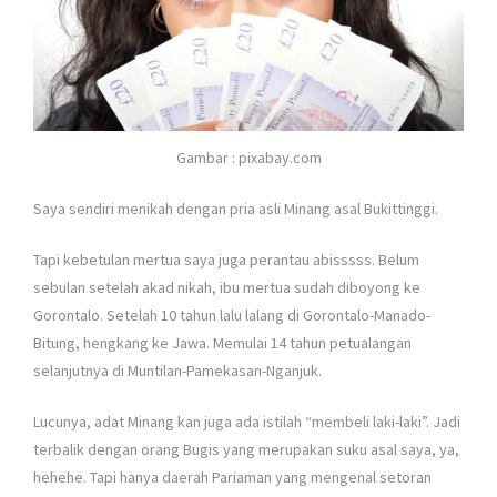
Gambar : pixabay.com
Saya sendiri menikah dengan pria asli Minang asal Bukittinggi.
Tapi kebetulan mertua saya juga perantau abisssss. Belum
sebulan setelah akad nikah, ibu mertua sudah diboyong ke
Gorontalo. Setelah 10 tahun lalu lalang di Gorontalo-Manado-
Bitung, hengkang ke Jawa. Memulai 14 tahun petualangan
selanjutnya di Muntilan-Pamekasan-Nganjuk.
Lucunya, adat Minang kan juga ada istilah “membeli laki-laki”. Jadi
terbalik dengan orang Bugis yang merupakan suku asal saya, ya,
hehehe. Tapi hanya daerah Pariaman yang mengenal setoran