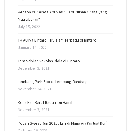
Kenapa Ya Kereta Api Masih Jadi Pilihan Orang yang
Mau Liburan?
July 15, 2022
TK Auliya Bintaro : TK Islam Terpadu di Bintaro
January 14, 2022
Tara Salvia : Sekolah Idola di Bintaro
December 3, 2021
Lembang Park Zoo di Lembang-Bandung
November 24, 2021
Kenaikan Berat Badan Ibu Hamil
November 3, 2021
Pocari Sweat Run 2021 : Lari di Mana Aja (Virtual Run)
October 26, 2021