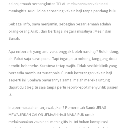
calon jemaah bersangkutan TELAH melaksanakan vaksinasi
meningitis. Kudu lolos screening vaksin haji tanpa pandang bulu.
Sebagai info, saya menjamin, sebagian besar jemaah adalah
orang-orang Arab, dari berbagai negara misalnya : Mesir dan
Suriah.
Apa ini berarti yang anti-vaks enggak boleh naik haji? Boleh dong,
ah. Pakai saja surat palsu. Tapi ingat, situ bohong tanggung dosa
sendiri hehehehe. Suratnya tetap wajib. Tidak sedikit klinik yang
bersedia membuat ‘surat palsu’ untuk keterangan vaksin haji
seperti ini. Soalnya bayarannya sama, malah mereka untung
dapat duit begitu saja tanpa perlu repot-repot menyuntik pasien
;).
Inti permasalahan terjawab, kan? Pemerintah Saudi JELAS
MEWAJIBKAN CALON JEMAAH HAJI MANA PUN untuk
melaksanakan vaksinasi meningitis ini. Ini bukan konspirasi