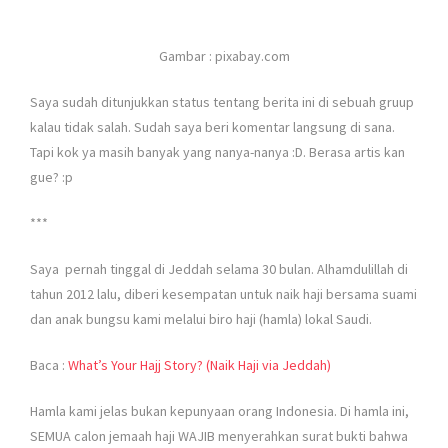
Gambar : pixabay.com
Saya sudah ditunjukkan status tentang berita ini di sebuah gruup
kalau tidak salah. Sudah saya beri komentar langsung di sana.
Tapi kok ya masih banyak yang nanya-nanya :D. Berasa artis kan
gue? :p
***
Saya pernah tinggal di Jeddah selama 30 bulan. Alhamdulillah di
tahun 2012 lalu, diberi kesempatan untuk naik haji bersama suami
dan anak bungsu kami melalui biro haji (hamla) lokal Saudi.
Baca :
What’s Your Hajj Story? (Naik Haji via Jeddah)
Hamla kami jelas bukan kepunyaan orang Indonesia. Di hamla ini,
SEMUA calon jemaah haji WAJIB menyerahkan surat bukti bahwa