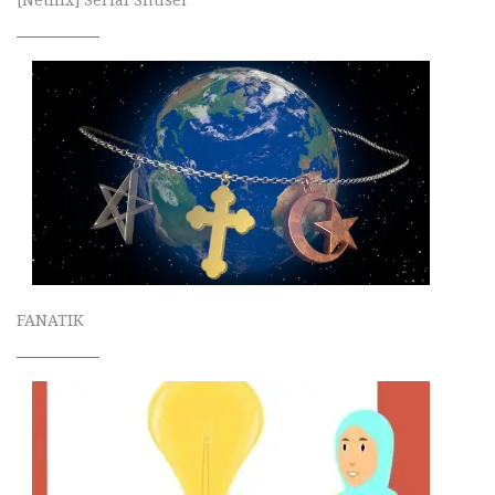
[Netflix] Serial Shtisel
FANATIK