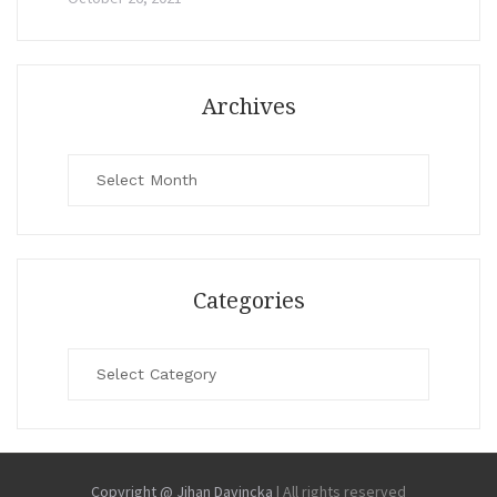
Archives
Archives
Categories
Categories
Copyright @ Jihan Davincka
|
All rights reserved