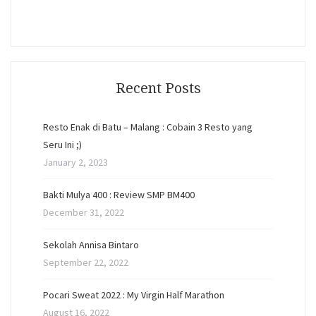
Recent Posts
Resto Enak di Batu – Malang : Cobain 3 Resto yang
Seru Ini ;)
January 2, 2023
Bakti Mulya 400 : Review SMP BM400
December 31, 2022
Sekolah Annisa Bintaro
September 22, 2022
Pocari Sweat 2022 : My Virgin Half Marathon
August 16, 2022