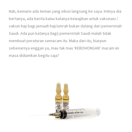
Nah, kemarin ada teman yang inbox langsung ke saya. Intinya dia
bertanya, ada berita kalau katanya kewajiban untuk vaksinasi /
vaksin haji bagi jemaah haji/umrah bukan datang dari pemerintah
Saudi. Ada pun katanya (lagi) pemerintah Saudi malah tidak
membuat peraturan semacam itu. Maka dari itu, biarpun
sebenarnya enggan ya, mau tak mau ‘KEBOHONGAN’ macam ini
masa didiamkan begitu saja?