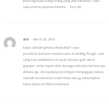
perlu ngurusin orang-orang yang anti-vaksinasi. Suka-
suka ente la yaowww hehehe… Toss ah!
ara
March 28, 2016
kalau sekolah gimana mbak jihan? saya
provaksin..kemarin sempat rame di dinding fb juga.. ada
yang baru melahirkan di saudi, katanya gak vaksin
gapapa.. tetep dapet akte dan juga sekolah mah bisa aja
dimana aja.. (ini kayaknya postingan menanggapi bahwa
sekolah di indonesia sudah mulai ada yg menerapkan
harus pakai sertifikat imunisasi)