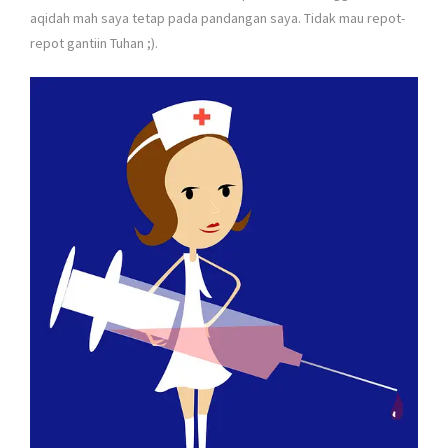
aqidah mah saya tetap pada pandangan saya. Tidak mau repot-
repot gantiin Tuhan ;).