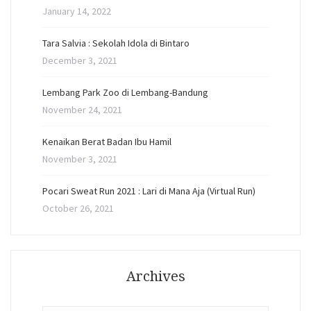
January 14, 2022
Tara Salvia : Sekolah Idola di Bintaro
December 3, 2021
Lembang Park Zoo di Lembang-Bandung
November 24, 2021
Kenaikan Berat Badan Ibu Hamil
November 3, 2021
Pocari Sweat Run 2021 : Lari di Mana Aja (Virtual Run)
October 26, 2021
Archives