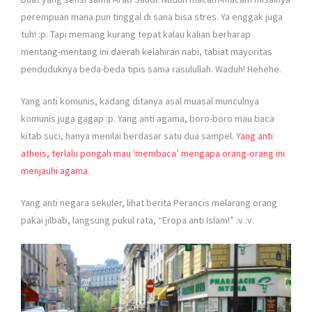
perempuan mana pun tinggal di sana bisa stres. Ya enggak juga
tuh! :p. Tapi memang kurang tepat kalau kalian berharap
mentang-mentang ini daerah kelahiran nabi, tabiat mayoritas
penduduknya beda-beda tipis sama rasulullah. Waduh! Hehehe.
Yang anti komunis, kadang ditanya asal muasal munculnya
komunis juga gagap :p. Yang anti agama, boro-boro mau baca
kitab suci, hanya menilai berdasar satu dua sampel. Y
ang anti
atheis, terlalu pongah mau ‘membaca’ mengapa orang-orang ini
menjauhi agama
.
Yang anti negara sekuler, lihat berita Perancis melarang orang
pakai jilbab, langsung pukul rata, “Eropa anti Islam!” :v :v.