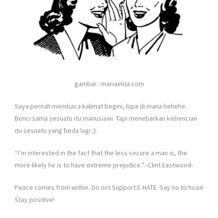
gambar : mariaelita.com
Saya pernah membaca kalimat begini, lupa di mana hehehe.
Benci sama sesuatu itu manusiawi. Tapi menebarkan kebencian
itu sesuatu yang beda lagi ;).
“I’m interested in the fact that the less secure a man is, the
more likely he is to have extreme prejudice.” -Clint Eastwood-
Peace comes from within. Do not Support E-HATE. Say no to hoax!
Stay positive!