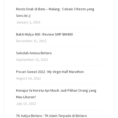
Resto Enak di Batu – Malang : Cobain 3 Resto yang
Seru Ini ;)
January 2, 2023
Bakti Mulya 400 : Review SMP BM400
December 31, 2022
Sekolah Annisa Bintaro
September 22, 2022
Pocari Sweat 2022 : My Virgin Half Marathon
August 16, 2022
Kenapa Ya Kereta Api Masih Jadi Pilihan Orang yang
Mau Liburan?
July 15, 2022
TK Auliya Bintaro : TK Islam Terpadu di Bintaro