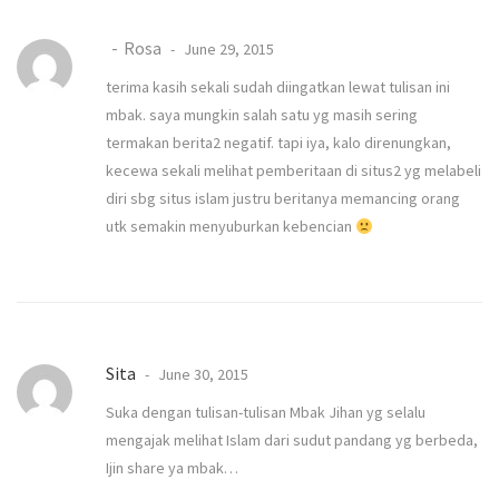
Rosa
June 29, 2015
terima kasih sekali sudah diingatkan lewat tulisan ini
mbak. saya mungkin salah satu yg masih sering
termakan berita2 negatif. tapi iya, kalo direnungkan,
kecewa sekali melihat pemberitaan di situs2 yg melabeli
diri sbg situs islam justru beritanya memancing orang
utk semakin menyuburkan kebencian
Sita
June 30, 2015
Suka dengan tulisan-tulisan Mbak Jihan yg selalu
mengajak melihat Islam dari sudut pandang yg berbeda,
Ijin share ya mbak…