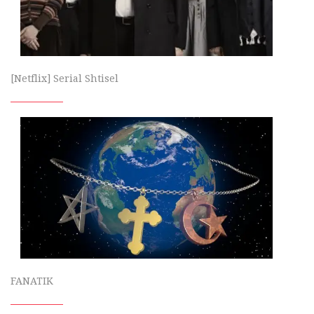
[Netflix] Serial Shtisel
FANATIK