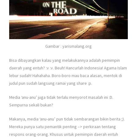
Gambar : yarismalang.org
Bisa dibayangkan kalau yang melakukannya adalah pemimpin
daerah yang entuh? :v :v. Beuh! Hancurlah Indonesia! Agama Islam
lebur sudah! Hahahaha. Boro-boro mau baca alasan, mentok di
judul pun sudah langsung ramai yang share :p.
Media ‘anu-anu’ juga tidak terlalu menyorot masalah ini :D.
Sempurna sekali bukan?
Makanya, media ‘anu-anu’ pun tidak sembarangan bikin berita ;).
Mereka punya satu pemantik penting –> perkiraan tentang
respons orang-orang. Khusus untuk pemimpin daerah entuh