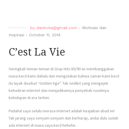
by
davincka@gmail.com
-
Motivasi dan
Inspirasi
-
October 11, 2014
C’est La Vie
Seringkali teman-teman di Grup Hits 80/90 an membanggakan
masa kecil kami dahulu dan mengatakan bahwa zaman kami kecil
itu layak disebut “Golden Age”. Tak sedikit yang mengejek
kehadiran internet dan menjadikannya penyebab rusuhnya
kehidupan di era terkini.
Padahal saya selalu merasa internet adalah keajaiban abad ini!
Tak jarang saya senyum-senyum dan berharap, andai dulu sudah
ada internet di masa saya kecil hehehe.