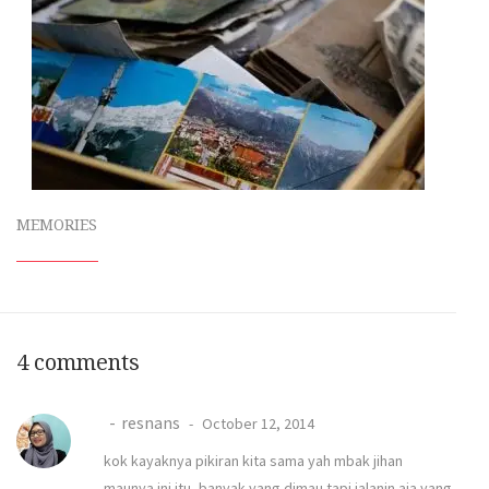
MEMORIES
4 comments
resnans
October 12, 2014
kok kayaknya pikiran kita sama yah mbak jihan
maunya ini itu, banyak yang dimau tapi jalanin aja yang