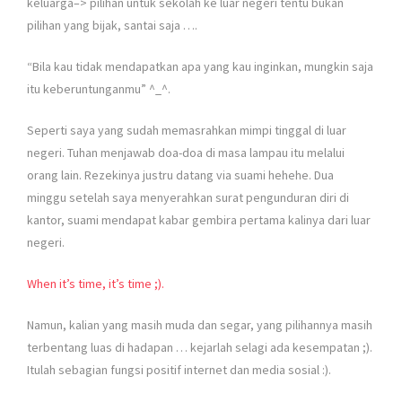
keluarga–> pilihan untuk sekolah ke luar negeri tentu bukan
pilihan yang bijak, santai saja ….
“Bila kau tidak mendapatkan apa yang kau inginkan, mungkin saja
itu keberuntunganmu” ^_^.
Seperti saya yang sudah memasrahkan mimpi tinggal di luar
negeri. Tuhan menjawab doa-doa di masa lampau itu melalui
orang lain. Rezekinya justru datang via suami hehehe. Dua
minggu setelah saya menyerahkan surat pengunduran diri di
kantor, suami mendapat kabar gembira pertama kalinya dari luar
negeri.
When it’s time, it’s time ;).
Namun, kalian yang masih muda dan segar, yang pilihannya masih
terbentang luas di hadapan … kejarlah selagi ada kesempatan ;).
Itulah sebagian fungsi positif internet dan media sosial :).