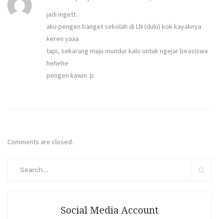
jadi ingett..
aku pengen banget sekolah di LN (dulu) kok kayaknya
keren yaaa
tapi, sekarang maju mundur kalo untuk ngejar beasiswa
hehehe
pengen kawin :p
Comments are closed.
Search
for:
Search
Social Media Account