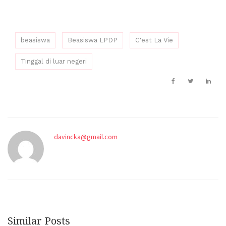
beasiswa
Beasiswa LPDP
C'est La Vie
Tinggal di luar negeri
davincka@gmail.com
Similar Posts