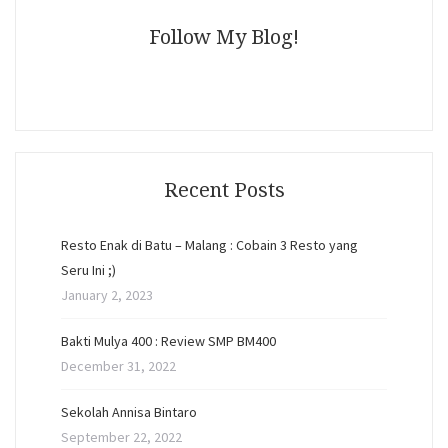
Follow My Blog!
Recent Posts
Resto Enak di Batu – Malang : Cobain 3 Resto yang
Seru Ini ;)
January 2, 2023
Bakti Mulya 400 : Review SMP BM400
December 31, 2022
Sekolah Annisa Bintaro
September 22, 2022