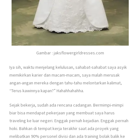
Gambar : jaksflowergirldresses.com
Iya sih, waktu menjelang kelulusan, sahabat-sahabat saya asyik
memikirkan karier dan macam-macam, saya malah merusak
angan-angan mereka dengan tahu-tahu melontarkan kalimat,
“Terus kawinnya kapan?” Hahahhahahha.
Sejak bekerja, sudah ada rencana cadangan. Bermimpi-mimpi
biar bisa mendapat pekerjaan yang membuat saya harus
traveling ke luar negeri. Enggak pernah kejadian. Enggak pernah
hoki. Bahkan di tempat kerja terakhir saat ada proyek yang
melibatkan 90% personel divisi dan ada training bolak balik ke