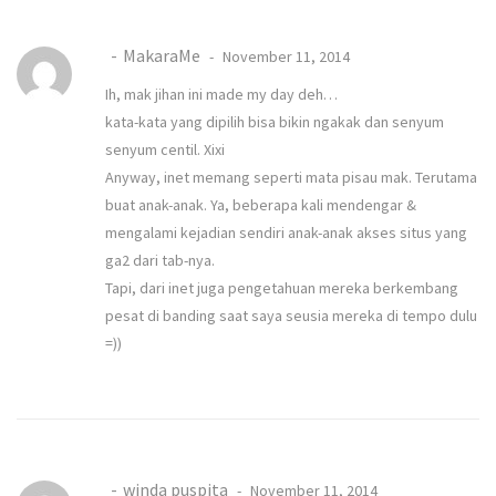
MakaraMe
November 11, 2014
Ih, mak jihan ini made my day deh…
kata-kata yang dipilih bisa bikin ngakak dan senyum
senyum centil. Xixi
Anyway, inet memang seperti mata pisau mak. Terutama
buat anak-anak. Ya, beberapa kali mendengar &
mengalami kejadian sendiri anak-anak akses situs yang
ga2 dari tab-nya.
Tapi, dari inet juga pengetahuan mereka berkembang
pesat di banding saat saya seusia mereka di tempo dulu
=))
winda puspita
November 11, 2014