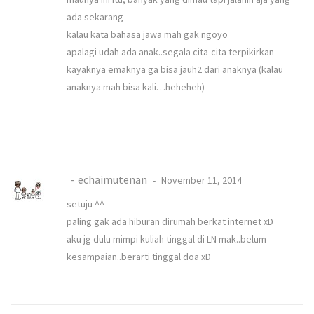
ada sekarang
kalau kata bahasa jawa mah gak ngoyo
apalagi udah ada anak..segala cita-cita terpikirkan
kayaknya emaknya ga bisa jauh2 dari anaknya (kalau
anaknya mah bisa kali…heheheh)
echaimutenan
November 11, 2014
setuju ^^
paling gak ada hiburan dirumah berkat internet xD
aku jg dulu mimpi kuliah tinggal di LN mak..belum
kesampaian..berarti tinggal doa xD