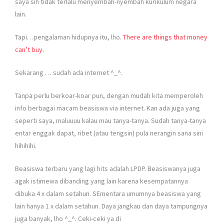
saya sih tidak terlalu menyembah-nyembah kurikulum negara
lain.
Tapi…pengalaman hidupnya itu, lho.
There are things that money
can’t buy.
Sekarang … sudah ada internet ^_^.
Tanpa perlu berkoar-koar pun, dengan mudah kita memperoleh
info berbagai macam beasiswa via internet. Kan ada juga yang
seperti saya, maluuuu kalau mau tanya-tanya. Sudah tanya-tanya
entar enggak dapat, ribet (atau tengsin) pula nerangin sana sini
hihihihi.
Beasiswa terbaru yang lagi hits adalah LPDP. Beasiswanya juga
agak istimewa dibanding yang lain karena kesempatannya
dibuka 4 x dalam setahun. SEmentara umumnya beasiswa yang
lain hanya 1 x dalam setahun. Daya jangkau dan daya tampungnya
juga banyak, lho ^_^. Ceki-ceki ya di