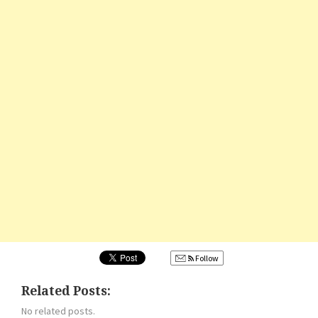
Follow
Related Posts:
No related posts.