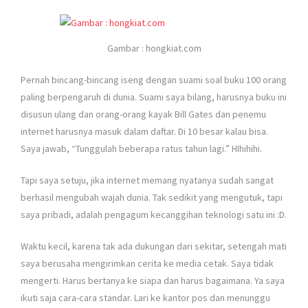
Gambar : hongkiat.com
Pernah bincang-bincang iseng dengan suami soal buku 100 orang
paling berpengaruh di dunia. Suami saya bilang, harusnya buku ini
disusun ulang dan orang-orang kayak Bill Gates dan penemu
internet harusnya masuk dalam daftar. Di 10 besar kalau bisa.
Saya jawab, “Tunggulah beberapa ratus tahun lagi.” HIhihihi.
Tapi saya setuju, jika internet memang nyatanya sudah sangat
berhasil mengubah wajah dunia. Tak sedikit yang mengutuk, tapi
saya pribadi, adalah pengagum kecanggihan teknologi satu ini :D.
Waktu kecil, karena tak ada dukungan dari sekitar, setengah mati
saya berusaha mengirimkan cerita ke media cetak. Saya tidak
mengerti. Harus bertanya ke siapa dan harus bagaimana. Ya saya
ikuti saja cara-cara standar. Lari ke kantor pos dan menunggu