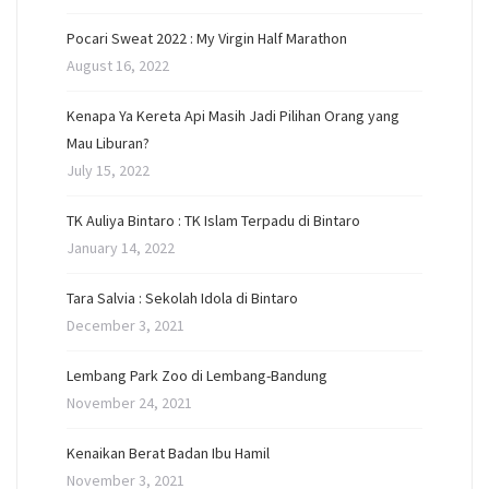
Pocari Sweat 2022 : My Virgin Half Marathon
August 16, 2022
Kenapa Ya Kereta Api Masih Jadi Pilihan Orang yang
Mau Liburan?
July 15, 2022
TK Auliya Bintaro : TK Islam Terpadu di Bintaro
January 14, 2022
Tara Salvia : Sekolah Idola di Bintaro
December 3, 2021
Lembang Park Zoo di Lembang-Bandung
November 24, 2021
Kenaikan Berat Badan Ibu Hamil
November 3, 2021