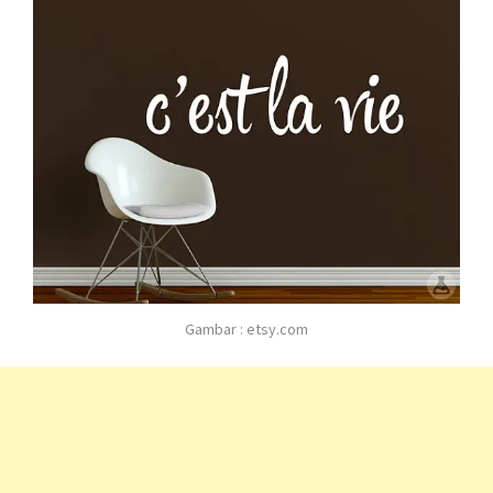
Gambar : etsy.com