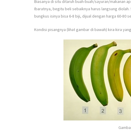
Biasanya di situ ditaruh buah-buah/sayuran/makanan ap
Ibaratnya, begitu beli sebaiknya harus langsung diolah
bungkus isinya bisa 6-8 biji, dijual dengan harga 60-80 
Kondisi pisangnya (lihat gambar di bawah) kira-kira yang
Gambar