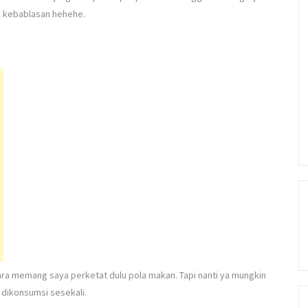
n kebablasan hehehe.
tara memang saya perketat dulu pola makan. Tapi nanti ya mungkin
h dikonsumsi sesekali.