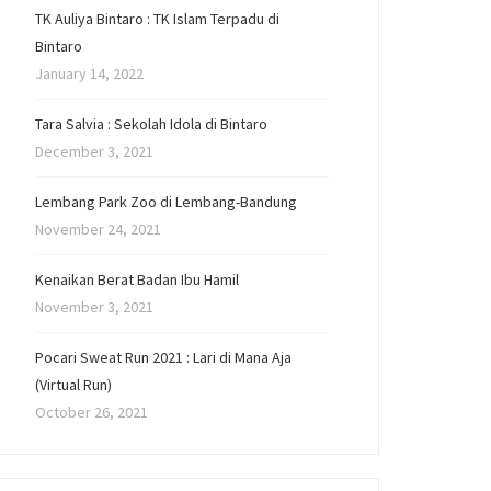
TK Auliya Bintaro : TK Islam Terpadu di
Bintaro
January 14, 2022
Tara Salvia : Sekolah Idola di Bintaro
December 3, 2021
Lembang Park Zoo di Lembang-Bandung
November 24, 2021
Kenaikan Berat Badan Ibu Hamil
November 3, 2021
Pocari Sweat Run 2021 : Lari di Mana Aja
(Virtual Run)
October 26, 2021