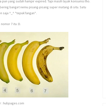
a pun yang sudah hampir expired. Tapi masih layak konsumsi lho.
. Sering banget nemu pisang-pisang super matang di situ. Satu
sen saja ^_^ *tepukTangan*.
 nomor 7 itu :D.
 : hubpages.com