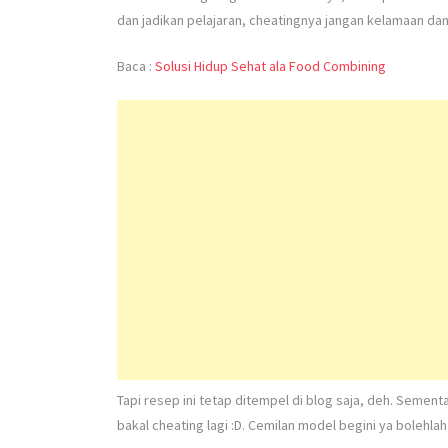
dan jadikan pelajaran, cheatingnya jangan kelamaan da
Baca :
Solusi Hidup Sehat ala Food Combining
Tapi resep ini tetap ditempel di blog saja, deh. Semen
bakal cheating lagi :D. Cemilan model begini ya bolehla