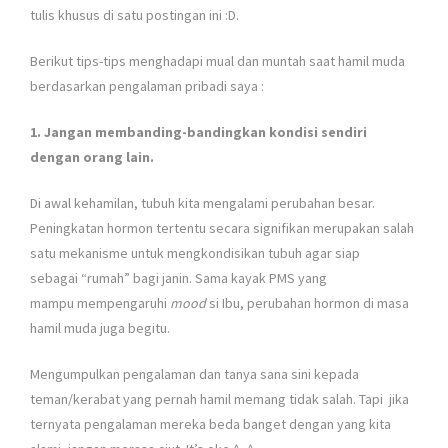
tulis khusus di satu postingan ini :D.
Berikut tips-tips menghadapi mual dan muntah saat hamil muda
berdasarkan pengalaman pribadi saya :
1. Jangan membanding-bandingkan kondisi sendiri
dengan orang lain.
Di awal kehamilan, tubuh kita mengalami perubahan besar.
Peningkatan hormon tertentu secara signifikan merupakan salah
satu mekanisme untuk mengkondisikan tubuh agar siap
sebagai “rumah” bagi janin. Sama kayak PMS yang
mampu mempengaruhi
mood
si Ibu, perubahan hormon di masa
hamil muda juga begitu.
Mengumpulkan pengalaman dan tanya sana sini kepada
teman/kerabat yang pernah hamil memang tidak salah. Tapi jika
ternyata pengalaman mereka beda banget dengan yang kita