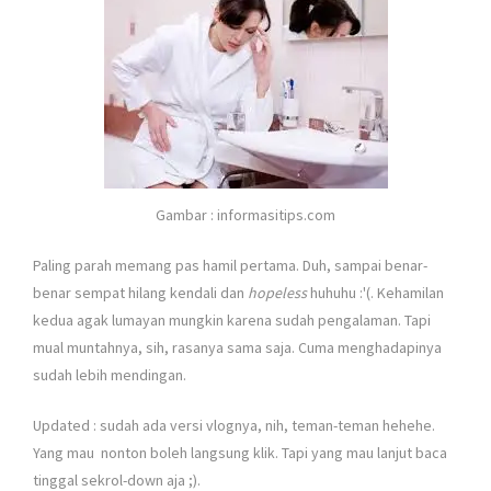
Gambar : informasitips.com
Paling parah memang pas hamil pertama. Duh, sampai benar-
benar sempat hilang kendali dan
hopeless
huhuhu :'(. Kehamilan
kedua agak lumayan mungkin karena sudah pengalaman. Tapi
mual muntahnya, sih, rasanya sama saja. Cuma menghadapinya
sudah lebih mendingan.
Updated : sudah ada versi vlognya, nih, teman-teman hehehe.
Yang mau nonton boleh langsung klik. Tapi yang mau lanjut baca
tinggal sekrol-down aja ;).