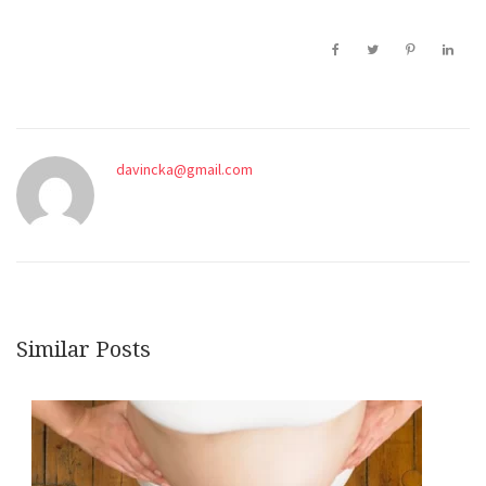
davincka@gmail.com
Similar Posts