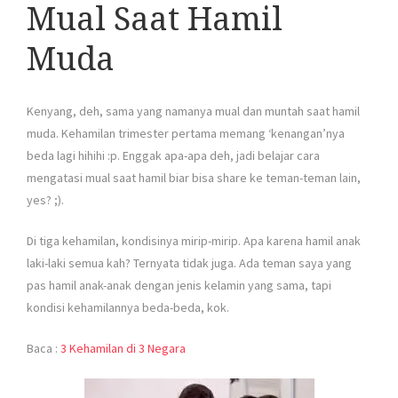
Mual Saat Hamil
Muda
Kenyang, deh, sama yang namanya mual dan muntah saat hamil
muda. Kehamilan trimester pertama memang ‘kenangan’nya
beda lagi hihihi :p. Enggak apa-apa deh, jadi belajar cara
mengatasi mual saat hamil biar bisa share ke teman-teman lain,
yes? ;).
Di tiga kehamilan, kondisinya mirip-mirip. Apa karena hamil anak
laki-laki semua kah? Ternyata tidak juga. Ada teman saya yang
pas hamil anak-anak dengan jenis kelamin yang sama, tapi
kondisi kehamilannya beda-beda, kok.
Baca :
3 Kehamilan di 3 Negara