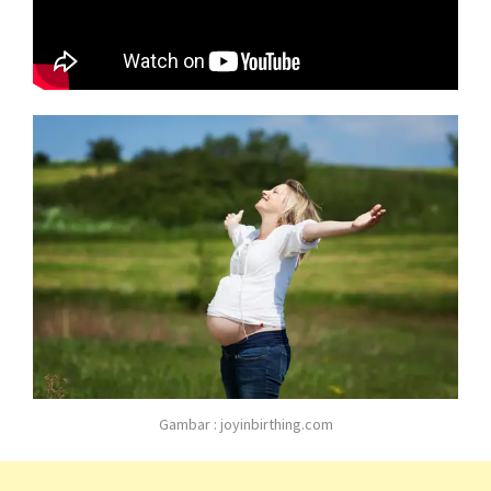
Gambar : joyinbirthing.com