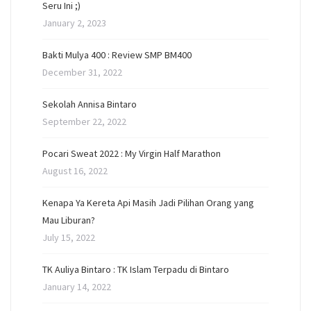
Seru Ini ;)
January 2, 2023
Bakti Mulya 400 : Review SMP BM400
December 31, 2022
Sekolah Annisa Bintaro
September 22, 2022
Pocari Sweat 2022 : My Virgin Half Marathon
August 16, 2022
Kenapa Ya Kereta Api Masih Jadi Pilihan Orang yang
Mau Liburan?
July 15, 2022
TK Auliya Bintaro : TK Islam Terpadu di Bintaro
January 14, 2022