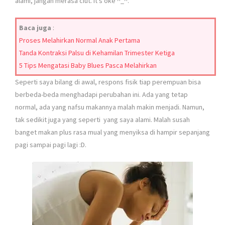
alami, jangan merasa ciut. It’s oke ^_^.
Baca juga
:
Proses Melahirkan Normal Anak Pertama
Tanda Kontraksi Palsu di Kehamilan Trimester Ketiga
5 Tips Mengatasi Baby Blues Pasca Melahirkan
Seperti saya bilang di awal, respons fisik tiap perempuan bisa
berbeda-beda menghadapi perubahan ini. Ada yang tetap
normal, ada yang nafsu makannya malah makin menjadi. Namun,
tak sedikit juga yang seperti yang saya alami. Malah susah
banget makan plus rasa mual yang menyiksa di hampir sepanjang
pagi sampai pagi lagi :D.