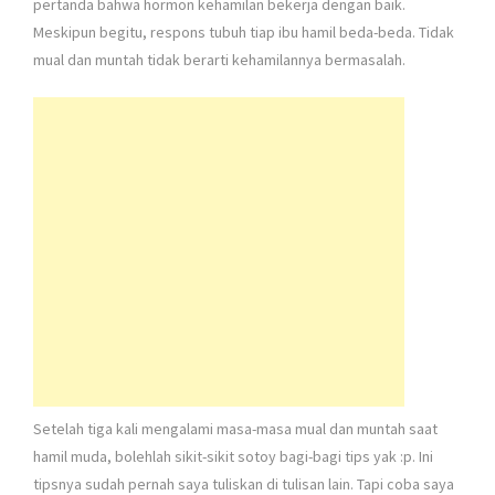
pertanda bahwa hormon kehamilan bekerja dengan baik.
Meskipun begitu, respons tubuh tiap ibu hamil beda-beda. Tidak
mual dan muntah tidak berarti kehamilannya bermasalah.
Setelah tiga kali mengalami masa-masa mual dan muntah saat
hamil muda, bolehlah sikit-sikit sotoy bagi-bagi tips yak :p. Ini
tipsnya sudah pernah saya tuliskan di tulisan lain. Tapi coba saya