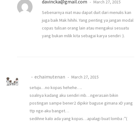
davincka@gmail.com
March 27, 2015
Sebenarnya niat mau dapat duit dari menulis kan
juga baik Mak hihihi. Yang penting ya jangan modal
copas tulisan orang lain atau mengakui sesuatu
yang bukan milik kita sebagai karya sendiri :).
echaimutenan
March 27, 2015
setuju…no kopas hehehe….
soalnya kadang aku sendiri mb…ngerasain bikin
postingan sampe bener2 dipikir baguse gimana xD yang
ttp nge-aku banget…
sedihne kalo ada yang kopas…apalagi buat lomba :”(