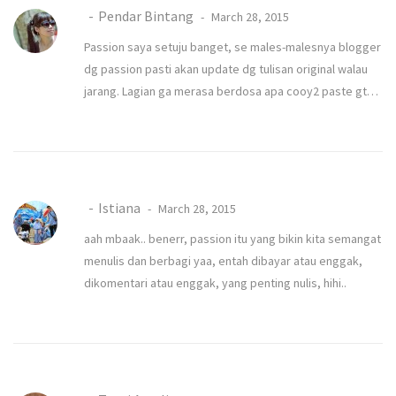
Pendar Bintang
March 28, 2015
Passion saya setuju banget, se males-malesnya blogger
dg passion pasti akan update dg tulisan original walau
jarang. Lagian ga merasa berdosa apa cooy2 paste gt…
Istiana
March 28, 2015
aah mbaak.. benerr, passion itu yang bikin kita semangat
menulis dan berbagi yaa, entah dibayar atau enggak,
dikomentari atau enggak, yang penting nulis, hihi..