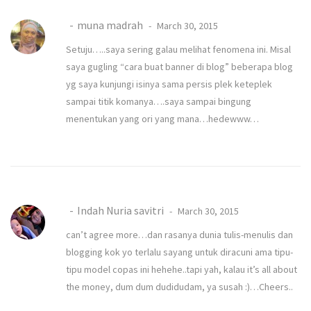
muna madrah
March 30, 2015
Setuju…..saya sering galau melihat fenomena ini. Misal
saya gugling “cara buat banner di blog” beberapa blog
yg saya kunjungi isinya sama persis plek keteplek
sampai titik komanya….saya sampai bingung
menentukan yang ori yang mana…hedewww…
Indah Nuria savitri
March 30, 2015
can’t agree more…dan rasanya dunia tulis-menulis dan
blogging kok yo terlalu sayang untuk diracuni ama tipu-
tipu model copas ini hehehe..tapi yah, kalau it’s all about
the money, dum dum dudidudam, ya susah :)…Cheers..