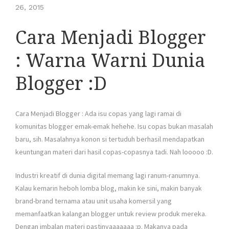
26, 2015
Cara Menjadi Blogger
: Warna Warni Dunia
Blogger :D
Cara Menjadi Blogger : Ada isu copas yang lagi ramai di
komunitas blogger emak-emak hehehe. Isu copas bukan masalah
baru, sih. Masalahnya konon si tertuduh berhasil mendapatkan
keuntungan materi dari hasil copas-copasnya tadi. Nah looooo :D.
Industri kreatif di dunia digital memang lagi ranum-ranumnya.
Kalau kemarin heboh lomba blog, makin ke sini, makin banyak
brand-brand ternama atau unit usaha komersil yang
memanfaatkan kalangan blogger untuk review produk mereka.
Dengan imbalan materi pastinyaaaaaaa :p. Makanya pada