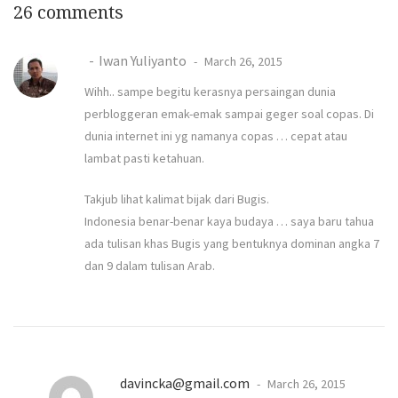
26 comments
Iwan Yuliyanto
March 26, 2015
Wihh.. sampe begitu kerasnya persaingan dunia
perbloggeran emak-emak sampai geger soal copas. Di
dunia internet ini yg namanya copas … cepat atau
lambat pasti ketahuan.
Takjub lihat kalimat bijak dari Bugis.
Indonesia benar-benar kaya budaya … saya baru tahua
ada tulisan khas Bugis yang bentuknya dominan angka 7
dan 9 dalam tulisan Arab.
davincka@gmail.com
March 26, 2015