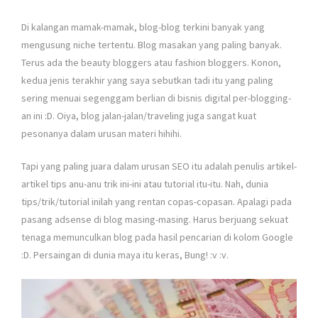
Di kalangan mamak-mamak, blog-blog terkini banyak yang
mengusung niche tertentu. Blog masakan yang paling banyak.
Terus ada the beauty bloggers atau fashion bloggers. Konon,
kedua jenis terakhir yang saya sebutkan tadi itu yang paling
sering menuai segenggam berlian di bisnis digital per-blogging-
an ini :D. Oiya, blog jalan-jalan/traveling juga sangat kuat
pesonanya dalam urusan materi hihihi.
Tapi yang paling juara dalam urusan SEO itu adalah penulis artikel-
artikel tips anu-anu trik ini-ini atau tutorial itu-itu. Nah, dunia
tips/trik/tutorial inilah yang rentan copas-copasan. Apalagi pada
pasang adsense di blog masing-masing. Harus berjuang sekuat
tenaga memunculkan blog pada hasil pencarian di kolom Google
:D. Persaingan di dunia maya itu keras, Bung! :v :v.