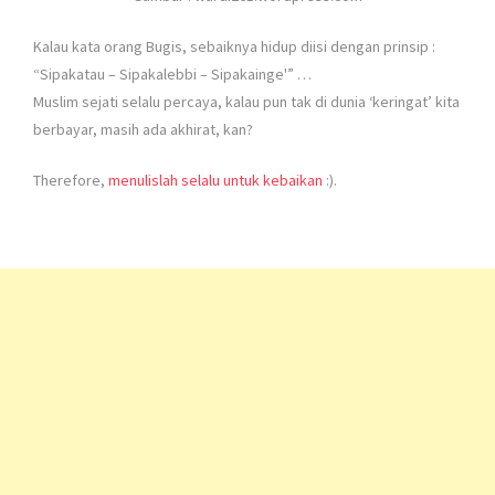
Kalau kata orang Bugis, sebaiknya hidup diisi dengan prinsip :
“Sipakatau – Sipakalebbi – Sipakainge'” …
Muslim sejati selalu percaya, kalau pun tak di dunia ‘keringat’ kita
berbayar, masih ada akhirat, kan?
Therefore,
menulislah selalu untuk kebaikan
:).