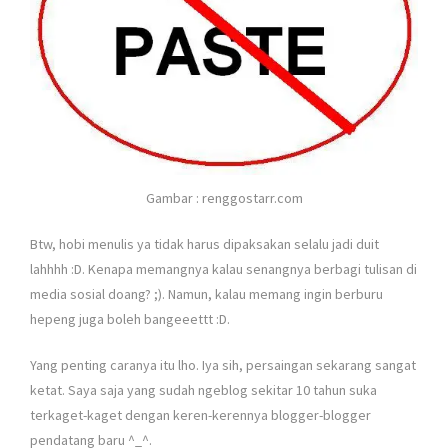
Gambar : renggostarr.com
Btw, hobi menulis ya tidak harus dipaksakan selalu jadi duit
lahhhh :D. Kenapa memangnya kalau senangnya berbagi tulisan di
media sosial doang? ;). Namun, kalau memang ingin berburu
hepeng juga boleh bangeeettt :D.
Yang penting caranya itu lho. Iya sih, persaingan sekarang sangat
ketat. Saya saja yang sudah ngeblog sekitar 10 tahun suka
terkaget-kaget dengan keren-kerennya blogger-blogger
pendatang baru ^_^.