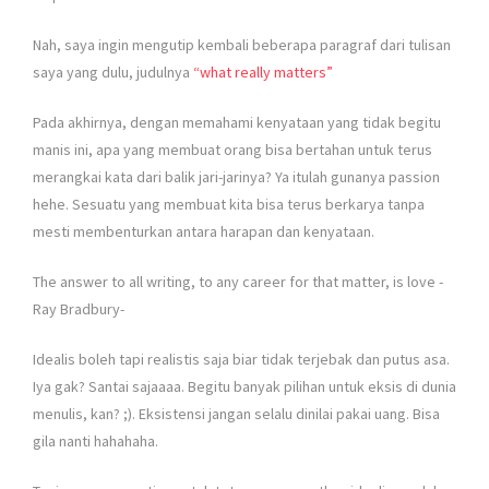
Nah, saya ingin mengutip kembali beberapa paragraf dari tulisan
saya yang dulu, judulnya
“what really matters”
Pada akhirnya, dengan memahami kenyataan yang tidak begitu
manis ini, apa yang membuat orang bisa bertahan untuk terus
merangkai kata dari balik jari-jarinya? Ya itulah gunanya passion
hehe. Sesuatu yang membuat kita bisa terus berkarya tanpa
mesti membenturkan antara harapan dan kenyataan.
The answer to all writing, to any career for that matter, is love -
Ray Bradbury-
Idealis boleh tapi realistis saja biar tidak terjebak dan putus asa.
Iya gak? Santai sajaaaa. Begitu banyak pilihan untuk eksis di dunia
menulis, kan? ;). Eksistensi jangan selalu dinilai pakai uang. Bisa
gila nanti hahahaha.