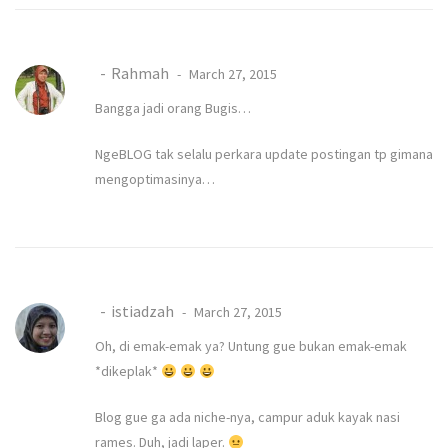
Rahmah
March 27, 2015
Bangga jadi orang Bugis…
NgeBLOG tak selalu perkara update postingan tp gimana
mengoptimasinya…
istiadzah
March 27, 2015
Oh, di emak-emak ya? Untung gue bukan emak-emak
*dikeplak*
Blog gue ga ada niche-nya, campur aduk kayak nasi
rames. Duh, jadi laper.