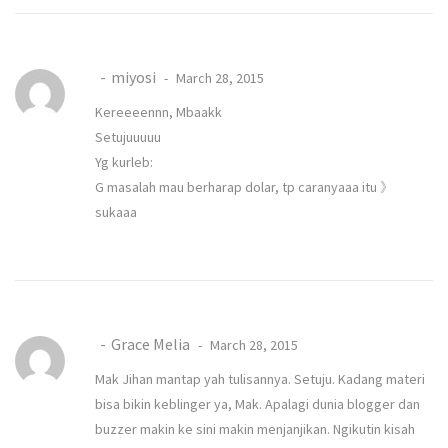
miyosi
March 28, 2015
Kereeeennn, Mbaakk
Setujuuuuu
Yg kurleb:
G masalah mau berharap dolar, tp caranyaaa itu 》
sukaaa
Grace Melia
March 28, 2015
Mak Jihan mantap yah tulisannya. Setuju. Kadang materi
bisa bikin keblinger ya, Mak. Apalagi dunia blogger dan
buzzer makin ke sini makin menjanjikan. Ngikutin kisah