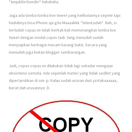
*tunjukDiriSendiri* hahahaha.
Juga ada lomba-lomba live tweet yang kelihatannya sepele tapi
hadiahnya bisa iPhone aja gitu Maaaakkk *telenLudah*. Nah, si
tertuduh copas ini telah berkali-kali memenangkan lomba live
tweet dengan modal copas tadi. Yang menuduh sudah
menyiapkan berbagai macam barang bukti. Secara yang
menuduh juga bukan blogger sembarangan.
Jadi, copas-copas ini dilakukan tidak lagi sekadar mengejar
eksistensi semata. Ada sejumlah materi yang tidak sedikit yang
dipertaruhkan di sini :p. Kalau sudah urusan duit ya Kakaaaaaa,
berat dah urusannye :D.