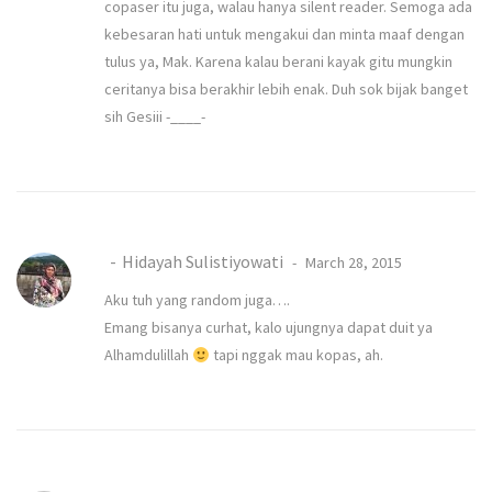
copaser itu juga, walau hanya silent reader. Semoga ada
kebesaran hati untuk mengakui dan minta maaf dengan
tulus ya, Mak. Karena kalau berani kayak gitu mungkin
ceritanya bisa berakhir lebih enak. Duh sok bijak banget
sih Gesiii -____-
Hidayah Sulistiyowati
March 28, 2015
Aku tuh yang random juga….
Emang bisanya curhat, kalo ujungnya dapat duit ya
Alhamdulillah
tapi nggak mau kopas, ah.