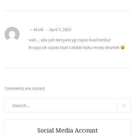
eLok
April 7, 2015
wah… ada yah ternyata yg copas buat lomba?
kl saya sih copas buat catatan buku resep dirumah
Comments are closed.
Search
for:
Search
Social Media Account