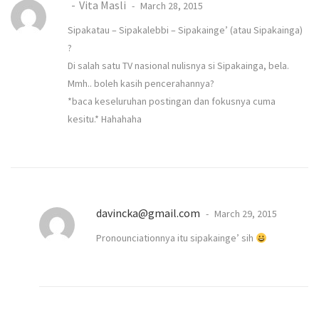
Vita Masli
March 28, 2015
Sipakatau – Sipakalebbi – Sipakainge’ (atau Sipakainga)
?
Di salah satu TV nasional nulisnya si Sipakainga, bela.
Mmh.. boleh kasih pencerahannya?
*baca keseluruhan postingan dan fokusnya cuma
kesitu.* Hahahaha
davincka@gmail.com
March 29, 2015
Pronounciationnya itu sipakainge’ sih