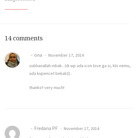
14 comments
ona
November 17, 2014
subhanallah mbak.. (di wp ada icon love ga si, klo nemu,
uda kupencet bekali2)..
thanks!! very much!
Fredana PF
November 17, 2014