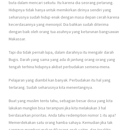
buta dalam mencari sekutu. Itu karena dia seorang petarung.
Hidupnya tidak hanya untuk memikirkan dirinya sendiri yang
seharusnya sudah hidup enak dengan masa depan cerah karena
kecerdasannya yang menonjol. Dia bahkan sudah diterima
dengan baik oleh orang tua asuhnya yang keturunan bangsawan
Makassar.
Tapi dia tidak pernah lupa, dalam darahnya itu mengalir darah
Bugis. Darah yang sama yang ada di jantung orang-orang yang
tengah terhina hidupnya akibat perbudakan semena-mena.
Pelajaran yang diambil kan banyak. Perbudakan itu hal yang
terlarang. Sudah seharusnya kita menentangnya.
Buat yang muslim tentu tahu, sebagian besar dosa yang kita
lakukan mungkin bisa terampuni jika kita melakukan 3 hal
berdasarkan prioritas. Anda tahu redemption nomor 1 itu apa?
Memerdekakan satu orang hamba sahaya. Kemudian jika tak
sanggup memberi makan 60 orang anak yatim, dan terakhir