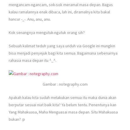
mengancam-ngancam, sok-sok meramal masa depan. Bagus
kalau ramalannya enak dibaca, lah ini, diramalnya kita bakal
hancur -_-. Anu, anu, anu.
Kok senangnya mengutuk-ngutuk orang sih?
Sebuah kalimat teduh yang saya unduh via Google ini mungkin
bisa menjadi penyejuk bagi kita semua. Bagaimana sebenarnya
rahasia masa depan itu ^_^.
Gambar : notegraphy.com
Apakah kalau kita sudah melakukan semua itu maka dunia akan
berputar sesuai niat baik kita? Ya belum tentu. Penentunya kan
Yang Mahakuasa, Maha Menguasai masa depan. Situ Mahakuasa
bukan? :p