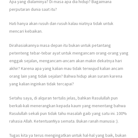
Apa yang dialaminya? Di masa apa dia hidup? Bagaimana
perputaran dunia saat itu?
Hati hanya akan rusuh dan rusuh kalau niatnya tidak untuk
mencari kebaikan.
Dirahasiakannya masa depan itu bukan untuk petantang
petenteng tebar-tebar ayat untuk mengancam orang-orang yang
enggak sejalan, mengancam-ancam akan makin dekatnya hari
akhir? Karena apa yang kalian mau tidak terwujud kalian ancam
orang lain yang tidak sejalan? Bahwa hidup akan suram karena
yang kalian inginkan tidak tercapai?
Setahu saya, di alquran tertulis jelas, bahkan Rasulullah pun
berkali-kali menerangkan kepada kaum yang menentang bahwa
Rasulullah sekali pun tidak tahu masalah gaib yang satu ini. 100%
rahasia Allah. KetentuanNya semata. Bukan ranah manusia :).
Tugas kita ya terus mengingatkan untuk hal-hal yang baik, bukan