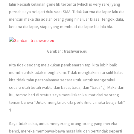
lahir kecuali kelainan genetik tertentu (which is very rare) yang
pernah saya pelajari dulu saat SMA. Tidak karena dia lapar lalu dia
mencuri maka dia adalah orang yang hina luar biasa. Tengok dulu,
kenapa dia lapar, siapa yang membuat dia lapar bla bla bla.
Gambar : trashware.eu
Kita tidak sedang melakukan pembenaran tapi kita lebih baik
memilih untuk tidak menghakimi. Tidak menghakimi itu sulit kalau
kita tidak tahu persoalannya secara utuh. Untuk mengetahui
secara utuh butuh waktu dan baca, baca, dan “baca” ;). Maka dari
itu, tempo hari di status saya menuliskan kalimat dari seorang
teman bahwa “Untuk mengkritik kita perlu ilmu…maka belajarlah”
:).
Saya tidak suka, untuk menyerang orang-orang yang mereka
benci, mereka membawa-bawa masa lalu dan bertindak seperti