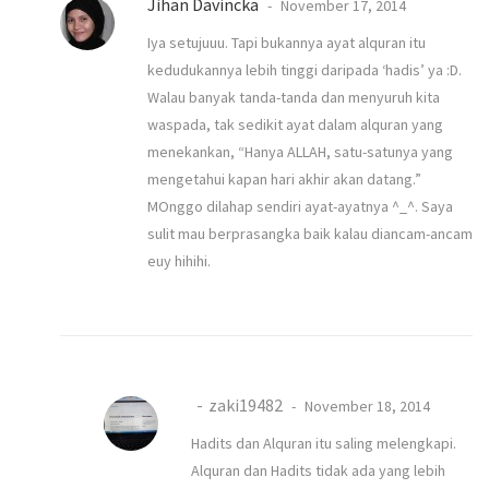
Jihan Davincka
November 17, 2014
Iya setujuuu. Tapi bukannya ayat alquran itu
kedudukannya lebih tinggi daripada ‘hadis’ ya :D.
Walau banyak tanda-tanda dan menyuruh kita
waspada, tak sedikit ayat dalam alquran yang
menekankan, “Hanya ALLAH, satu-satunya yang
mengetahui kapan hari akhir akan datang.”
MOnggo dilahap sendiri ayat-ayatnya ^_^. Saya
sulit mau berprasangka baik kalau diancam-ancam
euy hihihi.
zaki19482
November 18, 2014
Hadits dan Alquran itu saling melengkapi.
Alquran dan Hadits tidak ada yang lebih