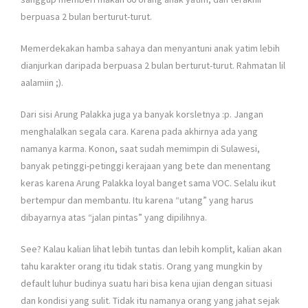
berpuasa 2 bulan berturut-turut.
Memerdekakan hamba sahaya dan menyantuni anak yatim lebih
dianjurkan daripada berpuasa 2 bulan berturut-turut. Rahmatan lil
aalamiin ;).
Dari sisi Arung Palakka juga ya banyak korsletnya :p. Jangan
menghalalkan segala cara. Karena pada akhirnya ada yang
namanya karma. Konon, saat sudah memimpin di Sulawesi,
banyak petinggi-petinggi kerajaan yang bete dan menentang
keras karena Arung Palakka loyal banget sama VOC. Selalu ikut
bertempur dan membantu. Itu karena “utang” yang harus
dibayarnya atas “jalan pintas” yang dipilihnya.
See? Kalau kalian lihat lebih tuntas dan lebih komplit, kalian akan
tahu karakter orang itu tidak statis. Orang yang mungkin by
default luhur budinya suatu hari bisa kena ujian dengan situasi
dan kondisi yang sulit. Tidak itu namanya orang yang jahat sejak