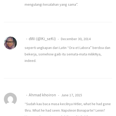
mengulangi kesalahan yang sama”.
dWi (@Ki_seKi)
December 30, 2014
seperti ungkapan dari Latin “Ora et Labora” berdoa dan
bekerja, somehow gaib itu semata-mata milikNya,
indeed.
Ahmad khoiron
June 17, 2015
“Sudah kau baca masa kecilnya Hitler, what he had gone
thru. What he had seen. Napoleon Bonaparte? Lenin?