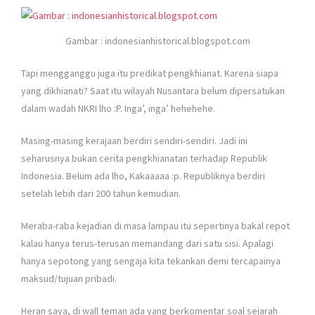
Gambar : indonesianhistorical.blogspot.com
Tapi mengganggu juga itu predikat pengkhianat. Karena siapa
yang dikhianati? Saat itu wilayah Nusantara belum dipersatukan
dalam wadah NKRI lho :P. Inga’, inga’ hehehehe.
Masing-masing kerajaan berdiri sendiri-sendiri. Jadi ini
seharusnya bukan cerita pengkhianatan terhadap Republik
Indonesia. Belum ada lho, Kakaaaaa :p. Republiknya berdiri
setelah lebih dari 200 tahun kemudian.
Meraba-raba kejadian di masa lampau itu sepertinya bakal repot
kalau hanya terus-terusan memandang dari satu sisi. Apalagi
hanya sepotong yang sengaja kita tekankan demi tercapainya
maksud/tujuan pribadi.
Heran saya, di wall teman ada yang berkomentar soal sejarah