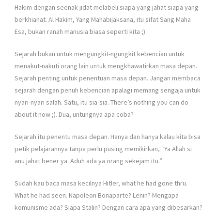
Hakim dengan seenak jidat melabeli siapa yang jahat siapa yang
berkhianat. Al Hakim, Yang Mahabijaksana, itu sifat Sang Maha
Esa, bukan ranah manusia biasa seperti kita ;).
Sejarah bukan untuk mengungkit-ngungkit kebencian untuk
menakut-nakuti orang lain untuk mengkhawatirkan masa depan.
Sejarah penting untuk penentuan masa depan. Jangan membaca
sejarah dengan penuh kebencian apalagi memang sengaja untuk
nyari-nyari salah. Satu, itu sia-sia. There’s nothing you can do
about it now ;). Dua, untungnya apa coba?
Sejarah itu penentu masa depan. Hanya dan hanya kalau kita bisa
petik pelajarannya tanpa perlu pusing memikirkan, “Ya Allah si
anu jahat bener ya. Aduh ada ya orang sekejam itu.”
Sudah kau baca masa kecilnya Hitler, what he had gone thru.
What he had seen. Napoleon Bonaparte? Lenin? Mengapa
komunisme ada? Siapa Stalin? Dengan cara apa yang dibesarkan?