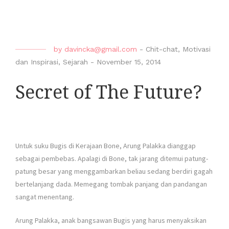
by
davincka@gmail.com
-
Chit-chat
,
Motivasi
dan Inspirasi
,
Sejarah
-
November 15, 2014
Secret of The Future?
Untuk suku Bugis di Kerajaan Bone, Arung Palakka dianggap
sebagai pembebas. Apalagi di Bone, tak jarang ditemui patung-
patung besar yang menggambarkan beliau sedang berdiri gagah
bertelanjang dada. Memegang tombak panjang dan pandangan
sangat menentang.
Arung Palakka, anak bangsawan Bugis yang harus menyaksikan