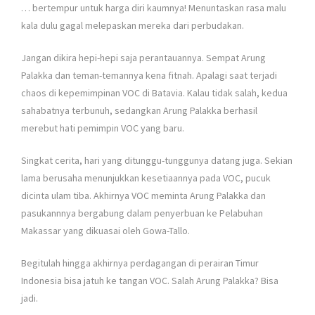
… bertempur untuk harga diri kaumnya! Menuntaskan rasa malu
kala dulu gagal melepaskan mereka dari perbudakan.
Jangan dikira hepi-hepi saja perantauannya. Sempat Arung
Palakka dan teman-temannya kena fitnah. Apalagi saat terjadi
chaos di kepemimpinan VOC di Batavia. Kalau tidak salah, kedua
sahabatnya terbunuh, sedangkan Arung Palakka berhasil
merebut hati pemimpin VOC yang baru.
Singkat cerita, hari yang ditunggu-tunggunya datang juga. Sekian
lama berusaha menunjukkan kesetiaannya pada VOC, pucuk
dicinta ulam tiba. Akhirnya VOC meminta Arung Palakka dan
pasukannnya bergabung dalam penyerbuan ke Pelabuhan
Makassar yang dikuasai oleh Gowa-Tallo.
Begitulah hingga akhirnya perdagangan di perairan Timur
Indonesia bisa jatuh ke tangan VOC. Salah Arung Palakka? Bisa
jadi.