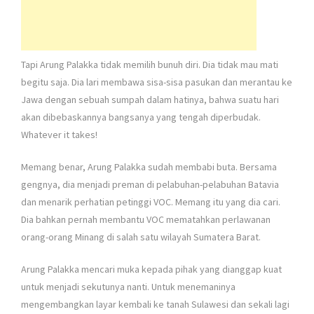
Tapi Arung Palakka tidak memilih bunuh diri. Dia tidak mau mati
begitu saja. Dia lari membawa sisa-sisa pasukan dan merantau ke
Jawa dengan sebuah sumpah dalam hatinya, bahwa suatu hari
akan dibebaskannya bangsanya yang tengah diperbudak.
Whatever it takes!
Memang benar, Arung Palakka sudah membabi buta. Bersama
gengnya, dia menjadi preman di pelabuhan-pelabuhan Batavia
dan menarik perhatian petinggi VOC. Memang itu yang dia cari.
Dia bahkan pernah membantu VOC mematahkan perlawanan
orang-orang Minang di salah satu wilayah Sumatera Barat.
Arung Palakka mencari muka kepada pihak yang dianggap kuat
untuk menjadi sekutunya nanti. Untuk menemaninya
mengembangkan layar kembali ke tanah Sulawesi dan sekali lagi