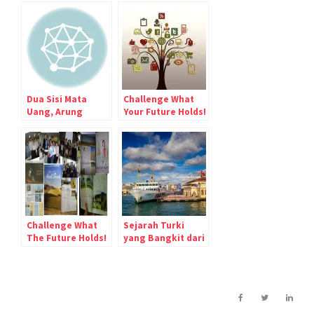
Dua Sisi Mata
Challenge What
Uang, Arung
Your Future Holds!
Palakka
Challenge What
Sejarah Turki
The Future Holds!
yang Bangkit dari
Puing-puing
Ottoman