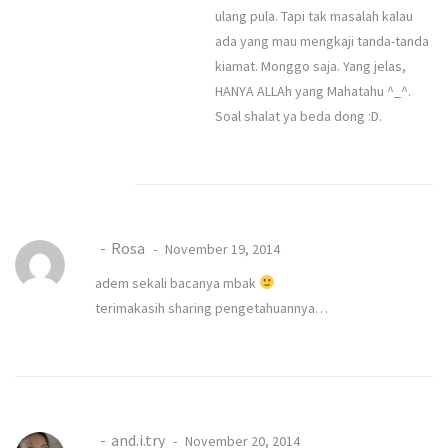
ulang pula. Tapi tak masalah kalau
ada yang mau mengkaji tanda-tanda
kiamat. Monggo saja. Yang jelas,
HANYA ALLAh yang Mahatahu ^_^.
Soal shalat ya beda dong :D.
Rosa
November 19, 2014
adem sekali bacanya mbak
terimakasih sharing pengetahuannya…
and.i.try
November 20, 2014