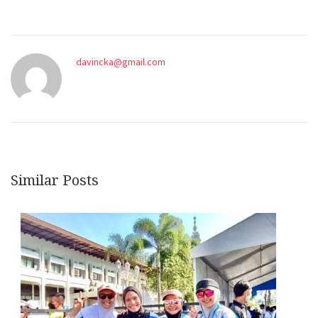
davincka@gmail.com
Similar Posts