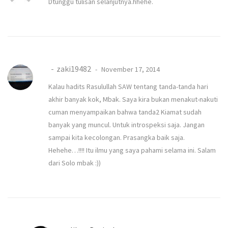
Dtunggu tulisan selanjutnya.hhehe.
zaki19482
November 17, 2014
Kalau hadits Rasulullah SAW tentang tanda-tanda hari
akhir banyak kok, Mbak. Saya kira bukan menakut-nakuti
cuman menyampaikan bahwa tanda2 Kiamat sudah
banyak yang muncul. Untuk introspeksi saja. Jangan
sampai kita kecolongan. Prasangka baik saja.
Hehehe…!!!! Itu ilmu yang saya pahami selama ini. Salam
dari Solo mbak :))