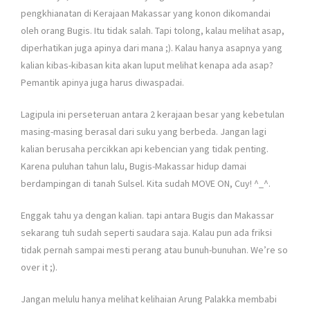
pengkhianatan di Kerajaan Makassar yang konon dikomandai
oleh orang Bugis. Itu tidak salah. Tapi tolong, kalau melihat asap,
diperhatikan juga apinya dari mana ;). Kalau hanya asapnya yang
kalian kibas-kibasan kita akan luput melihat kenapa ada asap?
Pemantik apinya juga harus diwaspadai.
Lagipula ini perseteruan antara 2 kerajaan besar yang kebetulan
masing-masing berasal dari suku yang berbeda. Jangan lagi
kalian berusaha percikkan api kebencian yang tidak penting.
Karena puluhan tahun lalu, Bugis-Makassar hidup damai
berdampingan di tanah Sulsel. Kita sudah MOVE ON, Cuy! ^_^.
Enggak tahu ya dengan kalian. tapi antara Bugis dan Makassar
sekarang tuh sudah seperti saudara saja. Kalau pun ada friksi
tidak pernah sampai mesti perang atau bunuh-bunuhan. We’re so
over it ;).
Jangan melulu hanya melihat kelihaian Arung Palakka membabi