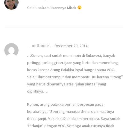
Selalu suka tulisannnya Mbak
oellaode
December 29, 2014
…Konon, saat sudah memimpin di Sulawesi, banyak
petinggi-petinggi kerajaan yang bete dan menentang
keras karena Arung Palakka loyal banget sama VOC.
Selalu ikut bertempur dan membantu. Itu karena “utang”
yang harus dibayarnya atas “jalan pintas” yang
dipilihnya….
Konon, arung palakka pernah berpesan pada
kerabatnya, “Seorang manusia dinilai dari mulutnya
(baca: janji). Maka hati2lah dalam berbicara. Saya sudah
‘terlanjur’ dengan VOC. Semoga anak cucunya tidak