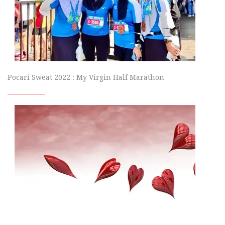
Pocari Sweat 2022 : My Virgin Half Marathon