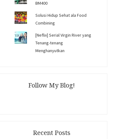
BM400
Solusi Hidup Sehat ala Food
Combining
[Neflix] Serial Virgin River yang
Tenang-tenang
Menghanyutkan
Follow My Blog!
Recent Posts