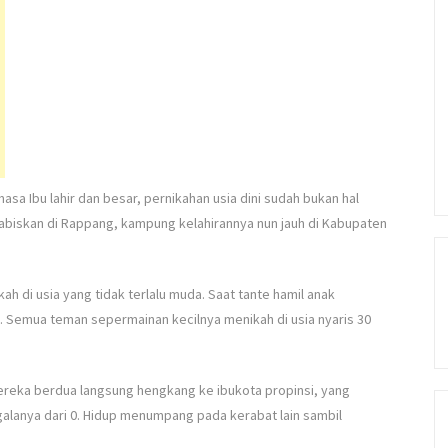
asa Ibu lahir dan besar, pernikahan usia dini sudah bukan hal
abiskan di Rappang, kampung kelahirannya nun jauh di Kabupaten
h di usia yang tidak terlalu muda. Saat tante hamil anak
. Semua teman sepermainan kecilnya menikah di usia nyaris 30
ereka berdua langsung hengkang ke ibukota propinsi, yang
alanya dari 0. Hidup menumpang pada kerabat lain sambil