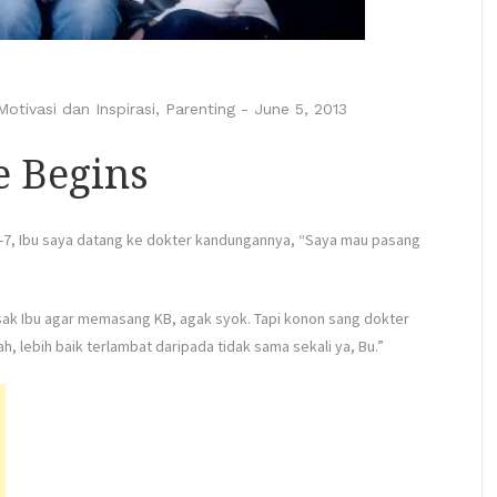
Motivasi dan Inspirasi
,
Parenting
-
June 5, 2013
e Begins
-7, Ibu saya datang ke dokter kandungannya, “Saya mau pasang
ak Ibu agar memasang KB, agak syok. Tapi konon sang dokter
 lebih baik terlambat daripada tidak sama sekali ya, Bu.”