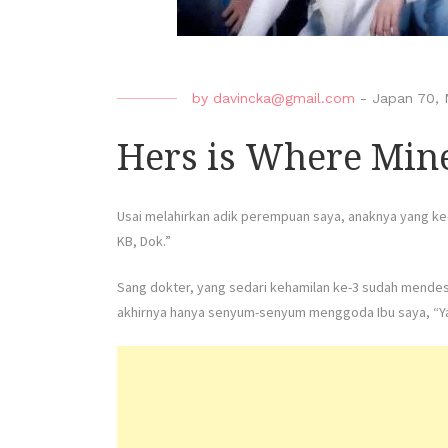
by
davincka@gmail.com
-
Japan 70
,
Hers is Where Min
Usai melahirkan adik perempuan saya, anaknya yang ke
KB, Dok.”
Sang dokter, yang sedari kehamilan ke-3 sudah mendes
akhirnya hanya senyum-senyum menggoda Ibu saya, “Yah,