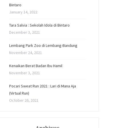
Bintaro
January 14, 2022
Tara Salvia : Sekolah Idola di Bintaro
December 3, 2021
Lembang Park Zoo di Lembang-Bandung
November 24, 2021
Kenaikan Berat Badan Ibu Hamil
November 3, 2021
Pocari Sweat Run 2021 : Lari di Mana Aja
(Virtual Run)
October 26, 2021