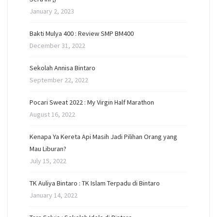
January 2, 2023
Bakti Mulya 400 : Review SMP BM400
December 31, 2022
Sekolah Annisa Bintaro
September 22, 2022
Pocari Sweat 2022 : My Virgin Half Marathon
August 16, 2022
Kenapa Ya Kereta Api Masih Jadi Pilihan Orang yang
Mau Liburan?
July 15, 2022
TK Auliya Bintaro : TK Islam Terpadu di Bintaro
January 14, 2022