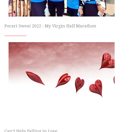
Pocari Sweat 2022 : My Virgin Half Marathon
Can’t Help Falling in Love