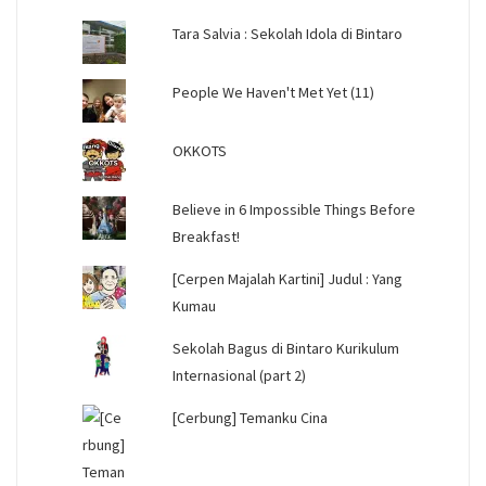
Tara Salvia : Sekolah Idola di Bintaro
People We Haven't Met Yet (11)
OKKOTS
Believe in 6 Impossible Things Before
Breakfast!
[Cerpen Majalah Kartini] Judul : Yang
Kumau
Sekolah Bagus di Bintaro Kurikulum
Internasional (part 2)
[Cerbung] Temanku Cina