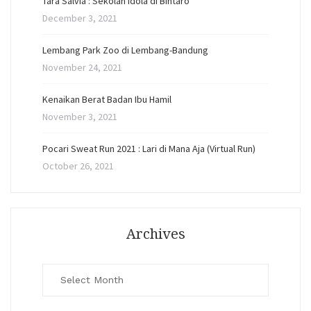
Tara Salvia : Sekolah Idola di Bintaro
December 3, 2021
Lembang Park Zoo di Lembang-Bandung
November 24, 2021
Kenaikan Berat Badan Ibu Hamil
November 3, 2021
Pocari Sweat Run 2021 : Lari di Mana Aja (Virtual Run)
October 26, 2021
Archives
Archives