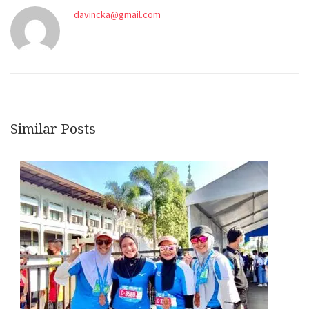
davincka@gmail.com
Similar Posts