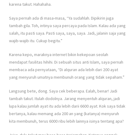
karena takut. Hahahaha.
Saya pernah ada di masa-masa, “Ya sudahlah. Dipikirin juga
tambah gila. Toh, intinya saya percaya pada Islam. Kalau ada yang
salah, itu pasti saya. Pasti saya, saya, saya. Jadi, jalanin saja yang
wajib-wajib itu. Cukup begitu.”
Karena kepo, maraknya internet bikin kekepoan seolah
mendapat fasilitas hihihi. Di sebuah situs anti Islam, saya pernah
membaca ada pernyataan, “Di alquran ada lebih dari 200 ayat
yang menyuruh umatnya membunuh orang yang tidak sepaham.”
Langsung bete, dong. Saya cek beberapa. Ealah, benar! Jadi
tambah takut. Itulah dodolnya. Jarang menyentuh alquran, jadi
lupa kalau jumlah ayat itu ada lebih darii 6600 ayat. Kok saya tidak
bertanya, kalau memang ada 200 an yang (katanya) menyuruh
kita membunuh, terus 6000 ribu lebih lainnya isinya tentang apa?