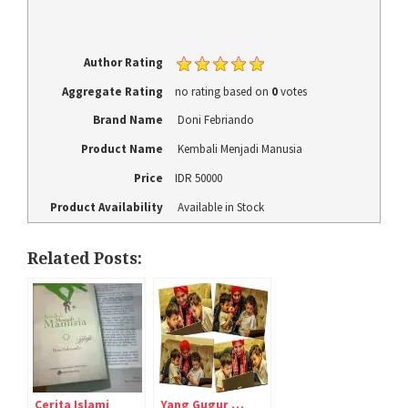
Author Rating
Aggregate Rating
no rating
based on
0
votes
Brand Name
Doni Febriando
Product Name
Kembali Menjadi Manusia
Price
IDR
50000
Product Availability
Available in Stock
Related Posts:
Cerita Islami
Yang Gugur …