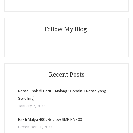
Follow My Blog!
Recent Posts
Resto Enak di Batu – Malang : Cobain 3 Resto yang
Seru Ini ;)
January 2, 2023
Bakti Mulya 400 : Review SMP BM400
December 31, 2022