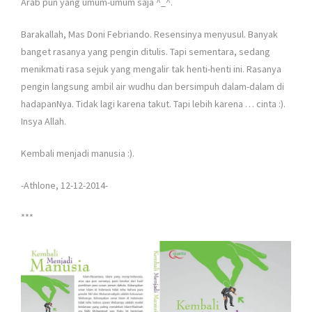
Arab pun yang umum-umum saja ^_^.
Barakallah, Mas Doni Febriando. Resensinya menyusul. Banyak
banget rasanya yang pengin ditulis. Tapi sementara, sedang
menikmati rasa sejuk yang mengalir tak henti-henti ini. Rasanya
pengin langsung ambil air wudhu dan bersimpuh dalam-dalam di
hadapanNya. Tidak lagi karena takut. Tapi lebih karena … cinta :).
Insya Allah.
Kembali menjadi manusia :).
-Athlone, 12-12-2014-
***