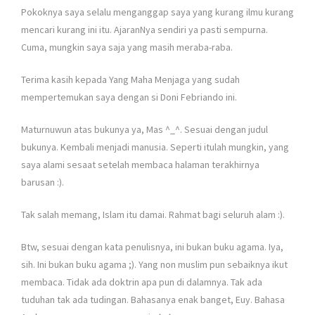
Pokoknya saya selalu menganggap saya yang kurang ilmu kurang
mencari kurang ini itu. AjaranNya sendiri ya pasti sempurna.
Cuma, mungkin saya saja yang masih meraba-raba.
Terima kasih kepada Yang Maha Menjaga yang sudah
mempertemukan saya dengan si Doni Febriando ini.
Maturnuwun atas bukunya ya, Mas ^_^. Sesuai dengan judul
bukunya. Kembali menjadi manusia. Seperti itulah mungkin, yang
saya alami sesaat setelah membaca halaman terakhirnya
barusan :).
Tak salah memang, Islam itu damai. Rahmat bagi seluruh alam :).
Btw, sesuai dengan kata penulisnya, ini bukan buku agama. Iya,
sih. Ini bukan buku agama ;). Yang non muslim pun sebaiknya ikut
membaca. Tidak ada doktrin apa pun di dalamnya. Tak ada
tuduhan tak ada tudingan. Bahasanya enak banget, Euy. Bahasa