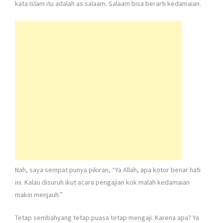
kata Islam itu adalah as salaam. Salaam bisa berarti kedamaian.
Nah, saya sempat punya pikiran, “Ya Allah, apa kotor benar hati
ini. Kalau disuruh ikut acara pengajian kok malah kedamaian
makin menjauh.”
Tetap sembahyang tetap puasa tetap mengaji. Karena apa? Ya