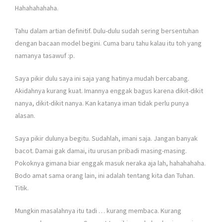
Hahahahahaha.
Tahu dalam artian definitif. Dulu-dulu sudah sering bersentuhan
dengan bacaan model begini. Cuma baru tahu kalau itu toh yang
namanya tasawuf :p.
Saya pikir dulu saya ini saja yang hatinya mudah bercabang.
Akidahnya kurang kuat. Imannya enggak bagus karena dikit-dikit
nanya, dikit-dikit nanya. Kan katanya iman tidak perlu punya
alasan.
Saya pikir dulunya begitu. Sudahlah, imani saja. Jangan banyak
bacot. Damai gak damai, itu urusan pribadi masing-masing.
Pokoknya gimana biar enggak masuk neraka aja lah, hahahahaha.
Bodo amat sama orang lain, ini adalah tentang kita dan Tuhan.
Titik.
Mungkin masalahnya itu tadi … kurang membaca. Kurang