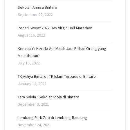
Sekolah Annisa Bintaro
September 22, 2022
Pocari Sweat 2022 : My Virgin Half Marathon
August 16, 2022
Kenapa Ya Kereta Api Masih Jadi Pilihan Orang yang
Mau Liburan?
July 15, 2022
TK Auliya Bintaro : TK Islam Terpadu di Bintaro
January 14, 2022
Tara Salvia : Sekolah Idola di Bintaro
December 3, 2021
Lembang Park Zoo di Lembang-Bandung
November 24, 2021