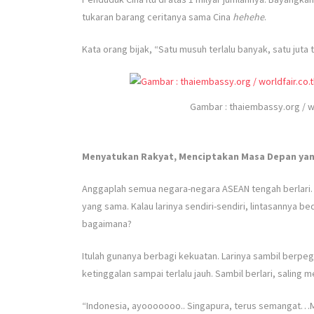
tukaran barang ceritanya sama Cina
hehehe
.
Kata orang bijak, “Satu musuh terlalu banyak, satu jut
Gambar : thaiembassy.org / w
Menyatukan Rakyat, Menciptakan Masa Depan ya
Anggaplah semua negara-negara ASEAN tengah berlari. P
yang sama. Kalau larinya sendiri-sendiri, lintasannya 
bagaimana?
Itulah gunanya berbagi kekuatan. Larinya sambil berpeg
ketinggalan sampai terlalu jauh. Sambil berlari, salin
“Indonesia, ayooooooo.. Singapura, terus semangat…