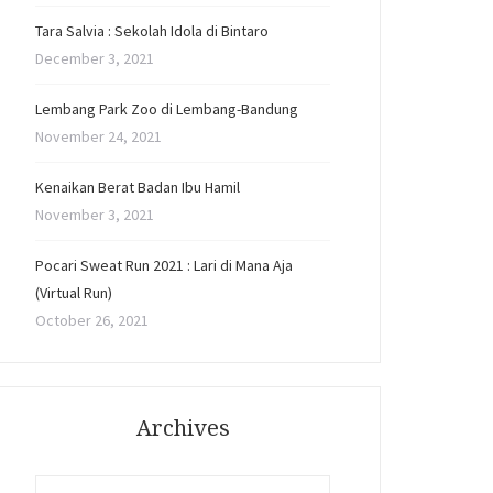
Tara Salvia : Sekolah Idola di Bintaro
December 3, 2021
Lembang Park Zoo di Lembang-Bandung
November 24, 2021
Kenaikan Berat Badan Ibu Hamil
November 3, 2021
Pocari Sweat Run 2021 : Lari di Mana Aja
(Virtual Run)
October 26, 2021
Archives
Archives