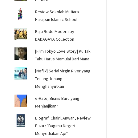
Review Sekolah Mutiara
Harapan Islamic School
Baju Bodo Modern by
DADAGAYA Collection
[Film Tokyo Love Story] Ku Tak
Tahu Harus Memulai Dari Mana
[Neflix] Serial Virgin River yang
Tenang-tenang
Menghanyutkan
e-Hate, Bisnis Baru yang
Menjanjikan?
Biografi Chairil Anwar , Review
Buku : "Bagimu Negeri
Menyediakan Api"