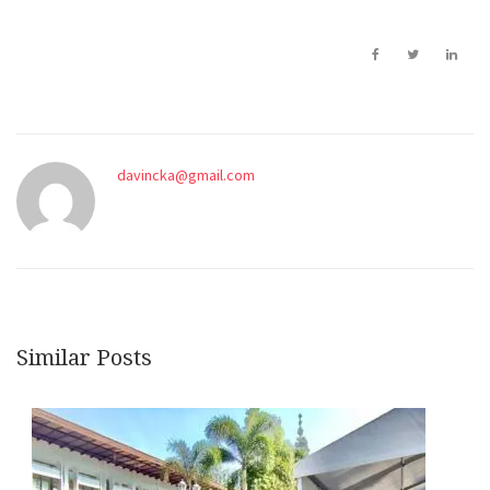
dinosaurs ….
Negeri Orang …
davincka@gmail.com
Similar Posts