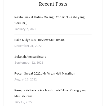
Recent Posts
Resto Enak di Batu – Malang : Cobain 3 Resto yang
Seru Ini ;)
January 2, 2023
Bakti Mulya 400 : Review SMP BM400
December 31, 2022
Sekolah Annisa Bintaro
September 22, 2022
Pocari Sweat 2022 : My Virgin Half Marathon
August 16, 2022
Kenapa Ya Kereta Api Masih Jadi Pilihan Orang yang
Mau Liburan?
July 15, 2022