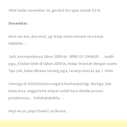
Akhir bulan november ini, gw ikut tes ujian masuk S2 UI.
Desember
.
Here we are, duo imut, yg tetap setia menanti visa kerja
hihihihihi….
Jadi, kesimpulannya tahun 2009 itu : WIND OF CHANGE!…. sedih
juga, 6 bulan lebih di tahun 2009 ini, hidup terpisah dengan suami.
Tapi yah, kalau dibawa senang juga, rasanya biasa2 aja :). Amin.
Semoga di 2010 kita bisa segera berkumpul lagi. Bertiga. Dan
kalau bisa, anggota ke-empat sudah bisa dimulai proses
produksinya… hahahahahahha….
Hepi nu yir, pops! baek2 ya disana…