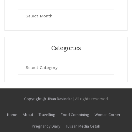
Archives
Categories
Categories
Copyright @ Jihan Davincka
|
All rights reserved
Home
About
Travelling
Food Combining
Woman Corner
Pregnancy Diary
Tulisan Media Cetak