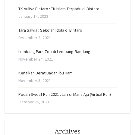
TK Auliya Bintaro : TK Islam Terpadu di Bintaro
January 14, 2022
Tara Salvia : Sekolah Idola di Bintaro
December 3, 2021
Lembang Park Zoo di Lembang-Bandung
November 24, 2021
Kenaikan Berat Badan Ibu Hamil
November 3, 2021
Pocari Sweat Run 2021 : Lari di Mana Aja (Virtual Run)
October 26, 2021
Archives