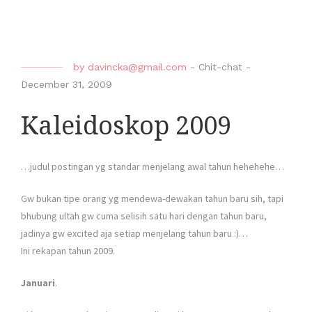
by
davincka@gmail.com
-
Chit-chat
-
December 31, 2009
Kaleidoskop 2009
…judul postingan yg standar menjelang awal tahun hehehehe…
Gw bukan tipe orang yg mendewa-dewakan tahun baru sih, tapi
bhubung ultah gw cuma selisih satu hari dengan tahun baru,
jadinya gw excited aja setiap menjelang tahun baru :)…
Ini rekapan tahun 2009.
Januari
.