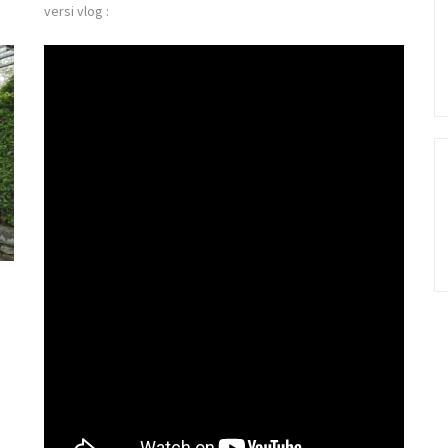
versi vlog :