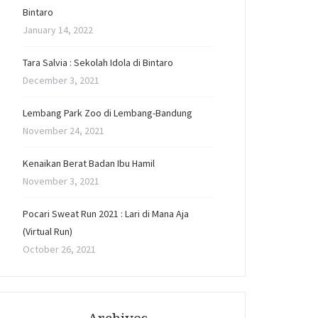
Bintaro
January 14, 2022
Tara Salvia : Sekolah Idola di Bintaro
December 3, 2021
Lembang Park Zoo di Lembang-Bandung
November 24, 2021
Kenaikan Berat Badan Ibu Hamil
November 3, 2021
Pocari Sweat Run 2021 : Lari di Mana Aja
(Virtual Run)
October 26, 2021