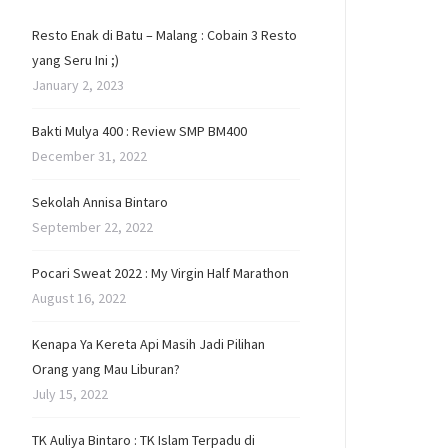
Resto Enak di Batu – Malang : Cobain 3 Resto
yang Seru Ini ;)
January 2, 2023
Bakti Mulya 400 : Review SMP BM400
December 31, 2022
Sekolah Annisa Bintaro
September 22, 2022
Pocari Sweat 2022 : My Virgin Half Marathon
August 16, 2022
Kenapa Ya Kereta Api Masih Jadi Pilihan
Orang yang Mau Liburan?
July 15, 2022
TK Auliya Bintaro : TK Islam Terpadu di