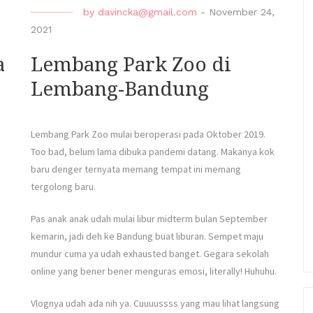
by
davincka@gmail.com
-
November 24,
2021
a
Lembang Park Zoo di
Lembang-Bandung
Lembang Park Zoo mulai beroperasi pada Oktober 2019.
Too bad, belum lama dibuka pandemi datang. Makanya kok
baru denger ternyata memang tempat ini memang
tergolong baru.
Pas anak anak udah mulai libur midterm bulan September
kemarin, jadi deh ke Bandung buat liburan. Sempet maju
mundur cuma ya udah exhausted banget. Gegara sekolah
online yang bener bener menguras emosi, literally! Huhuhu.
Vlognya udah ada nih ya. Cuuuussss yang mau lihat langsung