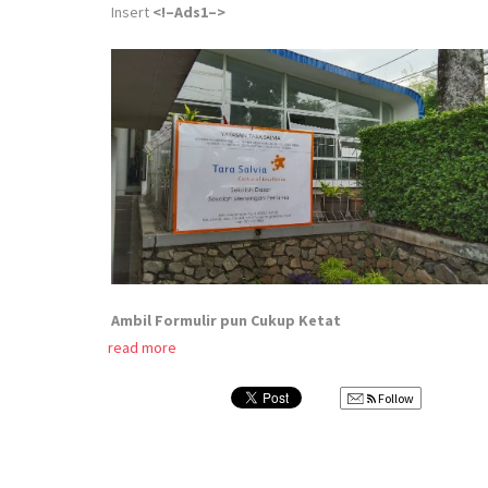
Insert
<!–Ads1–>
Ambil Formulir pun Cukup Ketat
read more
Follow