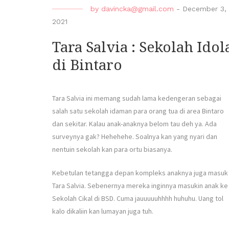
by
davincka@gmail.com
-
December 3,
2021
Tara Salvia : Sekolah Idol
di Bintaro
Tara Salvia ini memang sudah lama kedengeran sebagai
salah satu sekolah idaman para orang tua di area Bintaro
dan sekitar. Kalau anak-anaknya belom tau deh ya. Ada
surveynya gak? Hehehehe. Soalnya kan yang nyari dan
nentuin sekolah kan para ortu biasanya.
Kebetulan tetangga depan kompleks anaknya juga masuk
Tara Salvia. Sebenernya mereka inginnya masukin anak ke
Sekolah Cikal di BSD. Cuma jauuuuuhhhh huhuhu. Uang tol
kalo dikaliin kan lumayan juga tuh.