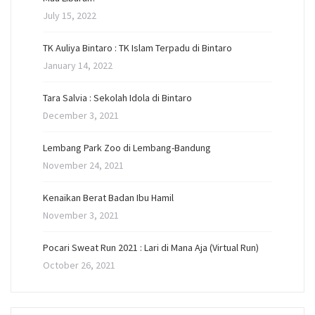
July 15, 2022
TK Auliya Bintaro : TK Islam Terpadu di Bintaro
January 14, 2022
Tara Salvia : Sekolah Idola di Bintaro
December 3, 2021
Lembang Park Zoo di Lembang-Bandung
November 24, 2021
Kenaikan Berat Badan Ibu Hamil
November 3, 2021
Pocari Sweat Run 2021 : Lari di Mana Aja (Virtual Run)
October 26, 2021