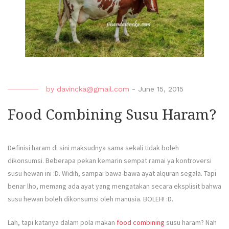
by
davincka@gmail.com
-
June 15, 2015
Food Combining Susu Haram?
Definisi haram di sini maksudnya sama sekali tidak boleh
dikonsumsi. Beberapa pekan kemarin sempat ramai ya kontroversi
susu hewan ini :D. Widih, sampai bawa-bawa ayat alquran segala. Tapi
benar lho, memang ada ayat yang mengatakan secara eksplisit bahwa
susu hewan boleh dikonsumsi oleh manusia. BOLEH! :D.
Lah, tapi katanya dalam pola makan
food combining
susu haram? Nah