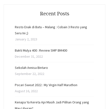
Recent Posts
Resto Enak di Batu – Malang : Cobain 3 Resto yang
Seru Ini ;)
January 2, 2023
Bakti Mulya 400 : Review SMP BM400
December 31, 2022
Sekolah Annisa Bintaro
September 22, 2022
Pocari Sweat 2022 : My Virgin Half Marathon
August 16, 2022
Kenapa Ya Kereta Api Masih Jadi Pilihan Orang yang
Mau Liburan?