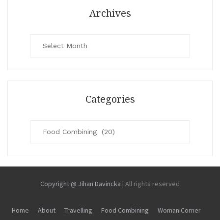
Archives
Archives
Categories
Categories
Copyright @ Jihan Davincka
|
All rights reserved
Home
About
Travelling
Food Combining
Woman Corner