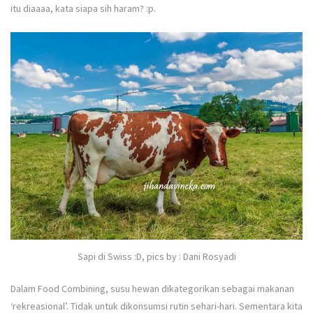
itu diaaaa, kata siapa sih haram? :p.
Sapi di Swiss :D, pics by : Dani Rosyadi
Dalam Food Combining, susu hewan dikategorikan sebagai makanan
‘rekreasional’. Tidak untuk dikonsumsi rutin sehari-hari. Sementara kita