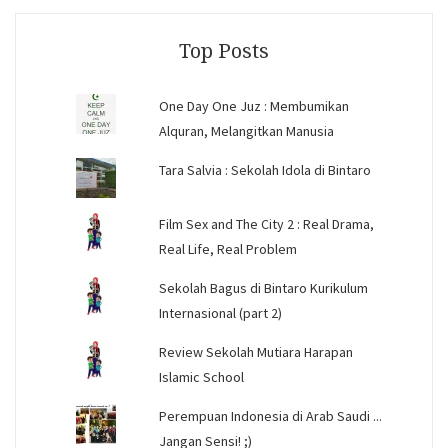
Facebook
Instagram
YouTube
Top Posts
One Day One Juz : Membumikan
Alquran, Melangitkan Manusia
Tara Salvia : Sekolah Idola di Bintaro
Film Sex and The City 2 : Real Drama,
Real Life, Real Problem
Sekolah Bagus di Bintaro Kurikulum
Internasional (part 2)
Review Sekolah Mutiara Harapan
Islamic School
Perempuan Indonesia di Arab Saudi ...
Jangan Sensi! ;)