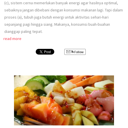
(c), sistem cerna memerlukan banyak energi agar hasilnya optimal,
sebaiknya jangan dibebani dengan konsumsi makanan lagi. Tapi dalam
proses (a), tubuh juga butuh energi untuk aktivitas sehari-hari
sepanjang pagi hingga siang. Makanya, konsumsi buah-buahan
dianggap paling tepat.
read more
Follow