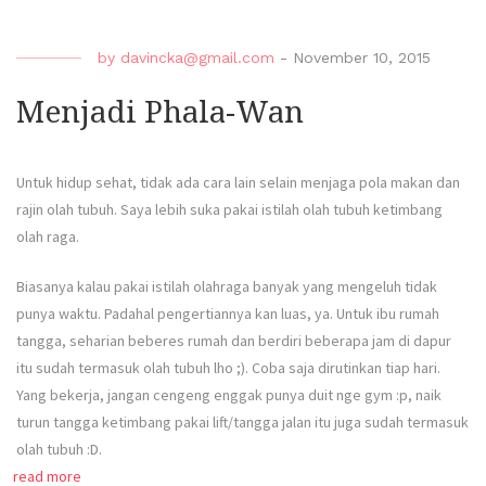
by
davincka@gmail.com
-
November 10, 2015
Menjadi Phala-Wan
Untuk hidup sehat, tidak ada cara lain selain menjaga pola makan dan
rajin olah tubuh. Saya lebih suka pakai istilah olah tubuh ketimbang
olah raga.
Biasanya kalau pakai istilah olahraga banyak yang mengeluh tidak
punya waktu. Padahal pengertiannya kan luas, ya. Untuk ibu rumah
tangga, seharian beberes rumah dan berdiri beberapa jam di dapur
itu sudah termasuk olah tubuh lho ;). Coba saja dirutinkan tiap hari.
Yang bekerja, jangan cengeng enggak punya duit nge gym :p, naik
turun tangga ketimbang pakai lift/tangga jalan itu juga sudah termasuk
olah tubuh :D.
read more