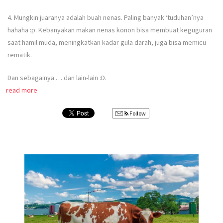
4. Mungkin juaranya adalah buah nenas. Paling banyak ‘tuduhan’nya
hahaha :p. Kebanyakan makan nenas konon bisa membuat keguguran
saat hamil muda, meningkatkan kadar gula darah, juga bisa memicu
rematik.
Dan sebagainya … dan lain-lain :D.
read more
Follow