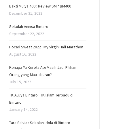
Bakti Mulya 400 : Review SMP BM400
December 31, 2022
Sekolah Annisa Bintaro
September 22, 2022
Pocari Sweat 2022 : My Virgin Half Marathon
August 16, 2022
Kenapa Ya Kereta Api Masih Jadi Pilihan
Orang yang Mau Liburan?
July 15, 2022
TK Auliya Bintaro : TK Islam Terpadu di
Bintaro
January 14, 2022
Tara Salvia : Sekolah Idola di Bintaro