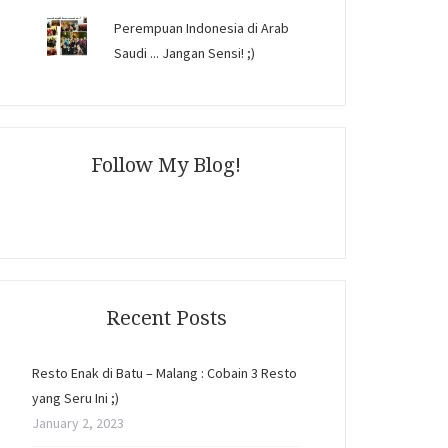
Perempuan Indonesia di Arab
Saudi ... Jangan Sensi! ;)
Follow My Blog!
Recent Posts
Resto Enak di Batu – Malang : Cobain 3 Resto
yang Seru Ini ;)
January 2, 2023