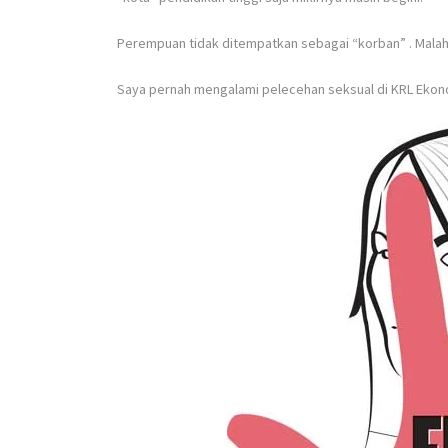
Perempuan tidak ditempatkan sebagai “korban”
. Mala
Saya pernah mengalami pelecehan seksual di KRL Ekono