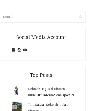
arch
r:
Search
Social Media Account
View
View
View
jihandavincka’s
jihandavincka’s
27juZfjRI4F1q6Z0yFco6g’s
profile
profile
profile
on
on
on
Facebook
Instagram
YouTube
Top Posts
Sekolah Bagus di Bintaro
Kurikulum Internasional (part 2)
Tara Salvia : Sekolah Idola di
Bintaro