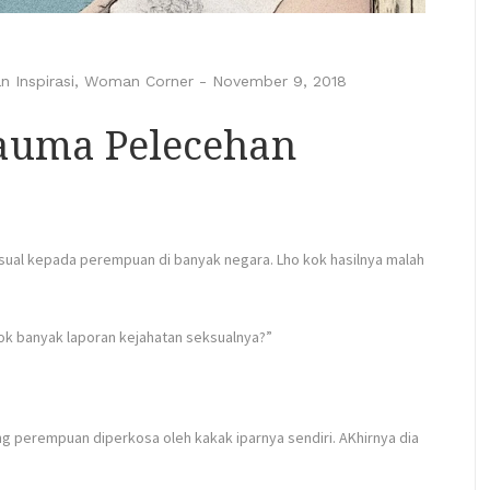
n Inspirasi
,
Woman Corner
-
November 9, 2018
auma Pelecehan
eksual kepada perempuan di banyak negara. Lho kok hasilnya malah
kok banyak laporan kejahatan seksualnya?”
ang perempuan diperkosa oleh kakak iparnya sendiri. AKhirnya dia