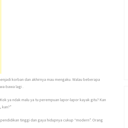
menjadi korban dan akhirnya mau mengaku. Walau beberapa
wa-bawa lagi
.
ok ya ndak malu ya tu perempuan lapor-lapor kayak gitu? Kan
, kan?”
 pendidikan tinggi dan gaya hidupnya cukup “modern”. Orang