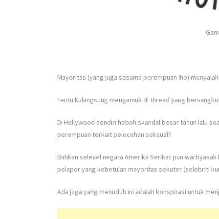
Gamb
Mayoritas (yang juga sesama perempuan lho) menyalahka
Tentu kulangsung mengamuk di thread yang bersangku
Di Hollywood sendiri heboh skandal besar tahun lalu s
perempuan terkait pelecehan seksual?
Bahkan selevel negara Amerika Serikat pun warbyasa
pelapor yang kebetulan mayoritas sekuter (selebriti kur
Ada juga yang menuduh ini adalah konspirasi untuk men