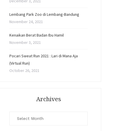
December 3, 2021
Lembang Park Zoo di Lembang-Bandung
November 24, 2021
Kenaikan Berat Badan Ibu Hamil
November 3, 2021
Pocari Sweat Run 2021 : Lari di Mana Aja
(Virtual Run)
October 26, 2021
Archives
Archives