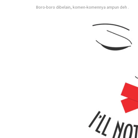
Boro-boro dibelain, komen-komennya ampun deh
.