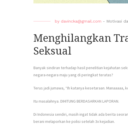
by
davincka@gmail.com
-
Motivasi da
Menghilangkan Tr
Seksual
Banyak sindiran terhadap hasil penelitian kejahatan s
negara-negara maju yang di peringkat teratas?
Terus jadi jumawa, “Ih katanya kesetaraan. Manaaaaa, 
Itu masalahnya. DIHITUNG BERDASARKAN LAPORAN.
Di Indonesia sendiri, masih ingat tidak ada berita seor
berani melaporkan ke polisi setelah 3x kejadian.