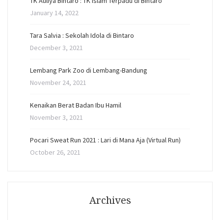
TK Auliya Bintaro : TK Islam Terpadu di Bintaro
January 14, 2022
Tara Salvia : Sekolah Idola di Bintaro
December 3, 2021
Lembang Park Zoo di Lembang-Bandung
November 24, 2021
Kenaikan Berat Badan Ibu Hamil
November 3, 2021
Pocari Sweat Run 2021 : Lari di Mana Aja (Virtual Run)
October 26, 2021
Archives