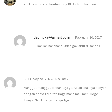
eh, kirain ini buat kontes blog KEB loh. Bukan, ya?
davincka@gmail.com
February 20, 2017
Bukan lah hahahaha. Udah gak aktif di sana :D.
Tri Sapta
March 6, 2017
Manggut-manggut. Benar juga ya. Kalau anaknya banyak
dengan berbagai sifat. Bagaimana mau men-judge
ibunya. Nah kurangi men-judge.