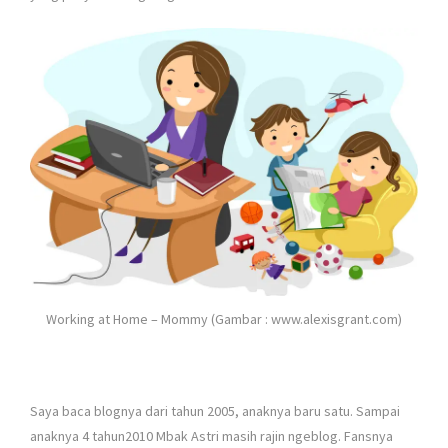
Working at Home – Mommy (Gambar : www.alexisgrant.com)
Saya baca blognya dari tahun 2005, anaknya baru satu. Sampai
anaknya 4 tahun2010 Mbak Astri masih rajin ngeblog. Fansnya