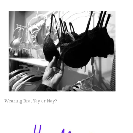
Wearing Bra, Yay or Nay?