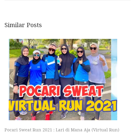
Similar Posts
Pocari Sweat Run 2021 : Lari di Mana Aja (Virtual Run)