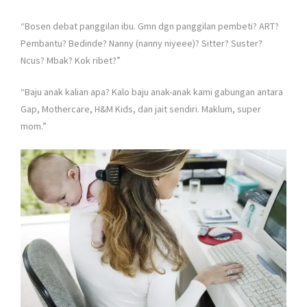
“Bosen debat panggilan ibu. Gmn dgn panggilan pembeti? ART?
Pembantu? Bedinde? Nanny (nanny niyeee)? Sitter? Suster?
Ncus? Mbak? Kok ribet?”
“Baju anak kalian apa? Kalo baju anak-anak kami gabungan antara
Gap, Mothercare, H&M Kids, dan jait sendiri. Maklum, super
mom.”