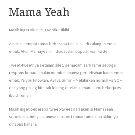
Mama Yeah
Masih ingat akun ini gak sih? Hihihi.
Akun ini sempat ramai beberapa tahun lalu di kalangan emak-
emak. Akun Mamayeah ini dibuat dan popular via Twitter.
Tweet-tweetnya setajam silet, semacam sarkasme sebagai
respons kepada makin membahananya perselisihan kaum emak-
emak. Ya you knowlah, ASI vs Sufor – Melahirkan normal vs SC –
dan yang paling hits tak lekang ditelan zaman … ibu bekerja vs
ibu di rumah!
Masih inget beberapa tweet-tweet dari akun si MamaYeah
sebelum akhirnya akunnya direport ramai-ramai dan akhirnya
dihapus hahaha.