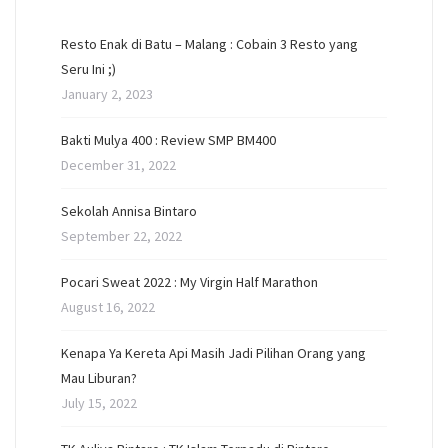
Resto Enak di Batu – Malang : Cobain 3 Resto yang
Seru Ini ;)
January 2, 2023
Bakti Mulya 400 : Review SMP BM400
December 31, 2022
Sekolah Annisa Bintaro
September 22, 2022
Pocari Sweat 2022 : My Virgin Half Marathon
August 16, 2022
Kenapa Ya Kereta Api Masih Jadi Pilihan Orang yang
Mau Liburan?
July 15, 2022