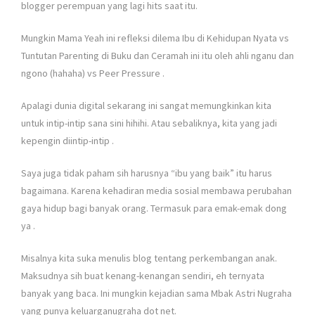
blogger perempuan yang lagi hits saat itu.
Mungkin Mama Yeah ini refleksi dilema Ibu di Kehidupan Nyata vs
Tuntutan Parenting di Buku dan Ceramah ini itu oleh ahli nganu dan
ngono (hahaha) vs Peer Pressure
.
Apalagi dunia digital sekarang ini sangat memungkinkan kita
untuk intip-intip sana sini hihihi. Atau sebaliknya, kita yang jadi
kepengin diintip-intip
.
Saya juga tidak paham sih harusnya “ibu yang baik” itu harus
bagaimana. Karena kehadiran media sosial membawa perubahan
gaya hidup bagi banyak orang. Termasuk para emak-emak dong
ya
.
Misalnya kita suka menulis blog tentang perkembangan anak.
Maksudnya sih buat kenang-kenangan sendiri, eh ternyata
banyak yang baca. Ini mungkin kejadian sama Mbak Astri Nugraha
yang punya keluarganugraha dot net.