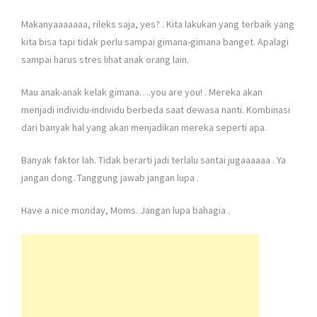
Makanyaaaaaaa, rileks saja, yes?
. Kita lakukan yang terbaik yang
kita bisa tapi tidak perlu sampai gimana-gimana banget. Apalagi
sampai harus stres lihat anak orang lain.
Mau anak-anak kelak gimana….you are you!
. Mereka akan
menjadi individu-individu berbeda saat dewasa nanti. Kombinasi
dari banyak hal yang akan menjadikan mereka seperti apa.
Banyak faktor lah. Tidak berarti jadi terlalu santai jugaaaaaa
. Ya
jangan dong. Tanggung jawab jangan lupa
.
Have a nice monday, Moms. Jangan lupa bahagia
.