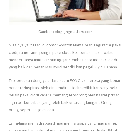
Gambar : bloggingmatters.com
Misalnya ya itu tadi di contoh-contoh Mama Yeah. Lagi rame pakai
clodi, rame-rame pengin pake clodi. Beli berlusin-lusin walau
menderitanya minta ampun ngajarin embak cara mencuci clodi
yang baik dan benar. Mau nyuci sendiri kan pegel, Cyin! Hahaha.
Tapi bedakan dong ya antara kaum FOMO vs mereka yang benar-
benar terinspirasi oleh diri sendiri
. Tidak sedikit kan yang bela-
belain pakai clodi karena memang terdorong oleh hasrat pribadi
ingin berkontribusi yang lebih baik untuk lingkungan
. Orang-
orang seperti ini jelas ada.
Lama-lama menjadi absurd mau menilai siapa yang mau pamer,
siapa yang hanya ikut-ikutan, siapa yang beneran idealis. Ribet