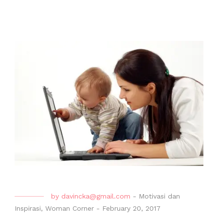
by
davincka@gmail.com
-
Motivasi dan
Inspirasi
,
Woman Corner
-
February 20, 2017