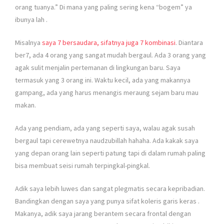
orang tuanya.” Di mana yang paling sering kena “bogem” ya
ibunya lah
.
Misalnya
saya 7 bersaudara, sifatnya juga 7 kombinasi
. Diantara
ber7, ada 4 orang yang sangat mudah bergaul. Ada 3 orang yang
agak sulit menjalin pertemanan di lingkungan baru. Saya
termasuk yang 3 orang ini. Waktu kecil, ada yang makannya
gampang, ada yang harus menangis meraung sejam baru mau
makan.
Ada yang pendiam, ada yang seperti saya, walau agak susah
bergaul tapi cerewetnya naudzubillah hahaha. Ada kakak saya
yang depan orang lain seperti patung tapi di dalam rumah paling
bisa membuat seisi rumah terpingkal-pingkal.
Adik saya lebih luwes dan sangat plegmatis secara kepribadian.
Bandingkan dengan saya yang punya sifat koleris garis keras
.
Makanya, adik saya jarang berantem secara frontal dengan