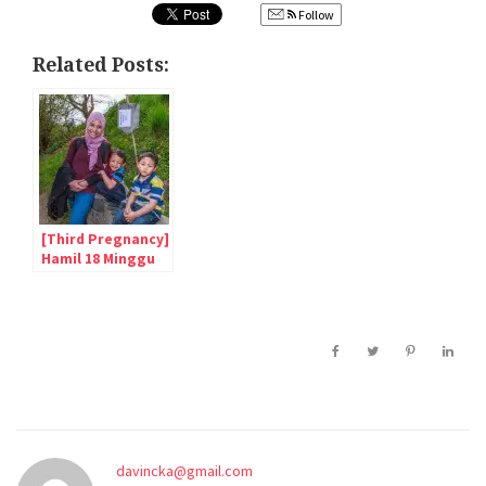
Follow
Related Posts:
[Third Pregnancy]
Hamil 18 Minggu
Anak Ketiga
davincka@gmail.com