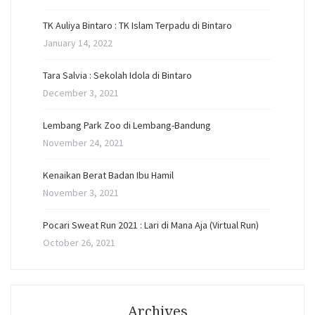
TK Auliya Bintaro : TK Islam Terpadu di Bintaro
January 14, 2022
Tara Salvia : Sekolah Idola di Bintaro
December 3, 2021
Lembang Park Zoo di Lembang-Bandung
November 24, 2021
Kenaikan Berat Badan Ibu Hamil
November 3, 2021
Pocari Sweat Run 2021 : Lari di Mana Aja (Virtual Run)
October 26, 2021
Archives