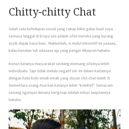
Chitty-chitty Chat
Salah satu kehidupan sosial yang cukup bikin galau buat saya
semasa tinggal di Eropa sini adalah sifat mereka yang kurang
asyik diajak basa basi . Maklumlah, si mulut lokomitif ini yaaaaa,
kalau kenalan tuh adaaaaa aja yang pengin dikepoin hahaha.
Konon katanya masyarakat sindang memang sifatnya lebih
individualis. Tapi tidak melulu negatif sih. Ini dalam kaitannya
dengan hobi-hobi emak-emak yang doyan chit-chat iniiiiih :D.
Sementara orang Asia kan katanya lebih “kolektif”. Semacam
senang ngumpul dimana bergosip adalah imbas lanjutannya
hahaha.