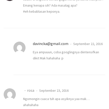
Emang kenapa sih? Ada masalag apa?
#eh kebablasan keponya.
davincka@gmail.com
September 22, 2016
Eya ampuuun, coba googlingnya diintensifkan
dikit Mak hahahaha :p
rosa
September 23, 2016
Ngomongin cuaca tuh apa asyiknya yaa mak…
ahahahaha