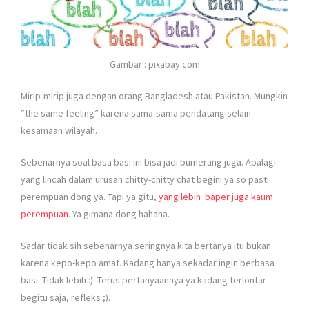
Gambar : pixabay.com
Mirip-mirip juga dengan orang Bangladesh atau Pakistan. Mungkin
“the same feeling” karena sama-sama pendatang selain
kesamaan wilayah.
Sebenarnya soal basa basi ini bisa jadi bumerang juga. Apalagi
yang lincah dalam urusan chitty-chitty chat begini ya so pasti
perempuan dong ya. Tapi ya gitu,
yang lebih baper juga kaum
perempuan
. Ya gimana dong hahaha.
Sadar tidak sih sebenarnya seringnya kita bertanya itu bukan
karena kepo-kepo amat. Kadang hanya sekadar ingin berbasa
basi. Tidak lebih :). Terus pertanyaannya ya kadang terlontar
begitu saja, refleks ;).