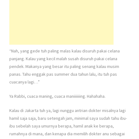
“Nah, yang gede tuh paling malas kalau disuruh pakai celana
panjang. Kalau yang kecil malah susah disuruh pakai celana
pendek. Makanya yang besar itu paling senang kalau musim
panas. Tahu enggak pas summer dua tahun lalu, itu tuh pas
cuacanya lagi…”
Ya Rabbi, cuaca maning, cuaca maniiiiiiing. Hahahaha.
Kalau di Jakarta tuh ya, lagi nunggu antrian dokter misalnya lagi
hamil saja saja, baru setengah jam, minimal saya sudah tahu ibu-
ibu sebelah saya umurnya berapa, hamil anak ke berapa,
rumahnya di mana, dan kenapa dia memilih dokter anu sebagai