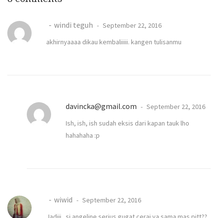
windi teguh
September 22, 2016
akhirnyaaaa dikau kembaliiiii. kangen tulisanmu
davincka@gmail.com
September 22, 2016
Ish, ish, ish sudah eksis dari kapan tauk lho
hahahaha :p
wiwid
September 22, 2016
Jadiii.. si angeline serius gugat cerai ya sama mas pitt??