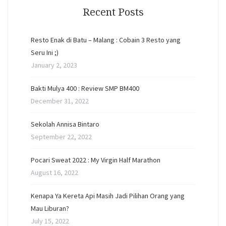
Recent Posts
Resto Enak di Batu – Malang : Cobain 3 Resto yang
Seru Ini ;)
January 2, 2023
Bakti Mulya 400 : Review SMP BM400
December 31, 2022
Sekolah Annisa Bintaro
September 22, 2022
Pocari Sweat 2022 : My Virgin Half Marathon
August 16, 2022
Kenapa Ya Kereta Api Masih Jadi Pilihan Orang yang
Mau Liburan?
July 15, 2022