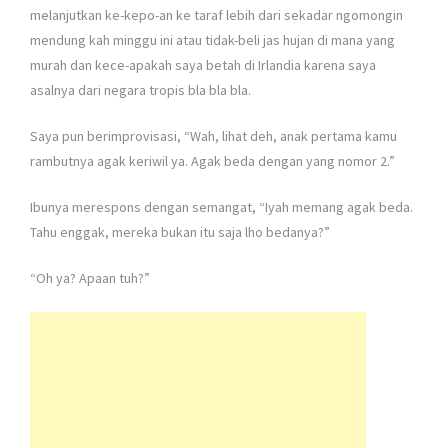
melanjutkan ke-kepo-an ke taraf lebih dari sekadar ngomongin
mendung kah minggu ini atau tidak-beli jas hujan di mana yang
murah dan kece-apakah saya betah di Irlandia karena saya
asalnya dari negara tropis bla bla bla.
Saya pun berimprovisasi, “Wah, lihat deh, anak pertama kamu
rambutnya agak keriwil ya. Agak beda dengan yang nomor 2.”
Ibunya merespons dengan semangat, “Iyah memang agak beda.
Tahu enggak, mereka bukan itu saja lho bedanya?”
“Oh ya? Apaan tuh?”