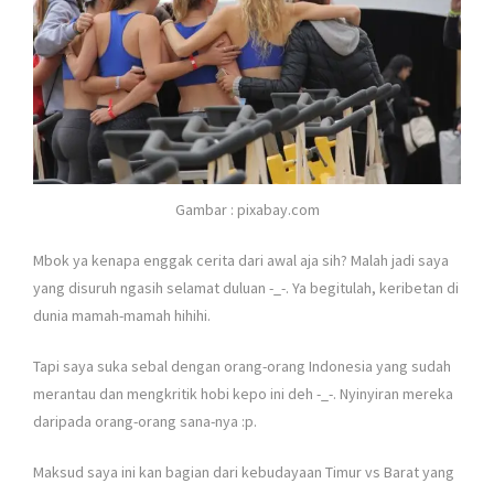
Gambar : pixabay.com
Mbok ya kenapa enggak cerita dari awal aja sih? Malah jadi saya
yang disuruh ngasih selamat duluan -_-. Ya begitulah, keribetan di
dunia mamah-mamah hihihi.
Tapi saya suka sebal dengan orang-orang Indonesia yang sudah
merantau dan mengkritik hobi kepo ini deh -_-. Nyinyiran mereka
daripada orang-orang sana-nya :p.
Maksud saya ini kan bagian dari kebudayaan Timur vs Barat yang