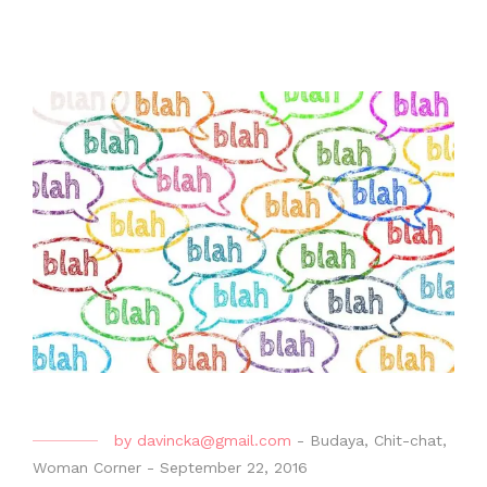
by
davincka@gmail.com
-
Budaya
,
Chit-chat
,
Woman Corner
-
September 22, 2016