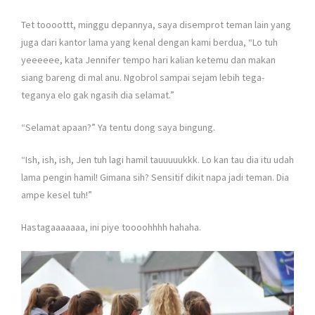
Tet toooottt, minggu depannya, saya disemprot teman lain yang
juga dari kantor lama yang kenal dengan kami berdua, “Lo tuh
yeeeeee, kata Jennifer tempo hari kalian ketemu dan makan
siang bareng di mal anu. Ngobrol sampai sejam lebih tega-
teganya elo gak ngasih dia selamat.”
“Selamat apaan?” Ya tentu dong saya bingung.
“Ish, ish, ish, Jen tuh lagi hamil tauuuuukkk. Lo kan tau dia itu udah
lama pengin hamil! Gimana sih? Sensitif dikit napa jadi teman. Dia
ampe kesel tuh!”
Hastagaaaaaaa, ini piye toooohhhh hahaha.