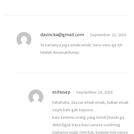
davincka@gmail.com
September 23, 2016
Ya namanya juga emak-emak. Seru-seru aja sih
hihihihi #mamakRumpi
esihusep
September 24, 2016
hahahaha, dazzar emak-emak, bukan emak
sejati kalo gak kepooo…
kalo ketemu orang yang kenal (meski ga
deket)gak basa-basi serasa sombong
makanya wajib chitchat, kadang kita nanya