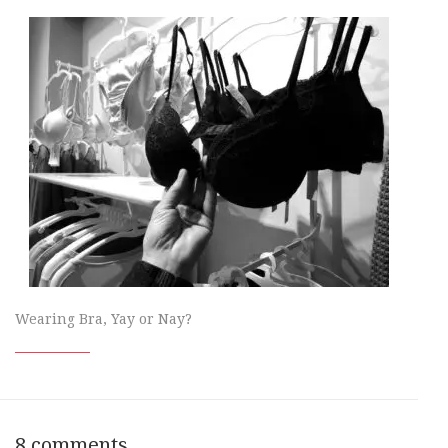
Wearing Bra, Yay or Nay?
8 comments