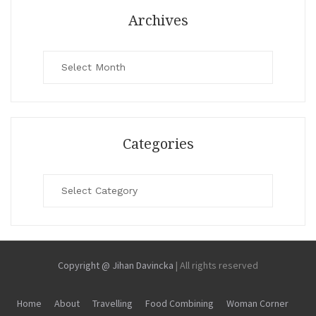
Archives
Archives
Categories
Categories
Copyright @ Jihan Davincka
|
All rights reserved
Home
About
Travelling
Food Combining
Woman Corner