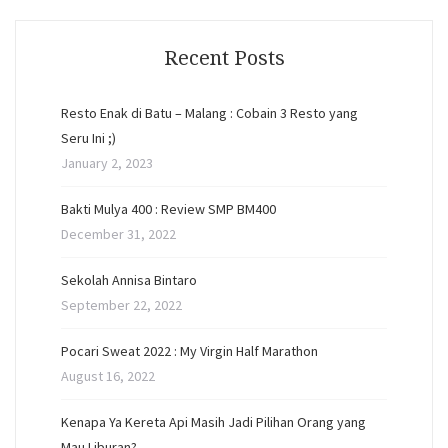
Recent Posts
Resto Enak di Batu – Malang : Cobain 3 Resto yang
Seru Ini ;)
January 2, 2023
Bakti Mulya 400 : Review SMP BM400
December 31, 2022
Sekolah Annisa Bintaro
September 22, 2022
Pocari Sweat 2022 : My Virgin Half Marathon
August 16, 2022
Kenapa Ya Kereta Api Masih Jadi Pilihan Orang yang
Mau Liburan?