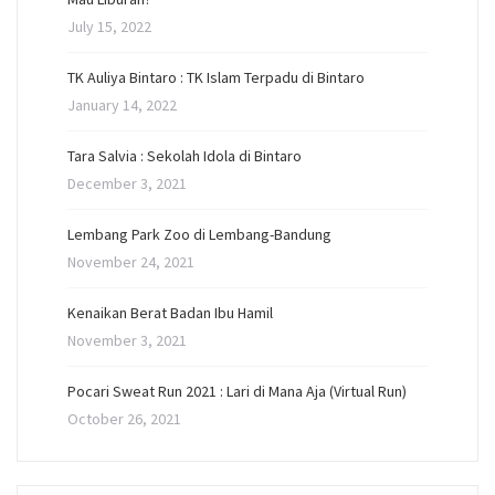
July 15, 2022
TK Auliya Bintaro : TK Islam Terpadu di Bintaro
January 14, 2022
Tara Salvia : Sekolah Idola di Bintaro
December 3, 2021
Lembang Park Zoo di Lembang-Bandung
November 24, 2021
Kenaikan Berat Badan Ibu Hamil
November 3, 2021
Pocari Sweat Run 2021 : Lari di Mana Aja (Virtual Run)
October 26, 2021