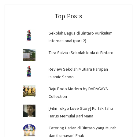
Facebook
Instagram
YouTube
Top Posts
Sekolah Bagus di Bintaro Kurikulum
Internasional (part 2)
Tara Salvia : Sekolah Idola di Bintaro
Review Sekolah Mutiara Harapan
Islamic School
Baju Bodo Modern by DADAGAYA
Collection
[Film Tokyo Love Story] Ku Tak Tahu
Harus Memulai Dari Mana
Catering Harian di Bintaro yang Murah
dan (Lumayan) Enak