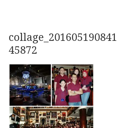
collage_201605190841
45872