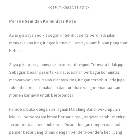
Kostum khas St Patrick
Parade Seni dan Komunitas Kota
Awalnya saya sedikit segan untuk ikut serta berdiri di jalan
menyaksikan iring-iringan karnaval. Soalnya kami bukan penganut
Katolik.
Saya pikir perayaannya akan bersifat relijius. Ternyata tidak juga.
Sebagian besar peserta karnaval adalah berbagai komunitas
masyarakat kota. Malah diantara iring-iringan tersebut, ada juga
toko atau penjual makanan dan furniture yang memanfaatkan
momen karnaval untuk berpromosi.
Parade dibuka dengan peragaan Marching Band. Sekumpulan
laki-laki berseragam hitam berbaris rapi, berjalan sambil meniup
terompet dan menabuh drum. Diikuti dengan dengan dua mobil
panser besar yang dihias dengan bendera-bendera kecil yang