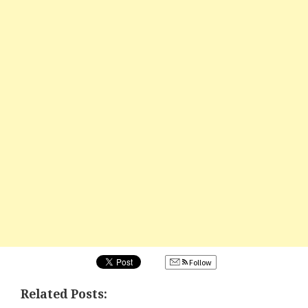
Follow
Related Posts: