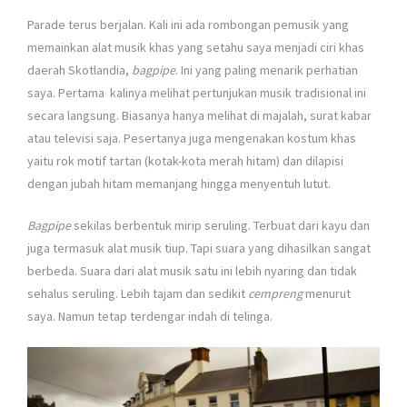
Parade terus berjalan. Kali ini ada rombongan pemusik yang
memainkan alat musik khas yang setahu saya menjadi ciri khas
daerah Skotlandia,
bagpipe
. Ini yang paling menarik perhatian
saya. Pertama kalinya melihat pertunjukan musik tradisional ini
secara langsung. Biasanya hanya melihat di majalah, surat kabar
atau televisi saja. Pesertanya juga mengenakan kostum khas
yaitu rok motif tartan (kotak-kota merah hitam) dan dilapisi
dengan jubah hitam memanjang hingga menyentuh lutut.
Bagpipe
sekilas berbentuk mirip seruling. Terbuat dari kayu dan
juga termasuk alat musik tiup. Tapi suara yang dihasilkan sangat
berbeda. Suara dari alat musik satu ini lebih nyaring dan tidak
sehalus seruling. Lebih tajam dan sedikit
cempreng
menurut
saya. Namun tetap terdengar indah di telinga.