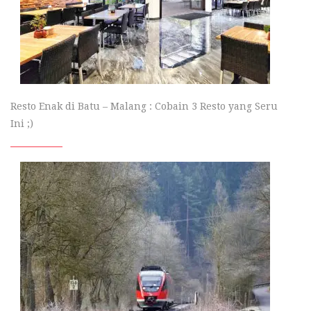
Resto Enak di Batu – Malang : Cobain 3 Resto yang Seru
Ini ;)