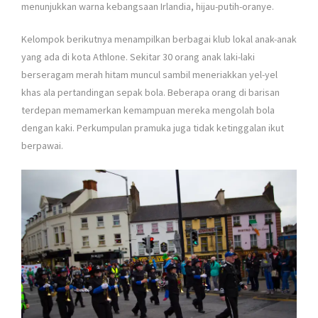
menunjukkan warna kebangsaan Irlandia, hijau-putih-oranye.
Kelompok berikutnya menampilkan berbagai klub lokal anak-anak
yang ada di kota Athlone. Sekitar 30 orang anak laki-laki
berseragam merah hitam muncul sambil meneriakkan yel-yel
khas ala pertandingan sepak bola. Beberapa orang di barisan
terdepan memamerkan kemampuan mereka mengolah bola
dengan kaki. Perkumpulan pramuka juga tidak ketinggalan ikut
berpawai.