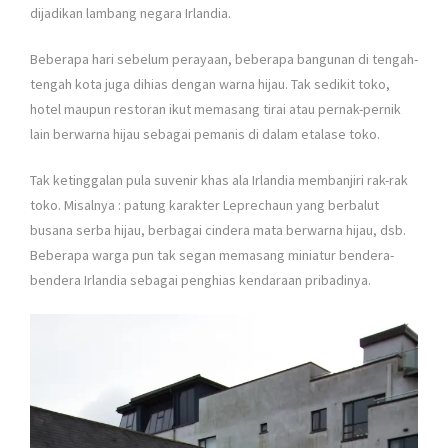
dijadikan lambang negara Irlandia.
Beberapa hari sebelum perayaan, beberapa bangunan di tengah-
tengah kota juga dihias dengan warna hijau. Tak sedikit toko,
hotel maupun restoran ikut memasang tirai atau pernak-pernik
lain berwarna hijau sebagai pemanis di dalam etalase toko.
Tak ketinggalan pula suvenir khas ala Irlandia membanjiri rak-rak
toko. Misalnya : patung karakter Leprechaun yang berbalut
busana serba hijau, berbagai cindera mata berwarna hijau, dsb.
Beberapa warga pun tak segan memasang miniatur bendera-
bendera Irlandia sebagai penghias kendaraan pribadinya.