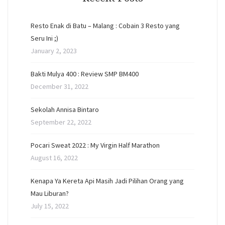
Resto Enak di Batu – Malang : Cobain 3 Resto yang
Seru Ini ;)
January 2, 2023
Bakti Mulya 400 : Review SMP BM400
December 31, 2022
Sekolah Annisa Bintaro
September 22, 2022
Pocari Sweat 2022 : My Virgin Half Marathon
August 16, 2022
Kenapa Ya Kereta Api Masih Jadi Pilihan Orang yang
Mau Liburan?
July 15, 2022