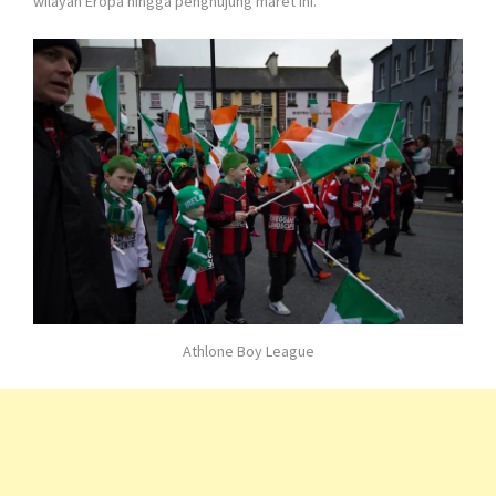
wilayah Eropa hingga penghujung maret ini.
Athlone Boy League