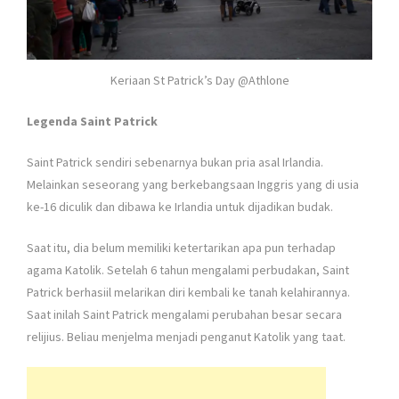
Keriaan St Patrick’s Day @Athlone
Legenda Saint Patrick
Saint Patrick sendiri sebenarnya bukan pria asal Irlandia.
Melainkan seseorang yang berkebangsaan Inggris yang di usia
ke-16 diculik dan dibawa ke Irlandia untuk dijadikan budak.
Saat itu, dia belum memiliki ketertarikan apa pun terhadap
agama Katolik. Setelah 6 tahun mengalami perbudakan, Saint
Patrick berhasiil melarikan diri kembali ke tanah kelahirannya.
Saat inilah Saint Patrick mengalami perubahan besar secara
relijius. Beliau menjelma menjadi penganut Katolik yang taat.