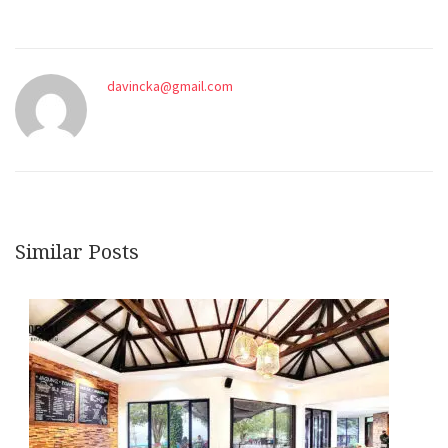
davincka@gmail.com
Similar Posts