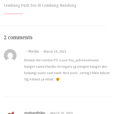
Lembang Park Zoo di Lembang-Bandung
2 comments
Melda
March 19, 2015
Dimulai dari nonton P.S I Love You, jadi kesemsem
banget sama Irlandia. Ini negara yg pengen banget aku
kunjungi suatu saat nanti. Nice post.. sering2 bikin tulisan
ttg Ireland ya mbak..
mahardhiko
March 20, 2015