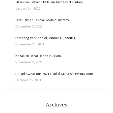
TK Auliya Bintaro : TK Islam Terpadu di Bintaro
January 14, 2022
Tara Salvia : Sekolah Idola di Bintaro
December 3, 2021
Lembang Park Zoo di Lembang-Bandung
November 24, 2021
Kenaikan Berat Badan Ibu Hamil
November 3, 2021
Pocari Sweat Run 2021 : Lari di Mana Aja (Virtual Run)
October 26, 2021
Archives