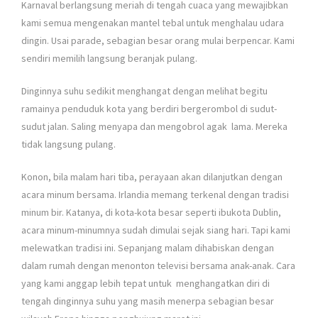
Karnaval berlangsung meriah di tengah cuaca yang mewajibkan
kami semua mengenakan mantel tebal untuk menghalau udara
dingin. Usai parade, sebagian besar orang mulai berpencar. Kami
sendiri memilih langsung beranjak pulang.
Dinginnya suhu sedikit menghangat dengan melihat begitu
ramainya penduduk kota yang berdiri bergerombol di sudut-
sudut jalan. Saling menyapa dan mengobrol agak lama. Mereka
tidak langsung pulang.
Konon, bila malam hari tiba, perayaan akan dilanjutkan dengan
acara minum bersama. Irlandia memang terkenal dengan tradisi
minum bir. Katanya, di kota-kota besar seperti ibukota Dublin,
acara minum-minumnya sudah dimulai sejak siang hari. Tapi kami
melewatkan tradisi ini. Sepanjang malam dihabiskan dengan
dalam rumah dengan menonton televisi bersama anak-anak. Cara
yang kami anggap lebih tepat untuk menghangatkan diri di
tengah dinginnya suhu yang masih menerpa sebagian besar