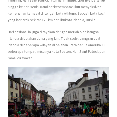
Tahun ini, Hari Saint Patrick jatuh hari minggu. Liburnya berlanjut
hingga ke hari senin. Kami berkesempatan ikut menyaksikan
kemeriahan karnaval di tengah kota Athlone. Sebuah kota kecil
yang berjarak sekitar 120 km dari ibukota Irlandia, Dublin.
Hari nasional ini juga dirayakan dengan meriah oleh bangsa
Irlandia di belahan dunia yang lain. Tidak sedikit imigran asal
Irlandia di beberapa wilayah di belahan utara benua Amerika. Di
beberapa tempat, misalnya kota Boston, Hari Saint Patrick pun
ramai dirayakan.