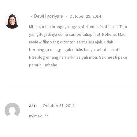
Dewi Indriyani
October 29, 2014
Mba aku tuh orangnya juga gatel untuk ‘niat’ nulis. Tapi
yah gitu jadinya cuma sampe tahap niat. Hehehe. Mau
review film yang ditonton sabtu lalu ajah, udah
berminggu-minggu gak ditulis hanya sebatas niat.
NGeblog emang harus ikhlas yah mba. Gak mesti pake
pamrih. Hehehe.
asri
October 31, 2014
nyimak.. ^^