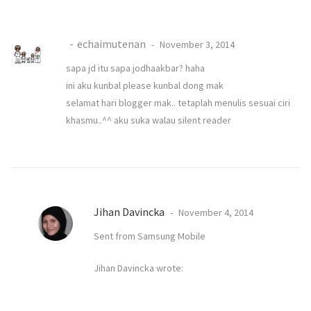
echaimutenan
November 3, 2014
sapa jd itu sapa jodhaakbar? haha
ini aku kunbal please kunbal dong mak
selamat hari blogger mak.. tetaplah menulis sesuai ciri
khasmu..^^ aku suka walau silent reader
Jihan Davincka
November 4, 2014
Sent from Samsung Mobile
Jihan Davincka wrote: