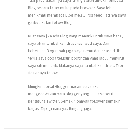
Tapi pada dasarnya saya jarang sekali untuk membaca
Blog secara tatap muka pada browser. Saya lebih
menikmati membaca Blog melalui rss feed, jadinya saya
ga ikut ikutan follow Blog.
Buat saya jika ada Blog yang menarik untuk saya baca,
saya akan tambahkan di list rss feed saya. Dan
kebetulan Blog mbak juga saya nemu dari share di fb
terus saya coba telusuri postingan yang jadul, menurut
saya sih menarik. Makanya saya tambahkan di list. Tapi
tidak saya follow.
Mungkin tipikal Blogger macam saya akan
mengecewakan para Blogger yang 11 12 seperti
pengguna Twitter. Semakin banyak follower semakin
bagus. Tapi gimana ya.. Bingung juga.