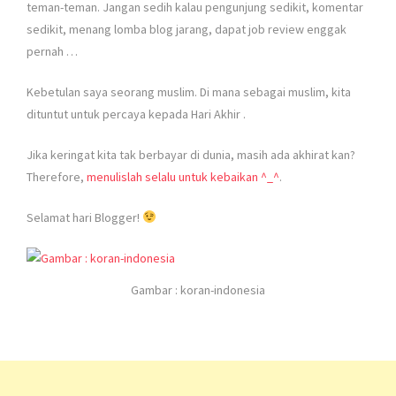
teman-teman. Jangan sedih kalau pengunjung sedikit, komentar
sedikit, menang lomba blog jarang, dapat job review enggak
pernah …
Kebetulan saya seorang muslim. Di mana sebagai muslim, kita
dituntut untuk percaya kepada Hari Akhir
.
Jika keringat kita tak berbayar di dunia, masih ada akhirat kan?
Therefore,
menulislah selalu untuk kebaikan ^_^
.
Selamat hari Blogger!
Gambar : koran-indonesia