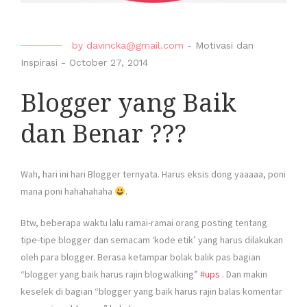
by
davincka@gmail.com
-
Motivasi dan
Inspirasi
-
October 27, 2014
Blogger yang Baik
dan Benar ???
Wah, hari ini hari Blogger ternyata. Harus eksis dong yaaaaa, poni
mana poni hahahahaha
.
Btw, beberapa waktu lalu ramai-ramai orang posting tentang
tipe-tipe blogger dan semacam ‘kode etik’ yang harus dilakukan
oleh para blogger. Berasa ketampar bolak balik pas bagian
“blogger yang baik harus rajin blogwalking”
‪#‎
ups‬
. Dan makin
keselek di bagian “blogger yang baik harus rajin balas komentar