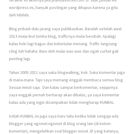
wordpress ini, banyak postingan yang dihapus karena ya gitu
deh hihihihi
.
Blog pribadi dulu jarang saya publikasikan. Barulah setelah awal
2013 mulai ikut lomba blog, trafficnya mulai berubah. Apalagi
kalau hoki lagi bagus dan kebetulan menang. Traffic langsung
cling tuh hahaha. Baru deh mulai was-was dan ogah curhat gak
penting lagi.
Tahun 2005-2011 saya suka blogwalking, kok. Suka komentar juga
di mana-mana. Tapi saya memang enggak membaca semua blog.
Sesuai minat saja
. Dan kalau sampai berkomentar, sejujurnya
saya enggak pernah berharap akan dibalas, ya saya komentar
kalau ada yang ingin disampaikan tidak mengharap KUNBAL.
Istilah KUNBAL ini juga saya baru tahu ketika tidak sengaja ada
blogger yang ngomel-ngomel di blog orang lain (di kolom
komentar), mengeluhkan soal blogger inisial JD yang katanya,