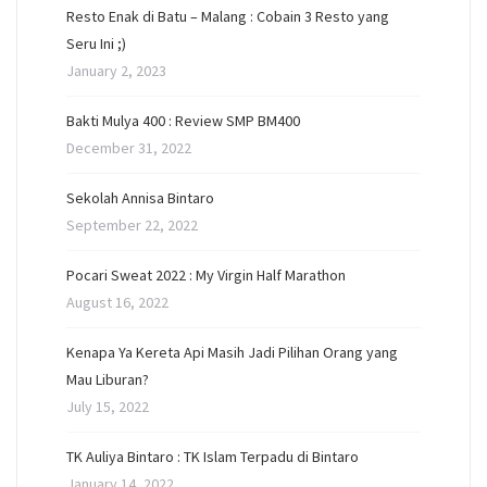
Resto Enak di Batu – Malang : Cobain 3 Resto yang
Seru Ini ;)
January 2, 2023
Bakti Mulya 400 : Review SMP BM400
December 31, 2022
Sekolah Annisa Bintaro
September 22, 2022
Pocari Sweat 2022 : My Virgin Half Marathon
August 16, 2022
Kenapa Ya Kereta Api Masih Jadi Pilihan Orang yang
Mau Liburan?
July 15, 2022
TK Auliya Bintaro : TK Islam Terpadu di Bintaro
January 14, 2022