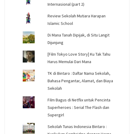
Internasional (part 2)
Review Sekolah Mutiara Harapan
Islamic School
Di Mana Tanah Dipijak, di Situ Langit
Dijunjung
[Film Tokyo Love Story] Ku Tak Tahu
Harus Memulai Dari Mana
TK di Bintaro : Daftar Nama Sekolah,
Bahasa Pengantar, Alamat, dan Biaya
Sekolah
Film Bagus di Netflix untuk Pencinta
Superheroes : Serial The Flash dan
Supergirl
Sekolah Tunas Indonesia Bintaro :
Kurikulum Cambridge dengan Harga