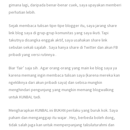
gimana lagi, daripada benar-benar cuek, saya upayakan memberi
perhatian lebih.
Sejak membaca tulisan tipe-tipe blogger itu, saya jarang share
link blog saya di grup-grup komunitas yang saya ikuti. Tapi
takutnya disangka enggak aktif, saya usahakan share link
sebulan sekali sajalah
. Saya hanya share di Twitter dan akun FB
pribadi yang versi rutinnya
.
Biar ‘fair’ saja sih
. Agar orang-orang yang main ke blog saya ya
karena memang ingin membaca tulisan saya (karena mereka kan
ngekliknya dari akun pribadi saya) dan sebisa mungkin
menghindari pengunjung yang mungkin memang blogwalking
untuk KUNBAL tadi.
Mengharapkan KUNBAL ini BUKAN perilaku yang buruk kok. Saya
paham dan menganggap itu wajar
. Hey, berbeda boleh dong,
tidak salah juga kan untuk memperpanjang talisilaturahmi dan