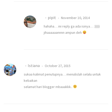
pipit
November 10, 2014
hahaha… ini reply ga ada isinya… :)))))
jihaaaaaannnn ampun deh
Istiana
October 27, 2015
sukaa kalimat penutupnya… menulislah selalu untuk
kebaikan
selamat hari blogger mbaaakkk..