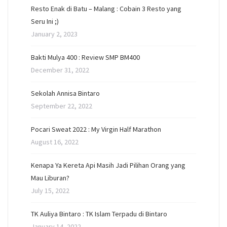
Resto Enak di Batu – Malang : Cobain 3 Resto yang
Seru Ini ;)
January 2, 2023
Bakti Mulya 400 : Review SMP BM400
December 31, 2022
Sekolah Annisa Bintaro
September 22, 2022
Pocari Sweat 2022 : My Virgin Half Marathon
August 16, 2022
Kenapa Ya Kereta Api Masih Jadi Pilihan Orang yang
Mau Liburan?
July 15, 2022
TK Auliya Bintaro : TK Islam Terpadu di Bintaro
January 14, 2022