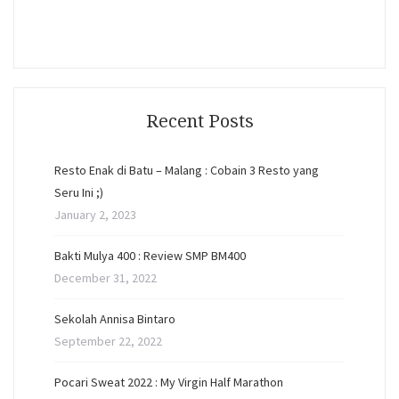
Recent Posts
Resto Enak di Batu – Malang : Cobain 3 Resto yang
Seru Ini ;)
January 2, 2023
Bakti Mulya 400 : Review SMP BM400
December 31, 2022
Sekolah Annisa Bintaro
September 22, 2022
Pocari Sweat 2022 : My Virgin Half Marathon