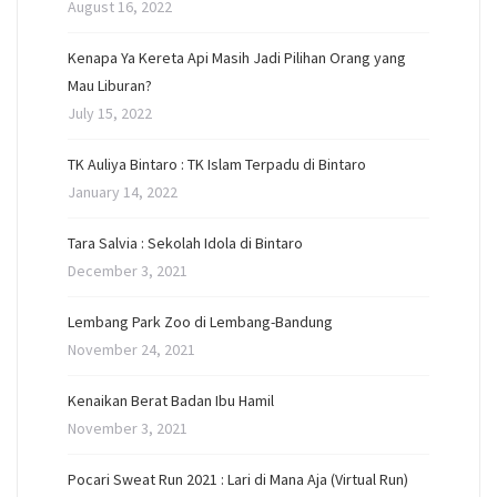
August 16, 2022
Kenapa Ya Kereta Api Masih Jadi Pilihan Orang yang
Mau Liburan?
July 15, 2022
TK Auliya Bintaro : TK Islam Terpadu di Bintaro
January 14, 2022
Tara Salvia : Sekolah Idola di Bintaro
December 3, 2021
Lembang Park Zoo di Lembang-Bandung
November 24, 2021
Kenaikan Berat Badan Ibu Hamil
November 3, 2021
Pocari Sweat Run 2021 : Lari di Mana Aja (Virtual Run)