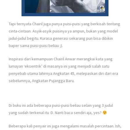
Tapi ternyata Chairil juga punya puisi-puisi yang berkisah tentang
cinta-cintaan. Asyik-asyik puisinya ya ampun, bukan yang model
jadul-jadul begitu. Kurasa generasi sekarang pun bisa dibikin
baper sama puisi-puisi beliau ;).
Inspirasi dari kemampuan Chairil Anwar merangkai kata yang
lumayan ‘eksentrik’ di masanya ini yang menjadi salah satu
penyebab utama lahirnya Angkatan 45, melepaskan diri dari era
sebelumnya, Angkatan Pujangga Baru.
Di buku ini ada beberapa puisi-puisi beliau selain yang 3 judul
yang sudah terkenal itu :D. Nanti baca sendiri aja, yes?
Beberapa kali penyair ini juga mengalami masalah percintaan. Ish,