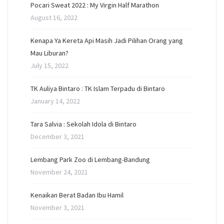
Pocari Sweat 2022 : My Virgin Half Marathon
August 16, 2022
Kenapa Ya Kereta Api Masih Jadi Pilihan Orang yang
Mau Liburan?
July 15, 2022
TK Auliya Bintaro : TK Islam Terpadu di Bintaro
January 14, 2022
Tara Salvia : Sekolah Idola di Bintaro
December 3, 2021
Lembang Park Zoo di Lembang-Bandung
November 24, 2021
Kenaikan Berat Badan Ibu Hamil
November 3, 2021