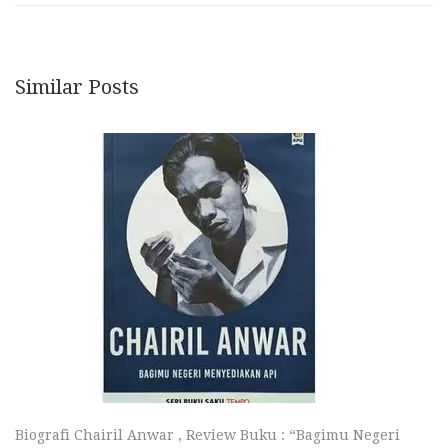
Similar Posts
Biografi Chairil Anwar , Review Buku : “Bagimu Negeri