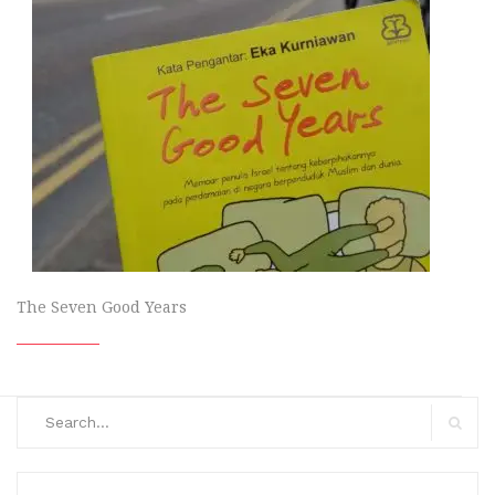
The Seven Good Years
Search
for:
Search