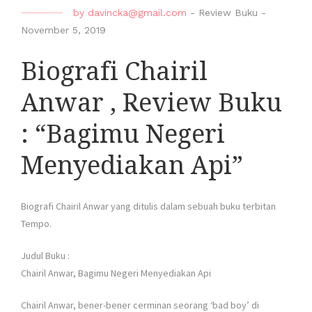
by
davincka@gmail.com
-
Review Buku
-
November 5, 2019
Biografi Chairil
Anwar , Review Buku
: “Bagimu Negeri
Menyediakan Api”
Biografi Chairil Anwar yang ditulis dalam sebuah buku terbitan
Tempo.
Judul Buku :
Chairil Anwar, Bagimu Negeri Menyediakan Api
Chairil Anwar, bener-bener cerminan seorang ‘bad boy’ di