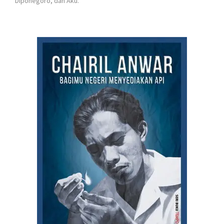
Diponegoro, dan Aku.