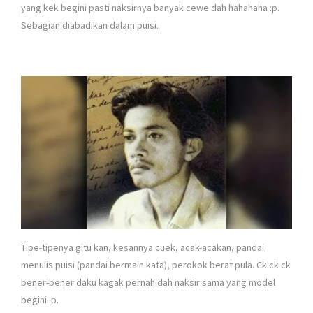
yang kek begini pasti naksirnya banyak cewe dah hahahaha :p.
Sebagian diabadikan dalam puisi.
Tipe-tipenya gitu kan, kesannya cuek, acak-acakan, pandai
menulis puisi (pandai bermain kata), perokok berat pula. Ck ck ck
bener-bener daku kagak pernah dah naksir sama yang model
begini :p.