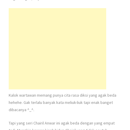
Kalok wartawan memang punya cita rasa diksi yang agak beda
hehehe. Gak terlalu banyak kata meliuk-liuk tapi enak banget
dibacanya ^_^.
Tapi yang seri Chairil Anwar ini agak beda dengan yang empat