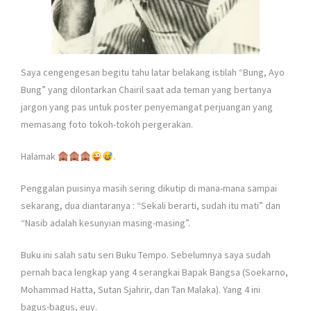
Saya cengengesan begitu tahu latar belakang istilah “Bung, Ayo
Bung” yang dilontarkan Chairil saat ada teman yang bertanya
jargon yang pas untuk poster penyemangat perjuangan yang
memasang foto tokoh-tokoh pergerakan.
Halamak
.
Penggalan puisinya masih sering dikutip di mana-mana sampai
sekarang, dua diantaranya : “Sekali berarti, sudah itu mati” dan
“Nasib adalah kesunyian masing-masing”.
Buku ini salah satu seri Buku Tempo. Sebelumnya saya sudah
pernah baca lengkap yang 4 serangkai Bapak Bangsa (Soekarno,
Mohammad Hatta, Sutan Sjahrir, dan Tan Malaka). Yang 4 ini
bagus-bagus, euy.