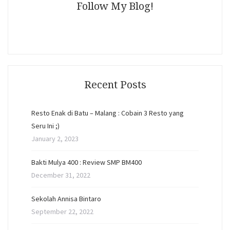
Follow My Blog!
Recent Posts
Resto Enak di Batu – Malang : Cobain 3 Resto yang
Seru Ini ;)
January 2, 2023
Bakti Mulya 400 : Review SMP BM400
December 31, 2022
Sekolah Annisa Bintaro
September 22, 2022