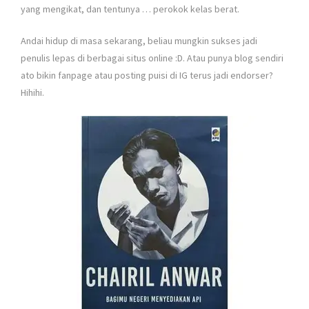
yang mengikat, dan tentunya … perokok kelas berat.
Andai hidup di masa sekarang, beliau mungkin sukses jadi
penulis lepas di berbagai situs online :D. Atau punya blog sendiri
ato bikin fanpage atau posting puisi di IG terus jadi endorser?
Hihihi.