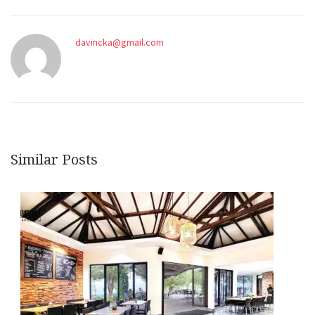
davincka@gmail.com
Similar Posts