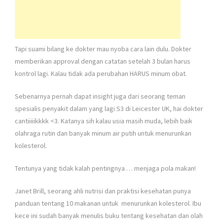
Tapi suami bilang ke dokter mau nyoba cara lain dulu. Dokter
memberikan approval dengan catatan setelah 3 bulan harus
kontrol lagi. Kalau tidak ada perubahan HARUS minum obat.
Sebenarnya pernah dapat insight juga dari seorang teman
spesialis penyakit dalam yang lagi S3 di Leicester UK, hai dokter
cantiiiiikkkk <3. Katanya sih kalau usia masih muda, lebih baik
olahraga rutin dan banyak minum air putih untuk menurunkan
kolesterol.
Tentunya yang tidak kalah pentingnya … menjaga pola makan!
Janet Brill, seorang ahli nutrisi dan praktisi kesehatan punya
panduan tentang 10 makanan untuk menurunkan kolesterol. Ibu
kece ini sudah banyak menulis buku tentang kesehatan dan olah