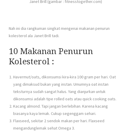
Janet Brill (gambar : fitnesstogether.com)
Nah ini dia rangkuman singkat mengenai makanan penurun
kolesterol ala Janet Brill tadi.
10 Makanan Penurun
Kolesterol :
Havermut/oats, dikonsumsi kira-kira 100 gram per hari. Oat
yang dimaksud bukan yang instan. Umumnya oat instan
teksturnya sudah sangat halus. Yang dianjurkan untuk
dikonsumsi adalah tipe rolled oats atau quick cooking oats.
Kacang almond. Tapi jangan berlebihan. Karena kacang
biasanya kaya lemak. Cukup segenggam sehari.
Flaxseed, sekitar 2 sendok makan per hari. Flaxseed
mengandunglemak sehat Omega 3.