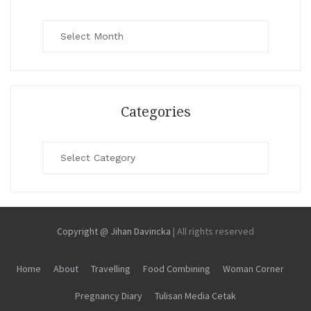
Archives
Categories
Categories
Copyright @ Jihan Davincka
|
All rights reserved
Home
About
Travelling
Food Combining
Woman Corner
Pregnancy Diary
Tulisan Media Cetak