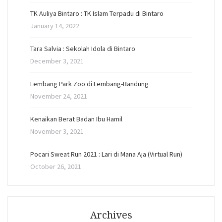
TK Auliya Bintaro : TK Islam Terpadu di Bintaro
January 14, 2022
Tara Salvia : Sekolah Idola di Bintaro
December 3, 2021
Lembang Park Zoo di Lembang-Bandung
November 24, 2021
Kenaikan Berat Badan Ibu Hamil
November 3, 2021
Pocari Sweat Run 2021 : Lari di Mana Aja (Virtual Run)
October 26, 2021
Archives