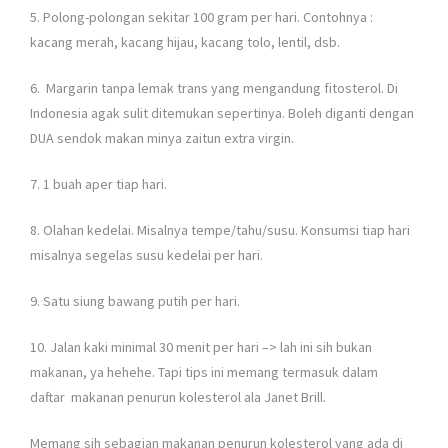
5. Polong-polongan sekitar 100 gram per hari. Contohnya :
kacang merah, kacang hijau, kacang tolo, lentil, dsb.
6. Margarin tanpa lemak trans yang mengandung fitosterol. Di
Indonesia agak sulit ditemukan sepertinya. Boleh diganti dengan
DUA sendok makan minya zaitun extra virgin.
7. 1 buah aper tiap hari.
8. Olahan kedelai. Misalnya tempe/tahu/susu. Konsumsi tiap hari
misalnya segelas susu kedelai per hari.
9. Satu siung bawang putih per hari.
10. Jalan kaki minimal 30 menit per hari –> lah ini sih bukan
makanan, ya hehehe. Tapi tips ini memang termasuk dalam
daftar makanan penurun kolesterol ala Janet Brill.
Memang sih sebagian makanan penurun kolesterol yang ada di