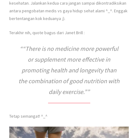
kesehatan. Jalankan kedua cara jangan sampai dikontradiksikan
antara pengobatan medis vs gaya hidup sehat alami ^_^. Enggak
bertentangan kok keduanya ;).
Terakhir nih, quote bagus dari Janet Brill :
“There is no medicine more powerful
or supplement more effective in
promoting health and longevity than
the combination of good nutrition with
daily exercise.”
Tetap semangat! ^_^