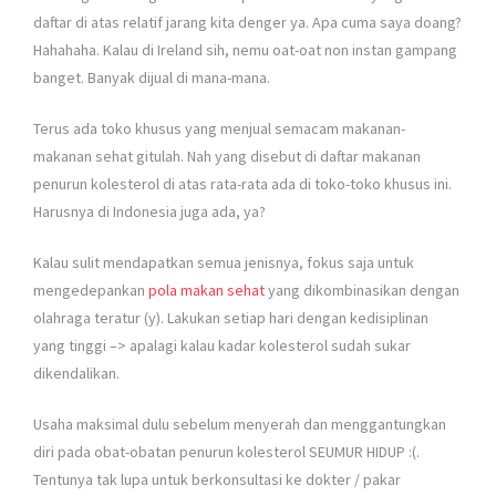
daftar di atas relatif jarang kita denger ya. Apa cuma saya doang?
Hahahaha. Kalau di Ireland sih, nemu oat-oat non instan gampang
banget. Banyak dijual di mana-mana.
Terus ada toko khusus yang menjual semacam makanan-
makanan sehat gitulah. Nah yang disebut di daftar makanan
penurun kolesterol di atas rata-rata ada di toko-toko khusus ini.
Harusnya di Indonesia juga ada, ya?
Kalau sulit mendapatkan semua jenisnya, fokus saja untuk
mengedepankan
pola makan sehat
yang dikombinasikan dengan
olahraga teratur (y). Lakukan setiap hari dengan kedisiplinan
yang tinggi –> apalagi kalau kadar kolesterol sudah sukar
dikendalikan.
Usaha maksimal dulu sebelum menyerah dan menggantungkan
diri pada obat-obatan penurun kolesterol SEUMUR HIDUP :(.
Tentunya tak lupa untuk berkonsultasi ke dokter / pakar