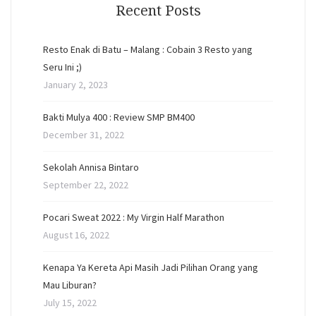
Recent Posts
Resto Enak di Batu – Malang : Cobain 3 Resto yang
Seru Ini ;)
January 2, 2023
Bakti Mulya 400 : Review SMP BM400
December 31, 2022
Sekolah Annisa Bintaro
September 22, 2022
Pocari Sweat 2022 : My Virgin Half Marathon
August 16, 2022
Kenapa Ya Kereta Api Masih Jadi Pilihan Orang yang
Mau Liburan?
July 15, 2022