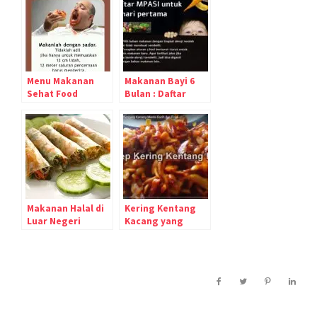
Menu Makanan
Makanan Bayi 6
Sehat Food
Bulan : Daftar
Combining
Menu MPASI 30
hari pertama
Makanan Halal di
Kering Kentang
Luar Negeri
Kacang yang
Manis dan Gurih