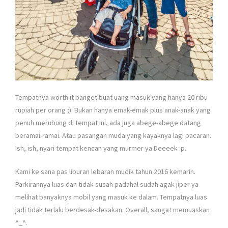
Tempatnya worth it banget buat uang masuk yang hanya 20 ribu
rupiah per orang ;). Bukan hanya emak-emak plus anak-anak yang
penuh merubung di tempat ini, ada juga abege-abege datang
beramai-ramai. Atau pasangan muda yang kayaknya lagi pacaran.
Ish, ish, nyari tempat kencan yang murmer ya Deeeek :p.
Kami ke sana pas liburan lebaran mudik tahun 2016 kemarin.
Parkirannya luas dan tidak susah padahal sudah agak jiper ya
melihat banyaknya mobil yang masuk ke dalam. Tempatnya luas
jadi tidak terlalu berdesak-desakan. Overall, sangat memuaskan
^_^.