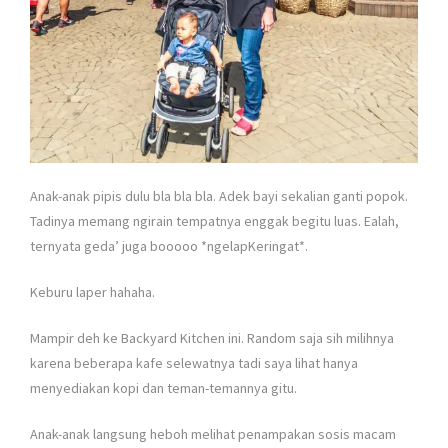
Anak-anak pipis dulu bla bla bla. Adek bayi sekalian ganti popok.
Tadinya memang ngirain tempatnya enggak begitu luas. Ealah,
ternyata geda’ juga booooo *ngelapKeringat*.
Keburu laper hahaha.
Mampir deh ke Backyard Kitchen ini. Random saja sih milihnya
karena beberapa kafe selewatnya tadi saya lihat hanya
menyediakan kopi dan teman-temannya gitu.
Anak-anak langsung heboh melihat penampakan sosis macam