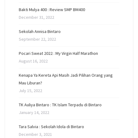
Bakti Mulya 400 : Review SMP BM400
December 31, 2022
Sekolah Annisa Bintaro
September 22, 2022
Pocari Sweat 2022 : My Virgin Half Marathon
August 16, 2022
Kenapa Ya Kereta Api Masih Jadi Pilihan Orang yang
Mau Liburan?
July 15, 2022
TK Auliya Bintaro : TK Islam Terpadu di Bintaro
January 14, 2022
Tara Salvia : Sekolah Idola di Bintaro
December 3, 2021