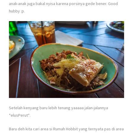
anak-anak juga bakal nyisa karena porsinya gede bener. Good
hubby :p.
Setelah kenyang baru lebih tenang yaaaaa jalan-jalannya
*elusPerut*.
Baru deh kita cari area si Rumah Hobbit yang ternyata pas di area