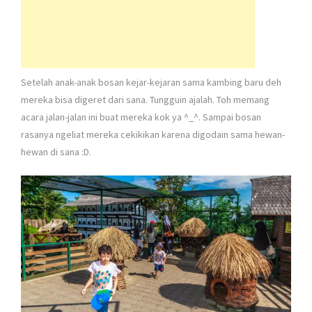
Setelah anak-anak bosan kejar-kejaran sama kambing baru deh
mereka bisa digeret dari sana. Tungguin ajalah. Toh memang
acara jalan-jalan ini buat mereka kok ya ^_^. Sampai bosan
rasanya ngeliat mereka cekikikan karena digodain sama hewan-
hewan di sana :D.