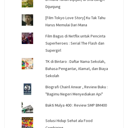
Dijunjung
[Film Tokyo Love Story] Ku Tak Tahu
Harus Memulai Dari Mana
Film Bagus di Netflix untuk Pencinta
Superheroes : Serial The Flash dan
Supergirl
TK di Bintaro : Daftar Nama Sekolah,
Bahasa Pengantar, Alamat, dan Biaya
Sekolah
Biografi Chairil Anwar , Review Buku :
"Bagimu Negeri Menyediakan Api"
Bakti Mulya 400 : Review SMP BM400
Solusi Hidup Sehat ala Food
Combining