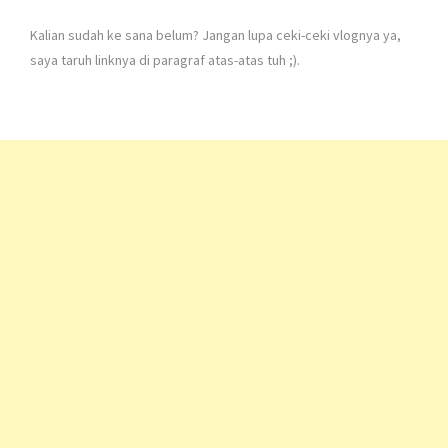
Kalian sudah ke sana belum? Jangan lupa ceki-ceki vlognya ya,
saya taruh linknya di paragraf atas-atas tuh ;).