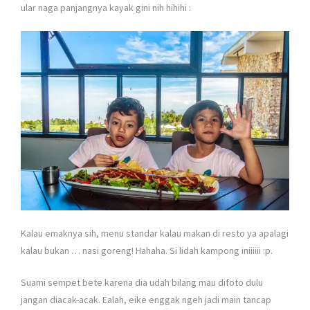
ular naga panjangnya kayak gini nih hihihi :
Kalau emaknya sih, menu standar kalau makan di resto ya apalagi
kalau bukan … nasi goreng! Hahaha. Si lidah kampong iniiiiii :p.
Suami sempet bete karena dia udah bilang mau difoto dulu
jangan diacak-acak. Ealah, eike enggak ngeh jadi main tancap