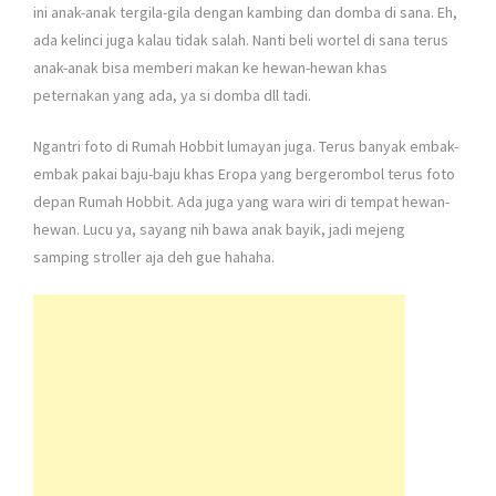
ini anak-anak tergila-gila dengan kambing dan domba di sana. Eh,
ada kelinci juga kalau tidak salah. Nanti beli wortel di sana terus
anak-anak bisa memberi makan ke hewan-hewan khas
peternakan yang ada, ya si domba dll tadi.
Ngantri foto di Rumah Hobbit lumayan juga. Terus banyak embak-
embak pakai baju-baju khas Eropa yang bergerombol terus foto
depan Rumah Hobbit. Ada juga yang wara wiri di tempat hewan-
hewan. Lucu ya, sayang nih bawa anak bayik, jadi mejeng
samping stroller aja deh gue hahaha.