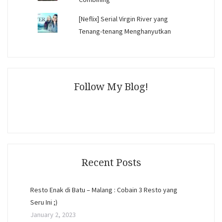
[Neflix] Serial Virgin River yang
Tenang-tenang Menghanyutkan
Follow My Blog!
Recent Posts
Resto Enak di Batu – Malang : Cobain 3 Resto yang
Seru Ini ;)
January 2, 2023