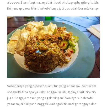
ajeeeee. Suami lagi mau nyobain food photography gitu-gitu lah.
Duh, maap yaow hihihi. Ini kefotonya jadi pas udah berantakan :p.
Sebenarnya yang dipesan suami tuh yang enaaaaak. Semacam
spaghetti tuna apa ya kalau enggak salah. Jadinya ikut icip-icip
juga. Sengaja mesen yang agak “ringan”. Soalnya sudah hafal
yaaaaaa, si bini pasti enggak kuat ngabisin nasi gorengnya dan