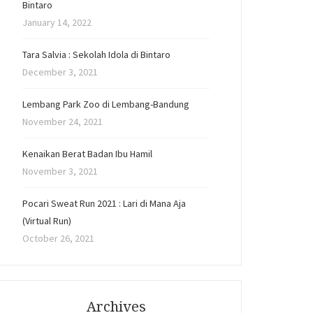
Bintaro
January 14, 2022
Tara Salvia : Sekolah Idola di Bintaro
December 3, 2021
Lembang Park Zoo di Lembang-Bandung
November 24, 2021
Kenaikan Berat Badan Ibu Hamil
November 3, 2021
Pocari Sweat Run 2021 : Lari di Mana Aja
(Virtual Run)
October 26, 2021
Archives