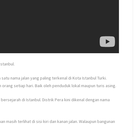
 Istanbul.
satu nama jalan yang paling terkenal di Kota Istanbul Turki.
an orang setiap hari. Baik oleh penduduk lokal maupun turis asing.
h bersejarah di Istanbul. Distrik Pera kini dikenal dengan nama
masih terlihat di sisi kiri dan kanan jalan. Walaupun bangunan