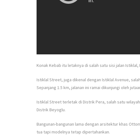
Konak Kebab itu letaknya di salah satu sisi jalan
Istiklal
,
Istiklal Street
, juga dikenal dengan
Istiklal
Avenue, salah 
Sepanjang 1.5 km, jalanan ini ramai dikunjungi oleh juta
Istiklal Street
terletak di Distrik Pera, salah satu wilaya
Distrik Beyoglu.
Bangunan-bangunan lama dengan arsitektur khas Ottoman 
tua tapi modelnya tetap dipertahankan.