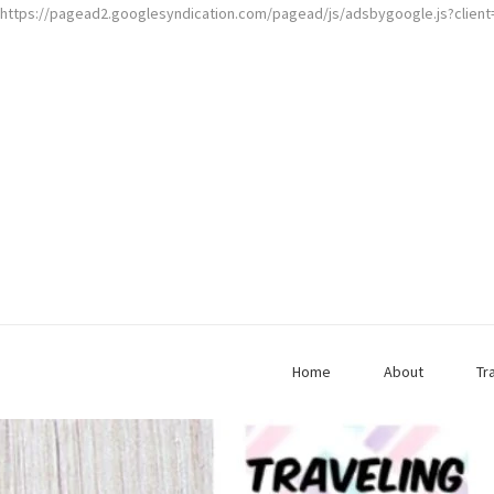
https://pagead2.googlesyndication.com/pagead/js/adsbygoogle.js?clien
Home
About
Tr