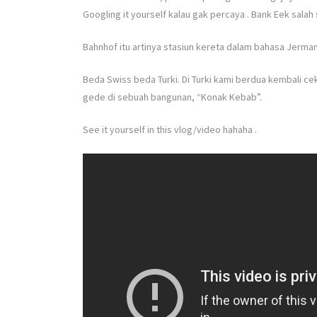
Googling it yourself kalau gak percaya
. Bank Eek salah
Bahnhof itu artinya stasiun kereta dalam bahasa Jerma
Beda Swiss beda Turki. Di Turki kami berdua kembali c
gede di sebuah bangunan, “Konak Kebab”.
See it yourself in this vlog/video hahaha
.