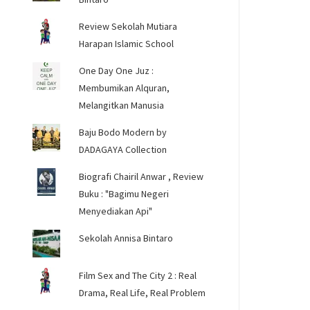
Review Sekolah Mutiara
Harapan Islamic School
One Day One Juz :
Membumikan Alquran,
Melangitkan Manusia
Baju Bodo Modern by
DADAGAYA Collection
Biografi Chairil Anwar , Review
Buku : "Bagimu Negeri
Menyediakan Api"
Sekolah Annisa Bintaro
Film Sex and The City 2 : Real
Drama, Real Life, Real Problem