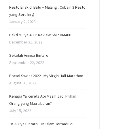
Resto Enak di Batu – Malang : Cobain 3 Resto
yang Seru Ini ;)
January 2, 2023
Bakti Mulya 400 : Review SMP BM400
December 31, 2022
Sekolah Annisa Bintaro
September 22, 2022
Pocari Sweat 2022 : My Virgin Half Marathon
August 16, 2022
Kenapa Ya Kereta Api Masih Jadi Pilihan
Orang yang Mau Liburan?
July 15, 2022
TK Auliya Bintaro : TK Islam Terpadu di