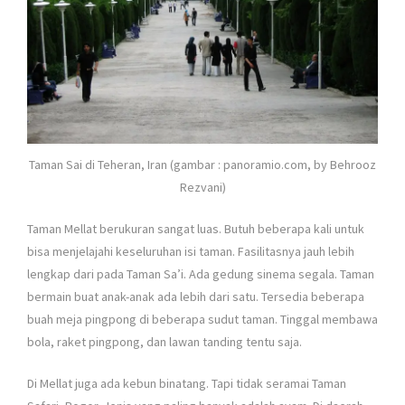
Taman Sai di Teheran, Iran (gambar : panoramio.com, by Behrooz
Rezvani)
Taman Mellat berukuran sangat luas. Butuh beberapa kali untuk
bisa menjelajahi keseluruhan isi taman. Fasilitasnya jauh lebih
lengkap dari pada Taman Sa’i. Ada gedung sinema segala. Taman
bermain buat anak-anak ada lebih dari satu. Tersedia beberapa
buah meja pingpong di beberapa sudut taman. Tinggal membawa
bola, raket pingpong, dan lawan tanding tentu saja.
Di Mellat juga ada kebun binatang. Tapi tidak seramai Taman