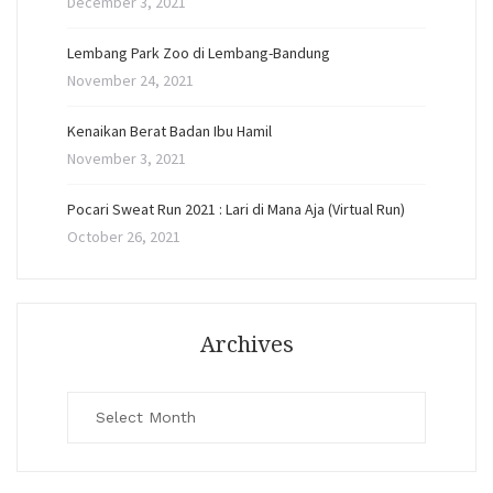
December 3, 2021
Lembang Park Zoo di Lembang-Bandung
November 24, 2021
Kenaikan Berat Badan Ibu Hamil
November 3, 2021
Pocari Sweat Run 2021 : Lari di Mana Aja (Virtual Run)
October 26, 2021
Archives
Archives