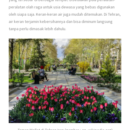
peralatan olah raga untuk usia dewasa yang bebas digunakan
oleh siapa saja. Keran-keran air juga mudah ditemukan. Di Tehran,
air keran terjamin kebersihannya dan bisa diminum langsung
tanpa perlu dimasak lebih dahulu.
Taman Mellat di Tehran Iran (gambar : en. wikipedia.org)