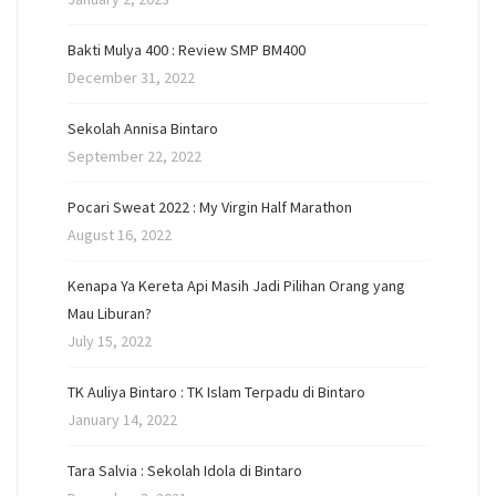
Bakti Mulya 400 : Review SMP BM400
December 31, 2022
Sekolah Annisa Bintaro
September 22, 2022
Pocari Sweat 2022 : My Virgin Half Marathon
August 16, 2022
Kenapa Ya Kereta Api Masih Jadi Pilihan Orang yang
Mau Liburan?
July 15, 2022
TK Auliya Bintaro : TK Islam Terpadu di Bintaro
January 14, 2022
Tara Salvia : Sekolah Idola di Bintaro