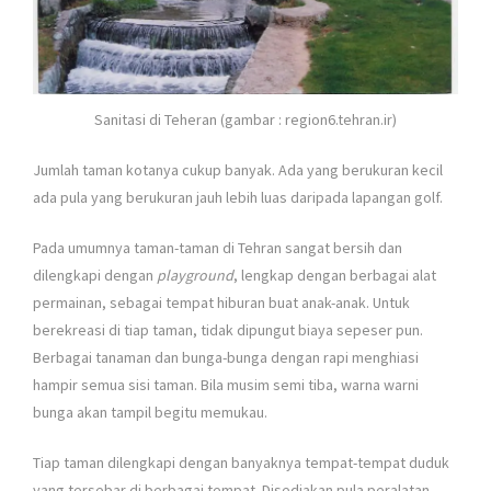
Sanitasi di Teheran (gambar : region6.tehran.ir)
Jumlah taman kotanya cukup banyak. Ada yang berukuran kecil
ada pula yang berukuran jauh lebih luas daripada lapangan golf.
Pada umumnya taman-taman di Tehran sangat bersih dan
dilengkapi dengan
playground
, lengkap dengan berbagai alat
permainan, sebagai tempat hiburan buat anak-anak. Untuk
berekreasi di tiap taman, tidak dipungut biaya sepeser pun.
Berbagai tanaman dan bunga-bunga dengan rapi menghiasi
hampir semua sisi taman. Bila musim semi tiba, warna warni
bunga akan tampil begitu memukau.
Tiap taman dilengkapi dengan banyaknya tempat-tempat duduk
yang tersebar di berbagai tempat. Disediakan pula peralatan-