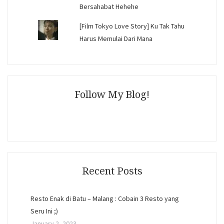
Bersahabat Hehehe
[Film Tokyo Love Story] Ku Tak Tahu
Harus Memulai Dari Mana
Follow My Blog!
Recent Posts
Resto Enak di Batu – Malang : Cobain 3 Resto yang
Seru Ini ;)
January 2, 2023