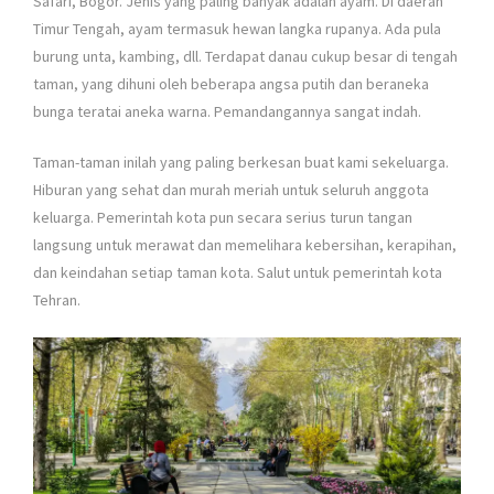
Safari, Bogor. Jenis yang paling banyak adalah ayam. Di daerah
Timur Tengah, ayam termasuk hewan langka rupanya. Ada pula
burung unta, kambing, dll. Terdapat danau cukup besar di tengah
taman, yang dihuni oleh beberapa angsa putih dan beraneka
bunga teratai aneka warna. Pemandangannya sangat indah.
Taman-taman inilah yang paling berkesan buat kami sekeluarga.
Hiburan yang sehat dan murah meriah untuk seluruh anggota
keluarga. Pemerintah kota pun secara serius turun tangan
langsung untuk merawat dan memelihara kebersihan, kerapihan,
dan keindahan setiap taman kota. Salut untuk pemerintah kota
Tehran.