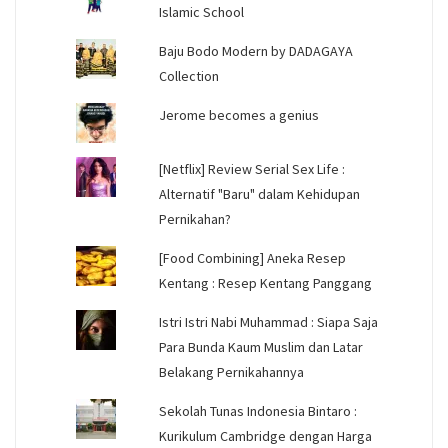
Islamic School
Baju Bodo Modern by DADAGAYA
Collection
Jerome becomes a genius
[Netflix] Review Serial Sex Life :
Alternatif "Baru" dalam Kehidupan
Pernikahan?
[Food Combining] Aneka Resep
Kentang : Resep Kentang Panggang
Istri Istri Nabi Muhammad : Siapa Saja
Para Bunda Kaum Muslim dan Latar
Belakang Pernikahannya
Sekolah Tunas Indonesia Bintaro :
Kurikulum Cambridge dengan Harga