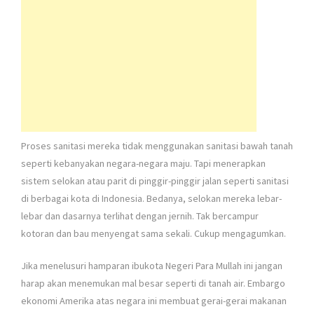
Proses sanitasi mereka tidak menggunakan sanitasi bawah tanah
seperti kebanyakan negara-negara maju. Tapi menerapkan
sistem selokan atau parit di pinggir-pinggir jalan seperti sanitasi
di berbagai kota di Indonesia. Bedanya, selokan mereka lebar-
lebar dan dasarnya terlihat dengan jernih. Tak bercampur
kotoran dan bau menyengat sama sekali. Cukup mengagumkan.
Jika menelusuri hamparan ibukota Negeri Para Mullah ini jangan
harap akan menemukan mal besar seperti di tanah air. Embargo
ekonomi Amerika atas negara ini membuat gerai-gerai makanan