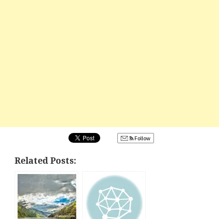
Follow
Related Posts: