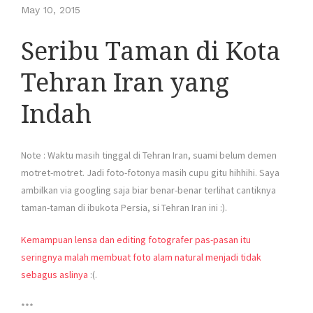
May 10, 2015
Seribu Taman di Kota
Tehran Iran yang
Indah
Note : Waktu masih tinggal di Tehran Iran, suami belum demen
motret-motret. Jadi foto-fotonya masih cupu gitu hihhihi. Saya
ambilkan via googling saja biar benar-benar terlihat cantiknya
taman-taman di ibukota Persia, si Tehran Iran ini :).
Kemampuan lensa dan editing fotografer pas-pasan itu
seringnya malah membuat foto alam natural menjadi tidak
sebagus aslinya
:(.
***