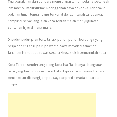
Tapi perjalanan dari bandara menuju apartemen selama setengah
jam mampu melunturkan keengganan saya seketika. Terletak di
belahan timur tengah yang terkenal dengan tanah tandusnya,
hampir di sepanjang jalan kota Tehran malah menyuguhkan
sentuhan hijau dimana-mana.
Di sudut-sudut jalan tertata rapi pohon-pohon berbunga yang
berjajar dengan rupa-rupa warna. Saya meyakini tanaman-
tanaman tersebut dirawat secara khusus oleh pemerintah kota.
Kota Tehran sendiri tergolong kota tua. Tak banyak bangunan
baru yang berdiri di seantero kota. Tapi kebersihannya benar-
benar patut diacungi jempol. Saya seperti berada di daratan
Eropa.