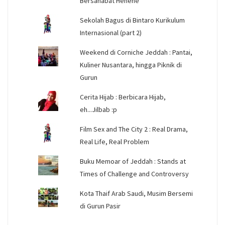
Bersahabat Hehehe
Sekolah Bagus di Bintaro Kurikulum
Internasional (part 2)
Weekend di Corniche Jeddah : Pantai,
Kuliner Nusantara, hingga Piknik di
Gurun
Cerita Hijab : Berbicara Hijab,
eh...Jilbab :p
Film Sex and The City 2 : Real Drama,
Real Life, Real Problem
Buku Memoar of Jeddah : Stands at
Times of Challenge and Controversy
Kota Thaif Arab Saudi, Musim Bersemi
di Gurun Pasir