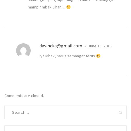
mampir mbak Jihan…
davincka@gmail.com
June 15, 2015
Iya Mbak, harus semangat terus
Comments are closed.
Search
for:
Search