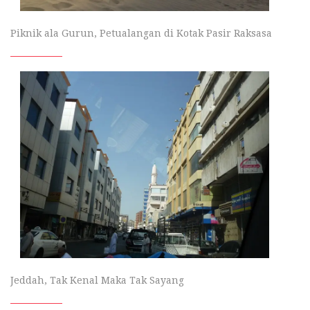
Piknik ala Gurun, Petualangan di Kotak Pasir Raksasa
Jeddah, Tak Kenal Maka Tak Sayang