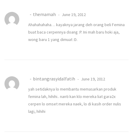
themamah
June 19, 2012
Ahahahahaha… kayaknya jarang deh orang beli Femina
buat baca cerpennya doang :P. Ini mah baru hoki aja,
wong baru 1 yang dimuat :D.
bintangrasyidalfatih
June 19, 2012
yah setidaknya lo membantu memasarkan produk
femina lah, hihihi.. nanti kan klo mereka liat gara2x
cerpen lo omset mereka naek, lo di kasih order nulis
lagi, hihihi