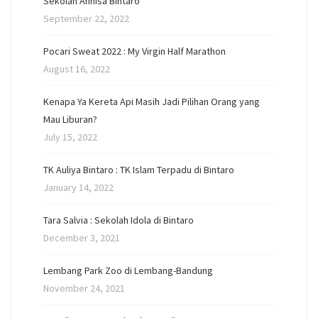
Sekolah Annisa Bintaro
September 22, 2022
Pocari Sweat 2022 : My Virgin Half Marathon
August 16, 2022
Kenapa Ya Kereta Api Masih Jadi Pilihan Orang yang
Mau Liburan?
July 15, 2022
TK Auliya Bintaro : TK Islam Terpadu di Bintaro
January 14, 2022
Tara Salvia : Sekolah Idola di Bintaro
December 3, 2021
Lembang Park Zoo di Lembang-Bandung
November 24, 2021