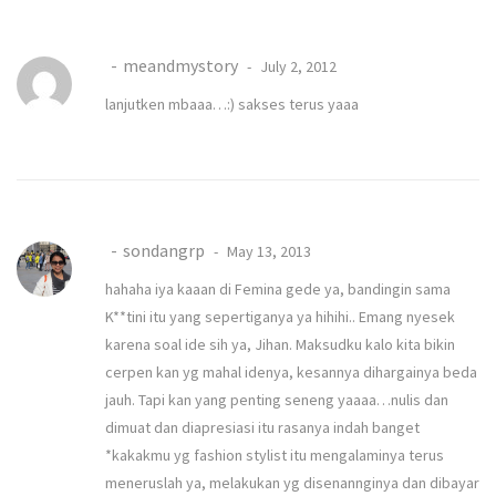
meandmystory
July 2, 2012
lanjutken mbaaa…:) sakses terus yaaa
sondangrp
May 13, 2013
hahaha iya kaaan di Femina gede ya, bandingin sama
K**tini itu yang sepertiganya ya hihihi.. Emang nyesek
karena soal ide sih ya, Jihan. Maksudku kalo kita bikin
cerpen kan yg mahal idenya, kesannya dihargainya beda
jauh. Tapi kan yang penting seneng yaaaa…nulis dan
dimuat dan diapresiasi itu rasanya indah banget
*kakakmu yg fashion stylist itu mengalaminya terus
meneruslah ya, melakukan yg disenannginya dan dibayar