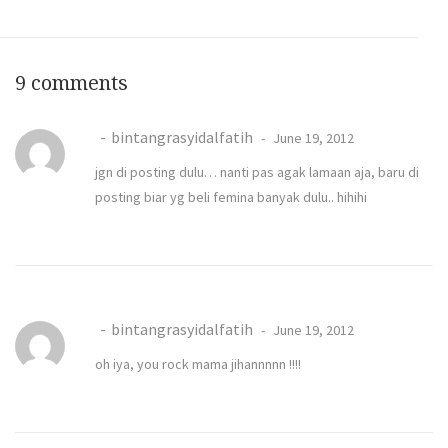
9 comments
bintangrasyidalfatih
June 19, 2012
jgn di posting dulu… nanti pas agak lamaan aja, baru di
posting biar yg beli femina banyak dulu.. hihihi
bintangrasyidalfatih
June 19, 2012
oh iya, you rock mama jihannnnn !!!!