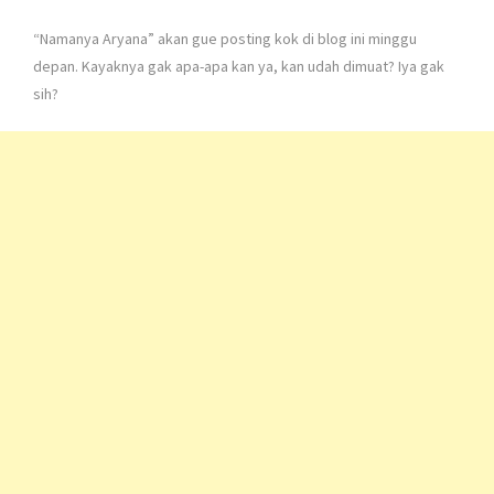
“Namanya Aryana” akan gue posting kok di blog ini minggu
depan. Kayaknya gak apa-apa kan ya, kan udah dimuat? Iya gak
sih?