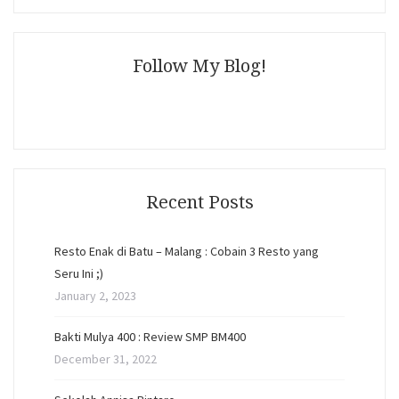
Follow My Blog!
Recent Posts
Resto Enak di Batu – Malang : Cobain 3 Resto yang
Seru Ini ;)
January 2, 2023
Bakti Mulya 400 : Review SMP BM400
December 31, 2022