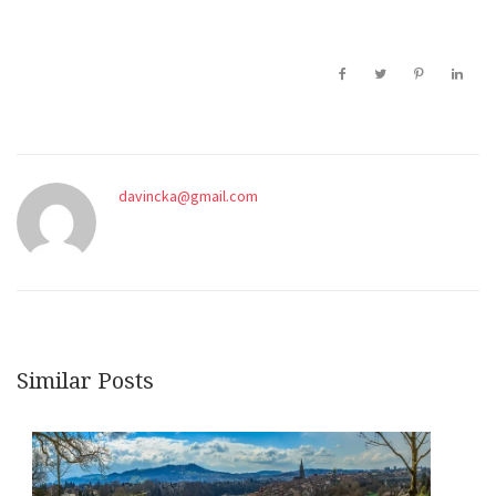
davincka@gmail.com
Similar Posts