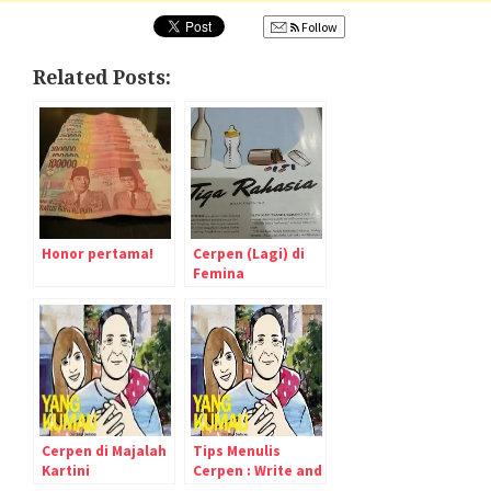
Follow
Related Posts:
Honor pertama!
Cerpen (Lagi) di
Femina
Cerpen di Majalah
Tips Menulis
Kartini
Cerpen : Write and
Send!