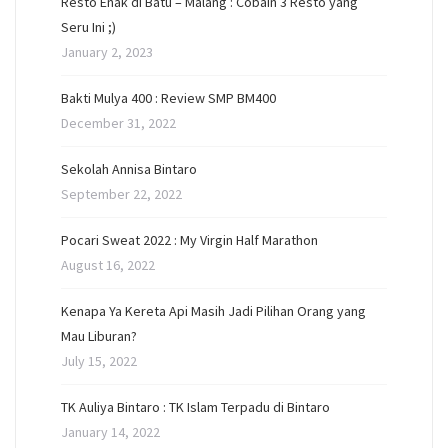
Resto Enak di Batu – Malang : Cobain 3 Resto yang
Seru Ini ;)
January 2, 2023
Bakti Mulya 400 : Review SMP BM400
December 31, 2022
Sekolah Annisa Bintaro
September 22, 2022
Pocari Sweat 2022 : My Virgin Half Marathon
August 16, 2022
Kenapa Ya Kereta Api Masih Jadi Pilihan Orang yang
Mau Liburan?
July 15, 2022
TK Auliya Bintaro : TK Islam Terpadu di Bintaro
January 14, 2022