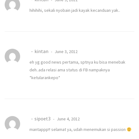
hihihihi, sekali nyobain jadi kayak kecanduan yak..
kintan
June 3, 2012
eh yg good news pertama, sptnya ku bisa menebak
deh..ada relasi ama status di FB nampaknya
*ketularankepo*
sipoet3
June 4, 2012
mantappp!! selamat ya, udah menemukan si passion