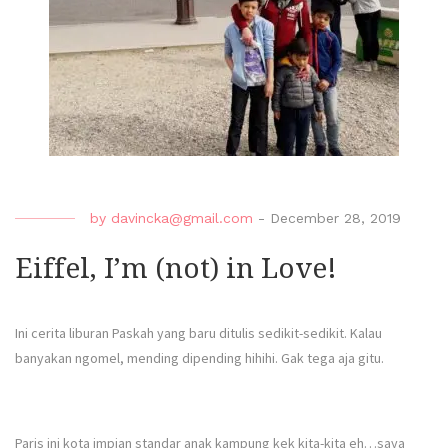
by
davincka@gmail.com
-
December 28, 2019
Eiffel, I’m (not) in Love!
Ini cerita liburan Paskah yang baru ditulis sedikit-sedikit. Kalau
banyakan ngomel, mending dipending hihihi. Gak tega aja gitu.
Paris ini kota impian standar anak kampung kek kita-kita eh…saya