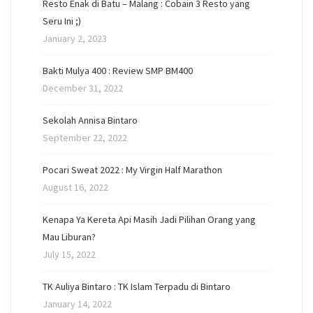
Resto Enak di Batu – Malang : Cobain 3 Resto yang
Seru Ini ;)
January 2, 2023
Bakti Mulya 400 : Review SMP BM400
December 31, 2022
Sekolah Annisa Bintaro
September 22, 2022
Pocari Sweat 2022 : My Virgin Half Marathon
August 16, 2022
Kenapa Ya Kereta Api Masih Jadi Pilihan Orang yang
Mau Liburan?
July 15, 2022
TK Auliya Bintaro : TK Islam Terpadu di Bintaro
January 14, 2022