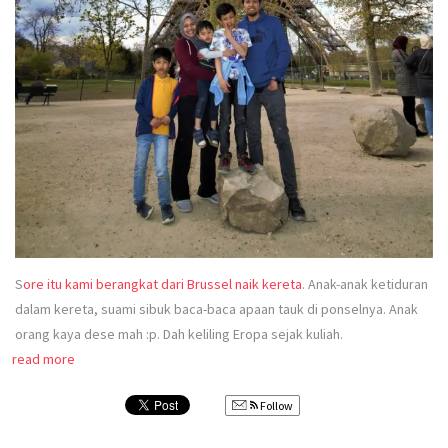
S
ore itu kami berangkat dari Brussel naik kereta
. Anak-anak ketiduran
dalam kereta, suami sibuk baca-baca apaan tauk di ponselnya. Anak
orang kaya dese mah :p. Dah keliling Eropa sejak kuliah.
read more
Follow