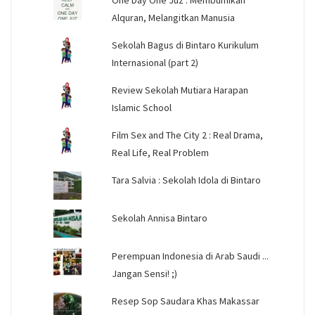
One Day One Juz : Membumikan
Alquran, Melangitkan Manusia
Sekolah Bagus di Bintaro Kurikulum
Internasional (part 2)
Review Sekolah Mutiara Harapan
Islamic School
Film Sex and The City 2 : Real Drama,
Real Life, Real Problem
Tara Salvia : Sekolah Idola di Bintaro
Sekolah Annisa Bintaro
Perempuan Indonesia di Arab Saudi ...
Jangan Sensi! ;)
Resep Sop Saudara Khas Makassar