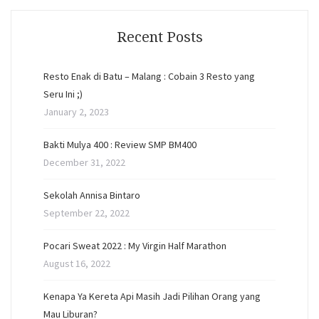
Recent Posts
Resto Enak di Batu – Malang : Cobain 3 Resto yang
Seru Ini ;)
January 2, 2023
Bakti Mulya 400 : Review SMP BM400
December 31, 2022
Sekolah Annisa Bintaro
September 22, 2022
Pocari Sweat 2022 : My Virgin Half Marathon
August 16, 2022
Kenapa Ya Kereta Api Masih Jadi Pilihan Orang yang
Mau Liburan?