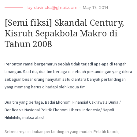
by
davincka@gmail.com
-
May 17, 2014
[Semi fiksi] Skandal Century,
Kisruh Sepakbola Makro di
Tahun 2008
Penonton ramai bergemuruh seolah tidak terjadi apa-apa di tengah
lapangan. Saat itu, dua tim berlaga di sebuah pertandingan yang dikira
sebagian besar orang hanyalah satu diantara banyak pertandingan
yang memang harus dihadapi oleh kedua tim.
Dua tim yang berlaga, Badai Ekonomi Finansial Cakrawala Dunia /
Benfica vs Nasion
al Politik Ekonomi Liberal Indonesia/ Napoli.
Hihihihihi, maksa abis!
.
Sebenarnya ini bukan pertandingan yang mudah. Pelatih Napoli,