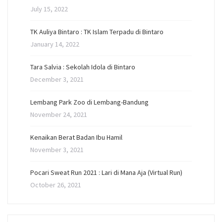
July 15, 2022
TK Auliya Bintaro : TK Islam Terpadu di Bintaro
January 14, 2022
Tara Salvia : Sekolah Idola di Bintaro
December 3, 2021
Lembang Park Zoo di Lembang-Bandung
November 24, 2021
Kenaikan Berat Badan Ibu Hamil
November 3, 2021
Pocari Sweat Run 2021 : Lari di Mana Aja (Virtual Run)
October 26, 2021