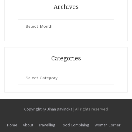
Archives
Archives
Categories
Categories
Copyright @ Jihan Davincka
|
All rights reserved
Home
About
Travelling
Food Combining
Woman Corner