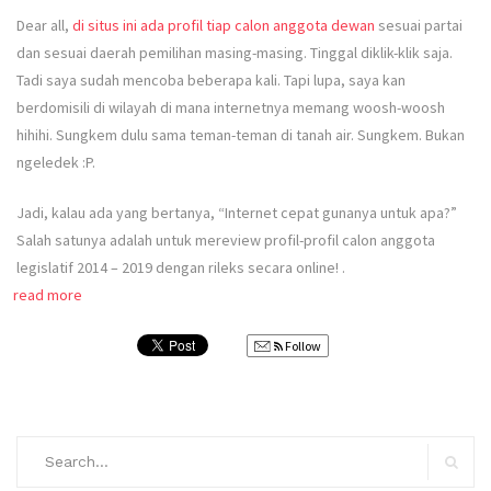
Dear all,
di situs ini ada profil tiap calon anggota dewan
sesuai partai
dan sesuai daerah pemilihan masing-masing. Tinggal diklik-klik saja.
Tadi saya sudah mencoba beberapa kali. Tapi lupa, saya kan
berdomisili di wilayah di mana internetnya memang woosh-woosh
hihihi. Sungkem dulu sama teman-teman di tanah air. Sungkem. Bukan
ngeledek :P.
Jadi, kalau ada yang bertanya, “Internet cepat gunanya untuk apa?”
Salah satunya adalah untuk mereview profil-profil calon anggota
legislatif 2014 – 2019 dengan rileks secara online! .
read more
Follow
Search
for:
Search