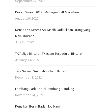
September 22, 2022
Pocari Sweat 2022 : My Virgin Half Marathon
August 16, 2022
Kenapa Ya Kereta Api Masih Jadi Pilihan Orang yang
Mau Liburan?
July 15, 2022
TK Auliya Bintaro : TK Islam Terpadu di Bintaro
January 14, 2022
Tara Salvia : Sekolah Idola di Bintaro
December 3, 2021
Lembang Park Zoo di Lembang-Bandung
November 24, 2021
Kenaikan Berat Badan Ibu Hamil