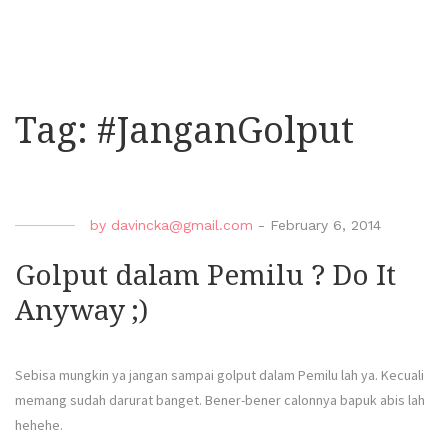
Tag:
#JanganGolput
by
davincka@gmail.com
-
February 6, 2014
Golput dalam Pemilu ? Do It
Anyway ;)
Sebisa mungkin ya jangan sampai golput dalam Pemilu lah ya. Kecuali
memang sudah darurat banget. Bener-bener calonnya bapuk abis lah
hehehe.