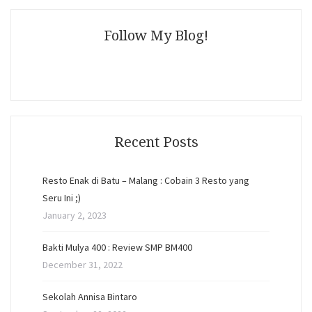
Follow My Blog!
Recent Posts
Resto Enak di Batu – Malang : Cobain 3 Resto yang
Seru Ini ;)
January 2, 2023
Bakti Mulya 400 : Review SMP BM400
December 31, 2022
Sekolah Annisa Bintaro