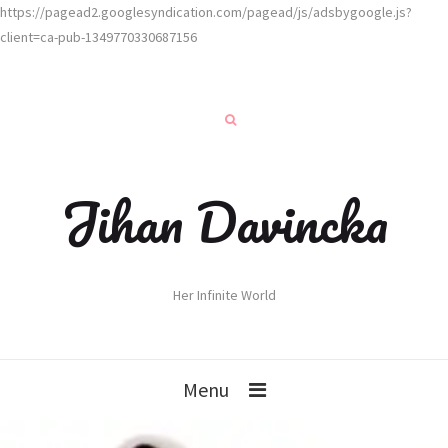
https://pagead2.googlesyndication.com/pagead/js/adsbygoogle.js?
client=ca-pub-1349770330687156
Jihan Davincka
Her Infinite World
Menu